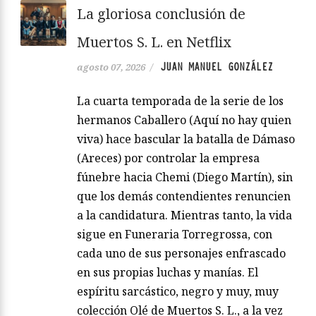
La gloriosa conclusión de
Muertos S. L. en Netflix
JUAN MANUEL GONZÁLEZ
agosto 07, 2026
/
La cuarta temporada de la serie de los
hermanos Caballero (Aquí no hay quien
viva) hace bascular la batalla de Dámaso
(Areces) por controlar la empresa
fúnebre hacia Chemi (Diego Martín), sin
que los demás contendientes renuncien
a la candidatura. Mientras tanto, la vida
sigue en Funeraria Torregrossa, con
cada uno de sus personajes enfrascado
en sus propias luchas y manías. El
espíritu sarcástico, negro y muy, muy
colección Olé de Muertos S. L., a la vez