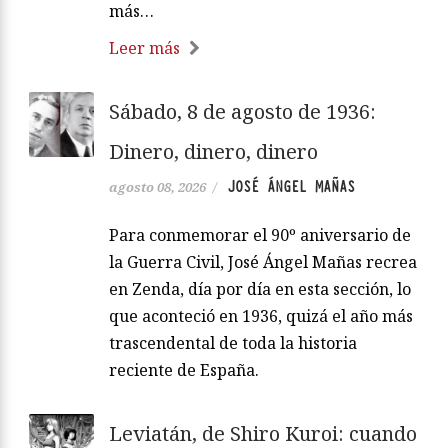
más…
Leer más
Sábado, 8 de agosto de 1936:
Dinero, dinero, dinero
JOSÉ ÁNGEL MAÑAS
agosto 08, 2026
/
Para conmemorar el 90º aniversario de
la Guerra Civil, José Ángel Mañas recrea
en Zenda, día por día en esta sección, lo
que aconteció en 1936, quizá el año más
trascendental de toda la historia
reciente de España.
Leviatán, de Shiro Kuroi: cuando