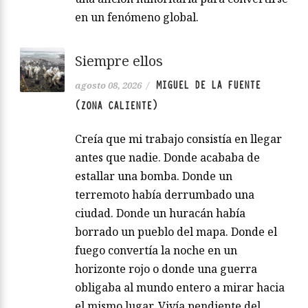
en un fenómeno global.
Siempre ellos
MIGUEL DE LA FUENTE
agosto 08, 2026
/
(ZONA CALIENTE)
Creía que mi trabajo consistía en llegar
antes que nadie. Donde acababa de
estallar una bomba. Donde un
terremoto había derrumbado una
ciudad. Donde un huracán había
borrado un pueblo del mapa. Donde el
fuego convertía la noche en un
horizonte rojo o donde una guerra
obligaba al mundo entero a mirar hacia
el mismo lugar. Vivía pendiente del