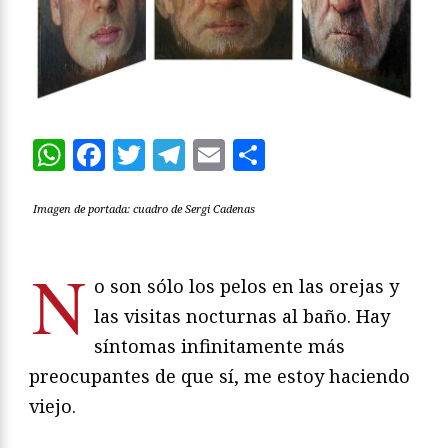
WhatsApp
Facebook
Twitter
Telegram
Email
Compartir
Imagen de portada: cuadro de Sergi Cadenas
N
o son sólo los pelos en las orejas y
las visitas nocturnas al baño. Hay
síntomas infinitamente más
preocupantes de que sí, me estoy haciendo
viejo.