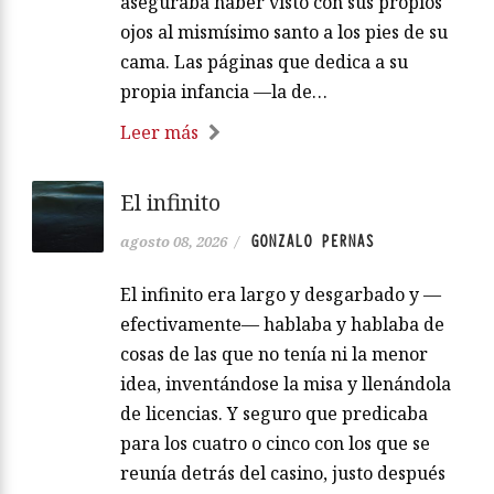
aseguraba haber visto con sus propios
ojos al mismísimo santo a los pies de su
cama. Las páginas que dedica a su
propia infancia —la de…
Leer más
El infinito
GONZALO PERNAS
agosto 08, 2026
/
El infinito era largo y desgarbado y —
efectivamente— hablaba y hablaba de
cosas de las que no tenía ni la menor
idea, inventándose la misa y llenándola
de licencias. Y seguro que predicaba
para los cuatro o cinco con los que se
reunía detrás del casino, justo después