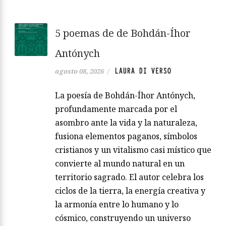
5 poemas de de Bohdán-Íhor
Antónych
LAURA DI VERSO
agosto 08, 2026
/
La poesía de Bohdán-Íhor Antónych,
profundamente marcada por el
asombro ante la vida y la naturaleza,
fusiona elementos paganos, símbolos
cristianos y un vitalismo casi místico que
convierte al mundo natural en un
territorio sagrado. El autor celebra los
ciclos de la tierra, la energía creativa y
la armonía entre lo humano y lo
cósmico, construyendo un universo