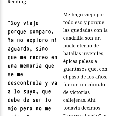
Redding.
Me hago viejo por
todo eso y porque
"
Soy viejo
las quedadas con la
porque comparo.
cuadrilla son un
Ya no exploro ni
bucle eterno de
aguardo, sino
batallas juveniles,
que me recreo en
épicas peleas a
una memoria que
guantazos que, con
se me
el paso de los años,
descontrola y va
fueron un cúmulo
a lo suyo, que
de victorias
debe de ser lo
callejeras. Ahí
todavía decimos
mío pero no me
“tirarse al pisto”, y