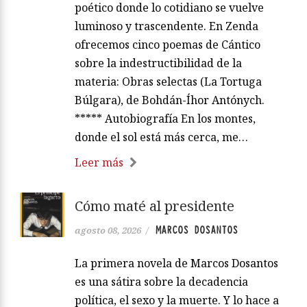
poético donde lo cotidiano se vuelve
luminoso y trascendente. En Zenda
ofrecemos cinco poemas de Cántico
sobre la indestructibilidad de la
materia: Obras selectas (La Tortuga
Búlgara), de Bohdán-Íhor Antónych.
***** Autobiografía En los montes,
donde el sol está más cerca, me…
Leer más
Cómo maté al presidente
MARCOS DOSANTOS
agosto 08, 2026
/
La primera novela de Marcos Dosantos
es una sátira sobre la decadencia
política, el sexo y la muerte. Y lo hace a