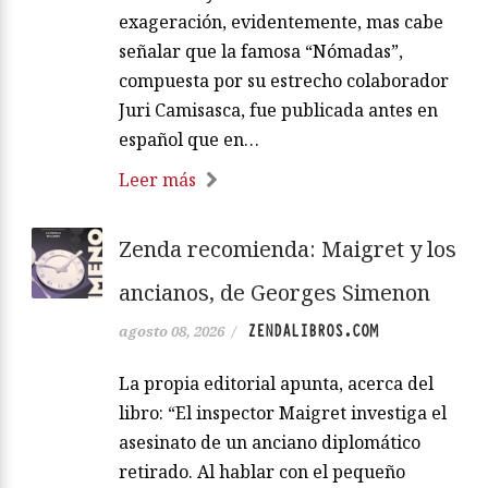
exageración, evidentemente, mas cabe
señalar que la famosa “Nómadas”,
compuesta por su estrecho colaborador
Juri Camisasca, fue publicada antes en
español que en…
Leer más
Zenda recomienda: Maigret y los
ancianos, de Georges Simenon
ZENDALIBROS.COM
agosto 08, 2026
/
La propia editorial apunta, acerca del
libro: “El inspector Maigret investiga el
asesinato de un anciano diplomático
retirado. Al hablar con el pequeño