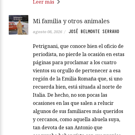
Leer más
Mi familia y otros animales
JOSÉ BELMONTE SERRANO
agosto 08, 2026
/
Petrignani, que conoce bien el oficio de
periodista, no pierde la ocasión en estas
páginas para proclamar a los cuatro
vientos su orgullo de pertenecer a esa
región de la Emilia Romaña que, si uno
recuerda bien, está situada al norte de
Italia. De hecho, no son pocas las
ocasiones en las que salen a relucir
algunos de sus familiares más queridos
y cercanos, como aquella abuela suya,
tan devota de san Antonio que