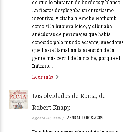
de que lo pintaran de burdeos y blanco.
En fiestas desplegaba su entusiasmo
inventivo, y citaba a Amélie Nothomb
como si la hubiera leído, y dibujaba
anécdotas de personajes que había
conocido polo mundo adiante; anécdotas
que hasta llamaban la atención de la
gente más cerril de la noche, porque el
Infinito…
Leer más
Los olvidados de Roma, de
Robert Knapp
ZENDALIBROS.COM
agosto 08, 2026
/
Este libro muestra cómo vivía la gente