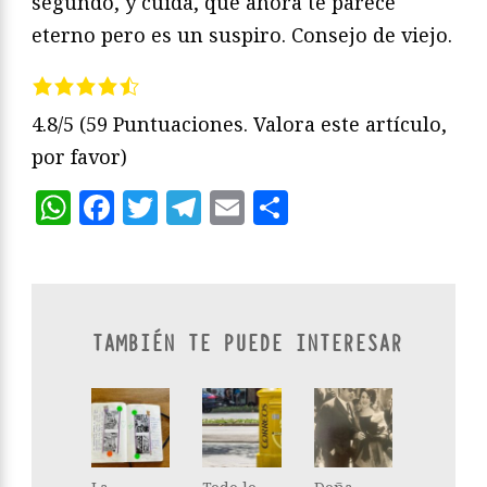
segundo, y cuida, que ahora te parece
eterno pero es un suspiro. Consejo de viejo.
4.8/5
(59 Puntuaciones. Valora este artículo,
por favor)
WhatsApp
Facebook
Twitter
Telegram
Email
Compartir
TAMBIÉN TE PUEDE INTERESAR