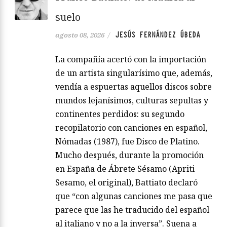
suelo
JESÚS FERNÁNDEZ ÚBEDA
agosto 08, 2026
/
La compañía acertó con la importación
de un artista singularísimo que, además,
vendía a espuertas aquellos discos sobre
mundos lejanísimos, culturas sepultas y
continentes perdidos: su segundo
recopilatorio con canciones en español,
Nómadas (1987), fue Disco de Platino.
Mucho después, durante la promoción
en España de Ábrete Sésamo (Apriti
Sesamo, el original), Battiato declaró
que “con algunas canciones me pasa que
parece que las he traducido del español
al italiano y no a la inversa”. Suena a