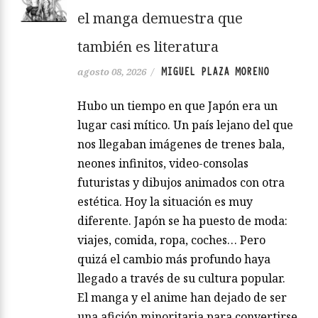
el manga demuestra que
también es literatura
MIGUEL PLAZA MORENO
agosto 08, 2026
/
Hubo un tiempo en que Japón era un
lugar casi mítico. Un país lejano del que
nos llegaban imágenes de trenes bala,
neones infinitos, video-consolas
futuristas y dibujos animados con otra
estética. Hoy la situación es muy
diferente. Japón se ha puesto de moda:
viajes, comida, ropa, coches… Pero
quizá el cambio más profundo haya
llegado a través de su cultura popular.
El manga y el anime han dejado de ser
una afición minoritaria para convertirse