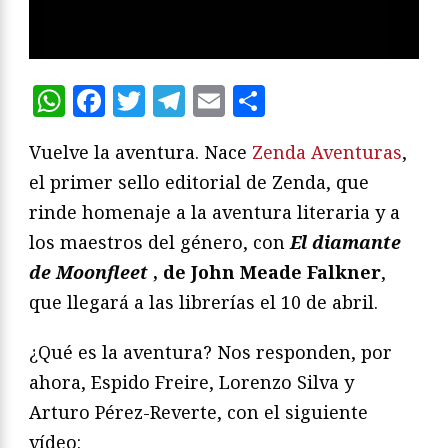
WhatsApp
Facebook
Twitter
Telegram
Email
Compartir
Vuelve la aventura. Nace
Zenda Aventuras
,
el primer sello editorial de Zenda, que
rinde homenaje a la aventura literaria y a
los maestros del género, con
El diamante
de Moonfleet
, de John Meade Falkner
,
que llegará a las librerías el 10 de abril.
¿Qué es la aventura? Nos responden, por
ahora, Espido Freire, Lorenzo Silva y
Arturo Pérez-Reverte, con el siguiente
vídeo: