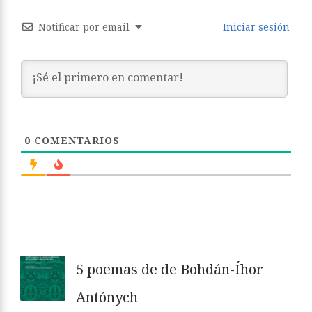
Notificar por email
Iniciar sesión
0
COMENTARIOS
5 poemas de de Bohdán-Íhor
Antónych