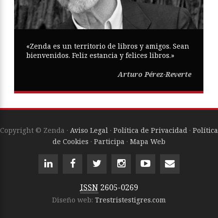
«Zenda es un territorio de libros y amigos. Sean
bienvenidos. Feliz estancia y felices libros.»
Arturo Pérez-Reverte
Copyright © Zenda ·
Aviso Legal
·
Política de Privacidad
·
Política
de Cookies
·
Participa
·
Mapa Web
ISSN
2605-0269
Diseño web:
Trestristestigres.com