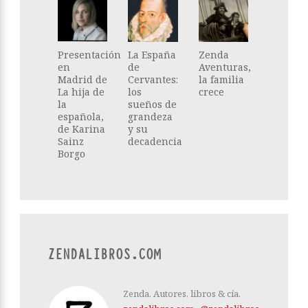
Presentación
La España
Zenda
en
de
Aventuras,
Madrid de
Cervantes:
la familia
La hija de
los
crece
la
sueños de
española,
grandeza
de Karina
y su
Sainz
decadencia
Borgo
ZENDALIBROS.COM
Zenda. Autores, libros & cía.