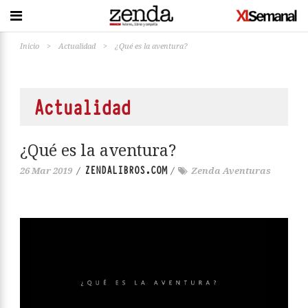
Inicio
>
Actualidad
>
¿Qué es la aventura?
Actualidad
¿Qué es la aventura?
ZENDALIBROS.COM
26 Mar 2019
/
/
Zenda Aventuras