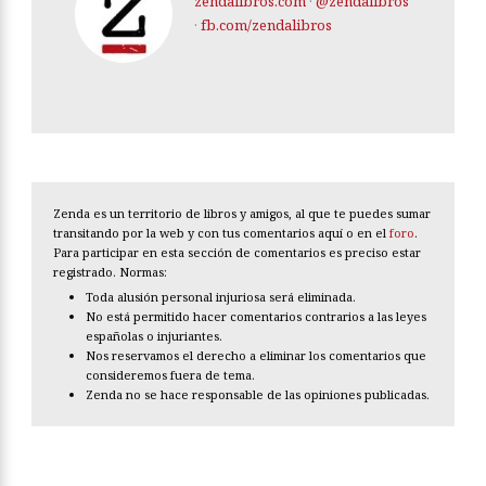
zendalibros.com
·
@zendalibros
·
fb.com/zendalibros
Zenda es un territorio de libros y amigos, al que te puedes sumar
transitando por la web y con tus comentarios aquí o en el
foro
.
Para participar en esta sección de comentarios es preciso estar
registrado. Normas:
Toda alusión personal injuriosa será eliminada.
No está permitido hacer comentarios contrarios a las leyes
españolas o injuriantes.
Nos reservamos el derecho a eliminar los comentarios que
consideremos fuera de tema.
Zenda no se hace responsable de las opiniones publicadas.