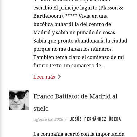
escribió El príncipe lagarto (Plasson &
Bartleboom). ***** Vivía en una
bucólica buhardilla del centro de
Madrid y sabía un puñado de cosas.
Sabía que pronto abandonaría la ciudad
porque no me daban los números.
También tenía claro el comienzo de mi
futuro texto: un camarero de…
Leer más
Franco Battiato: de Madrid al
suelo
JESÚS FERNÁNDEZ ÚBEDA
agosto 08, 2026
/
La compañía acertó con la importación