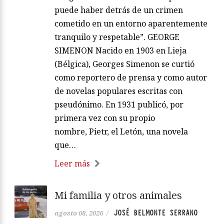
puede haber detrás de un crimen
cometido en un entorno aparentemente
tranquilo y respetable”. GEORGE
SIMENON Nacido en 1903 en Lieja
(Bélgica), Georges Simenon se curtió
como reportero de prensa y como autor
de novelas populares escritas con
pseudónimo. En 1931 publicó, por
primera vez con su propio
nombre, Pietr, el Letón, una novela
que…
Leer más
Mi familia y otros animales
JOSÉ BELMONTE SERRANO
agosto 08, 2026
/