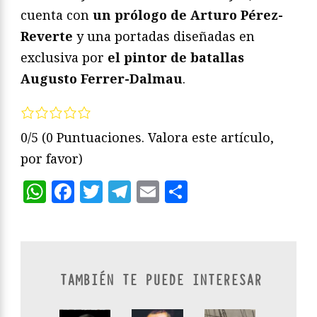
cuenta con
un prólogo de Arturo Pérez-
Reverte
y una portadas diseñadas en
exclusiva por
el pintor de batallas
Augusto Ferrer-Dalmau
.
0/5
(0 Puntuaciones. Valora este artículo,
por favor)
WhatsApp
Facebook
Twitter
Telegram
Email
Compartir
TAMBIÉN TE PUEDE INTERESAR