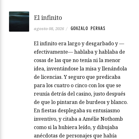
El infinito
GONZALO PERNAS
agosto 08, 2026
/
El infinito era largo y desgarbado y —
efectivamente— hablaba y hablaba de
cosas de las que no tenía ni la menor
idea, inventándose la misa y llenándola
de licencias. Y seguro que predicaba
para los cuatro o cinco con los que se
reunía detrás del casino, justo después
de que lo pintaran de burdeos y blanco.
En fiestas desplegaba su entusiasmo
inventivo, y citaba a Amélie Nothomb
como si la hubiera leído, y dibujaba
anécdotas de personajes que había