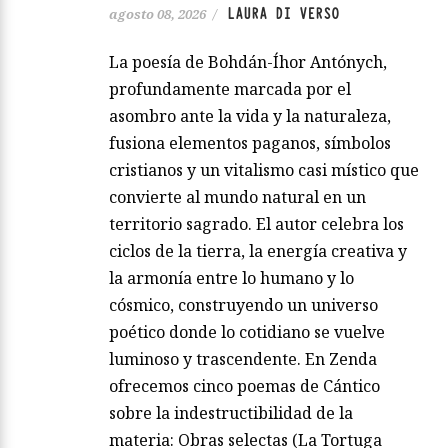
LAURA DI VERSO
agosto 08, 2026
/
La poesía de Bohdán-Íhor Antónych,
profundamente marcada por el
asombro ante la vida y la naturaleza,
fusiona elementos paganos, símbolos
cristianos y un vitalismo casi místico que
convierte al mundo natural en un
territorio sagrado. El autor celebra los
ciclos de la tierra, la energía creativa y
la armonía entre lo humano y lo
cósmico, construyendo un universo
poético donde lo cotidiano se vuelve
luminoso y trascendente. En Zenda
ofrecemos cinco poemas de Cántico
sobre la indestructibilidad de la
materia: Obras selectas (La Tortuga