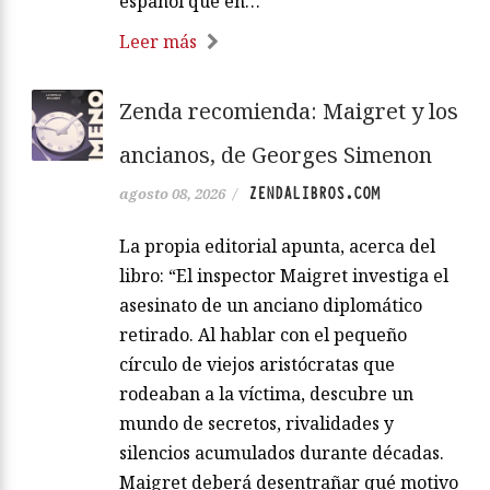
español que en…
Leer más
Zenda recomienda: Maigret y los
ancianos, de Georges Simenon
ZENDALIBROS.COM
agosto 08, 2026
/
La propia editorial apunta, acerca del
libro: “El inspector Maigret investiga el
asesinato de un anciano diplomático
retirado. Al hablar con el pequeño
círculo de viejos aristócratas que
rodeaban a la víctima, descubre un
mundo de secretos, rivalidades y
silencios acumulados durante décadas.
Maigret deberá desentrañar qué motivo