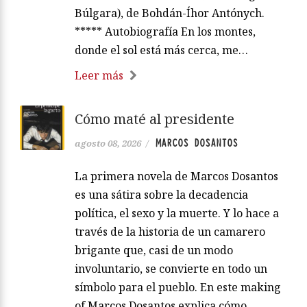
Búlgara), de Bohdán-Íhor Antónych.
***** Autobiografía En los montes,
donde el sol está más cerca, me…
Leer más
Cómo maté al presidente
MARCOS DOSANTOS
agosto 08, 2026
/
La primera novela de Marcos Dosantos
es una sátira sobre la decadencia
política, el sexo y la muerte. Y lo hace a
través de la historia de un camarero
brigante que, casi de un modo
involuntario, se convierte en todo un
símbolo para el pueblo. En este making
of Marcos Dosantos explica cómo