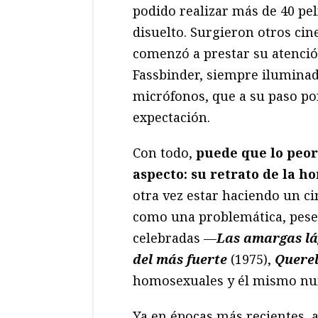
podido realizar más de 40 pe
disuelto. Surgieron otros ci
comenzó a prestar su atenció
Fassbinder, siempre iluminad
micrófonos, que a su paso por
expectación.
Con todo,
puede que lo peor
aspecto: su retrato de la 
otra vez estar haciendo un ci
como una problemática, pese 
celebradas —
Las amargas lá
del más fuerte
(1975),
Querel
homosexuales y él mismo nu
Ya en épocas más recientes, 