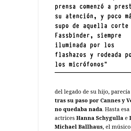
prensa comenzó a pres
su atención, y poco m
supo de aquella corte
Fassbinder, siempre
iluminada por los
flashazos y rodeada p
los micrófonos
"
del legado de su hijo, parecí
tras su paso por Cannes y 
no quedaba nada
. Hasta esa
actrices
Hanna Schygulla
e
Michael Ballhaus
, el músico