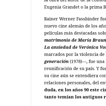
Eugenia Grandet o la prima B
Rainer Werner Fassbinder fue
nuevo cine alemán de los año
películas más destacadas so
matrimonio de María Brau
La ansiedad de Verónica Vo
marcados por la violencia de 
generación
(1978)—, fue una 
reunificación de su país. Y f
su cine aún se entendiera com
relaciones personales, del e
duda, en los años 90 este c
tanto temían los antiguos