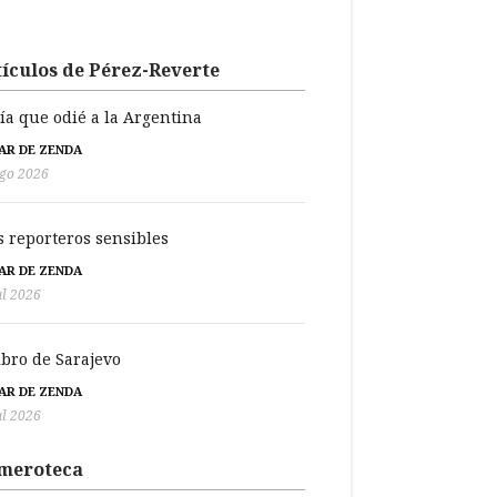
ículos de Pérez-Reverte
día que odié a la Argentina
BAR DE ZENDA
go 2026
s reporteros sensibles
BAR DE ZENDA
ul 2026
libro de Sarajevo
BAR DE ZENDA
ul 2026
meroteca