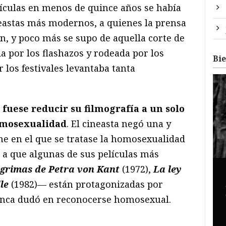
lículas en menos de quince años se había
neastas más modernos, a quienes la prensa
n, y poco más se supo de aquella corte de
a por los flashazos y rodeada por los
Bi
 los festivales levantaba tanta
 fuese reducir su filmografía a un solo
homosexualidad
. El cineasta negó una y
ne en el que se tratase la homosexualidad
a que algunas de sus películas más
grimas de Petra von Kant
(1972),
La ley
le
(1982)— están protagonizadas por
nca dudó en reconocerse homosexual.
a