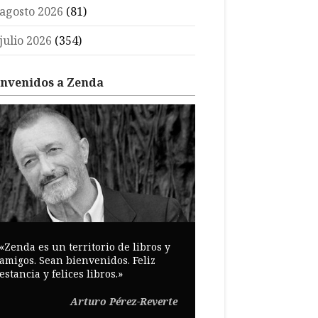
agosto 2026
(81)
julio 2026
(354)
envenidos a Zenda
«Zenda es un territorio de libros y
amigos. Sean bienvenidos. Feliz
estancia y felices libros.»
Arturo Pérez-Reverte