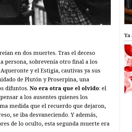
ram
il
ompartir
Ya 
eían en dos muertes. Tras el deceso
a persona, sobrevenía otro final a los
 Aqueronte y el Estigia, cautivas ya sus
uidado de Plutón y Proserpina, una
s difuntos.
No era otra que el olvido
: el
pensar a los ausentes quienes los
sma medida que el recuerdo que dejaron,
reso, se iba desvaneciendo. Y además,
res de lo oculto, esta segunda muerte era