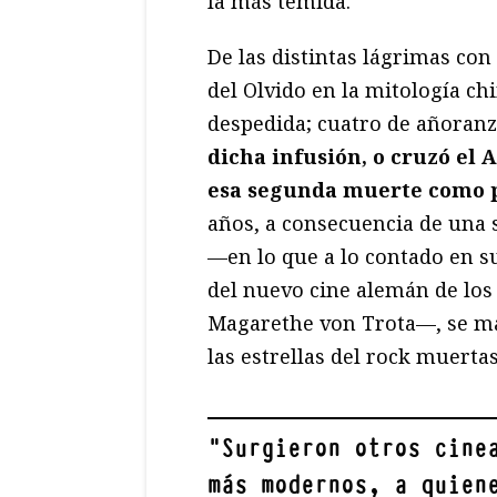
la más temida.
De las distintas lágrimas con
del Olvido en la mitología chin
despedida; cuatro de añoran
dicha infusión, o cruzó el 
esa segunda muerte como 
años, a consecuencia de una 
—en lo que a lo contado en su
del nuevo cine alemán de los
Magarethe von Trota—, se ma
las estrellas del rock muertas
"
Surgieron otros cine
más modernos, a quien