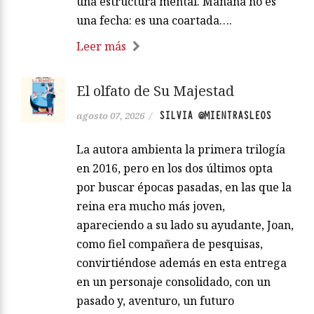
una estructura mental. Mañana no es
una fecha: es una coartada….
Leer más
El olfato de Su Majestad
SILVIA @MIENTRASLEOS
agosto 07, 2026
/
La autora ambienta la primera trilogía
en 2016, pero en los dos últimos opta
por buscar épocas pasadas, en las que la
reina era mucho más joven,
apareciendo a su lado su ayudante, Joan,
como fiel compañera de pesquisas,
convirtiéndose además en esta entrega
en un personaje consolidado, con un
pasado y, aventuro, un futuro