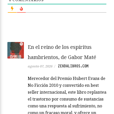
En el reino de los espíritus
hambrientos, de Gabor Maté
ZENDALIBROS.COM
agosto 07, 2026
/
Merecedor del Premio Hubert Evans de
No Ficción 2010 y convertido en best
seller internacional, este libro replantea
el trastorno por consumo de sustancias
como una respuesta al sufrimiento, no
como un fracaso moral, y ofrece un