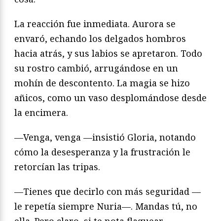
La reacción fue inmediata. Aurora se
envaró, echando los delgados hombros
hacia atrás, y sus labios se apretaron. Todo
su rostro cambió, arrugándose en un
mohín de descontento. La magia se hizo
añicos, como un vaso desplomándose desde
la encimera.
—Venga, venga —insistió Gloria, notando
cómo la desesperanza y la frustración le
retorcían las tripas.
—Tienes que decirlo con más seguridad —
le repetía siempre Nuria—. Mandas tú, no
ella. Pero claro, si te nota flaquear…