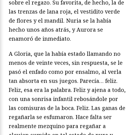
sobre el regazo. Su favorita, de hecho, la de
las trenzas de lana roja, el vestidito verde
de flores y el mandil. Nuria se la había
hecho unos años atrás, y Aurora se
enamoró de inmediato.
A Gloria, que la había estado llamando no
menos de veinte veces, sin respuesta, se le
pasó el enfado como por ensalmo, al verla
tan absorta en sus juegos. Parecía… feliz.
Feliz, esa era la palabra. Feliz y ajena a todo,
con una sonrisa infantil rebosándole por
las comisuras de la boca. Feliz. Las ganas de
regañarla se esfumaron. Hace falta ser
realmente mezquino para regañar a
alguien sumido en tal estado de pura y