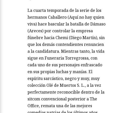
La cuarta temporada de la serie de los
hermanos Caballero (Aquí no hay quien
viva) hace bascular la batalla de Dámaso
(Areces) por controlar la empresa
fúnebre hacia Chemi (Diego Martín), sin
que los demás contendientes renuncien
a la candidatura. Mientras tanto, la vida
sigue en Funeraria Torregrossa, con
cada uno de sus personajes enfrascado
en sus propias luchas y manías. El
espíritu sarcástico, negro y muy, muy
colección Olé de Muertos S. L., a la vez
perfectamente reconocible dentro de la
sitcom convencional posterior a The
Office, remata una de las mejores
comedias patrias de los últimos años.