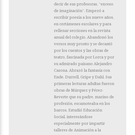
decir de sus profesoras, “exceso
de imaginación”. Empezó a
escribir poesía a los nueve años,
en certámenes escolares y para
rellenar secciones en la revista
anual del colegio. Abandonó los
versos muy pronto y se decantó
por los cuentos y las obras de
teatro, fascinada por Lorca y por
su admirado paisano Alejandro
Casona. Abrazó la fantasía con
Ende, Durrell, Gripe y Dahl. Sus
primeras lecturas adultas fueron
obras de Márquez y Pérez-
Reverte que su padre, marino de
profesión, escamoteaba en los
barcos. Estudió Educación
Social, interesándose
especialmente por impartir
talleres de Animación a la