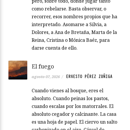
pero, sobre todo, donde jugar tanto
como rebelarse. Basta observar, o
recorrer, esos nombres propios que ha
interpretado. Asomarse a Silvia, a
Dolores, a Ana de Bretaña, Marta de la
Reina, Cristina o Mónica Baéz, para
darse cuenta de ello.
El fuego
ERNESTO PÉREZ ZUÑIGA
agosto 07, 2026
/
Cuando vienes al bosque, eres el
absoluto. Cuando peinas los pastos,
cuando escalas por los matorrales. El
absoluto cegador y calcinante. La casa
es una hoja de papel. El ciervo un salto
carbonizado en el aire. Cárcel de