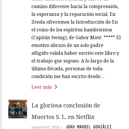
camino diferente hacia la comprensión,
la esperanza y la reparación social. En
Zenda ofrecemos la Introducción de En
el reino de los espíritus hambrientos
(Capitán Swing), de Gabor Maté. ***** El
emotivo abrazo de un solo padre
afligido valida haber escrito este libro y
el trabajo que supuso. A lo largo de la
última década, personas de toda
condición me han escrito desde…
Leer más
La gloriosa conclusión de
Muertos S. L. en Netflix
JUAN MANUEL GONZÁLEZ
agosto 07, 2026
/