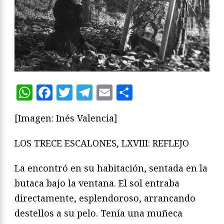
WhatsApp
Facebook
Twitter
Telegram
Email
Compartir
[Imagen: Inés Valencia]
LOS TRECE ESCALONES, LXVIII: REFLEJO
La encontró en su habitación, sentada en la
butaca bajo la ventana. El sol entraba
directamente, esplendoroso, arrancando
destellos a su pelo. Tenía una muñeca