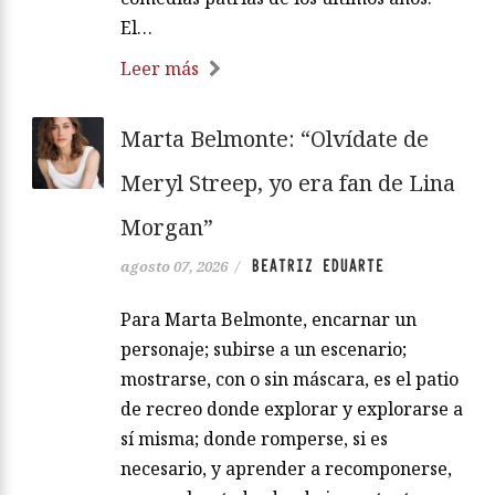
El…
Leer más
Marta Belmonte: “Olvídate de
Meryl Streep, yo era fan de Lina
Morgan”
BEATRIZ EDUARTE
agosto 07, 2026
/
Para Marta Belmonte, encarnar un
personaje; subirse a un escenario;
mostrarse, con o sin máscara, es el patio
de recreo donde explorar y explorarse a
sí misma; donde romperse, si es
necesario, y aprender a recomponerse,