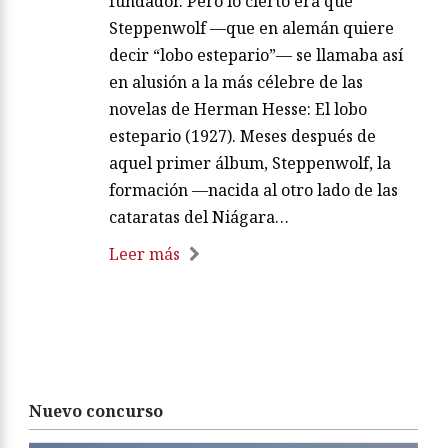
fundador. Pero lo cierto era que
Steppenwolf —que en alemán quiere
decir “lobo estepario”— se llamaba así
en alusión a la más célebre de las
novelas de Herman Hesse: El lobo
estepario (1927). Meses después de
aquel primer álbum, Steppenwolf, la
formación —nacida al otro lado de las
cataratas del Niágara…
Leer más
Nuevo concurso