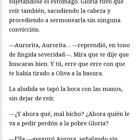
sujetándose el estómago. Gloria tuvo que
reír también, sacudiendo la cabeza y
procediendo a sermonearla sin ninguna
convicción.
—Aurorita, Aurorita… —reprendió, en tono
de fingida severidad—. Mira que te dije que
buscaras bien. Y tú, erre que erre con que
te había tirado a Oliva a la basura.
La aludida se tapó la boca con las manos,
sin dejar de reír.
—¿Y ahora qué, mal bicho? ¿Ahora quién le
va a pedir perdón a la pobre Gloria?
—Ella —aseguró Aurora, señalando sin