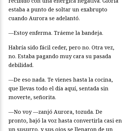
recibido con una enérgica negativa. Gloria
estaba a punto de soltar un exabrupto
cuando Aurora se adelantó.
—Estoy enferma. Tráeme la bandeja.
Habría sido fácil ceder, pero no. Otra vez,
no. Estaba pagando muy cara su pasada
debilidad.
—De eso nada. Te vienes hasta la cocina,
que llevas todo el día aquí, sentada sin
moverte, señorita.
—No voy —zanjó Aurora, tozuda. De
pronto, bajó la voz hasta convertirla casi en
un susurro, y sus ojos se llenaron de un