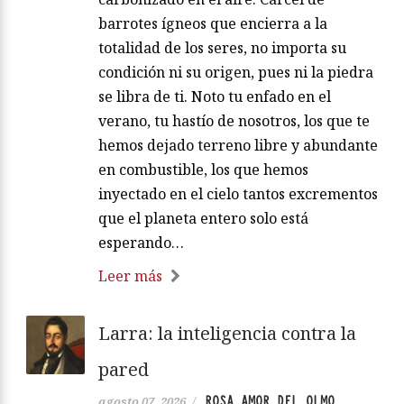
barrotes ígneos que encierra a la
totalidad de los seres, no importa su
condición ni su origen, pues ni la piedra
se libra de ti. Noto tu enfado en el
verano, tu hastío de nosotros, los que te
hemos dejado terreno libre y abundante
en combustible, los que hemos
inyectado en el cielo tantos excrementos
que el planeta entero solo está
esperando…
Leer más
Larra: la inteligencia contra la
pared
ROSA AMOR DEL OLMO
agosto 07, 2026
/