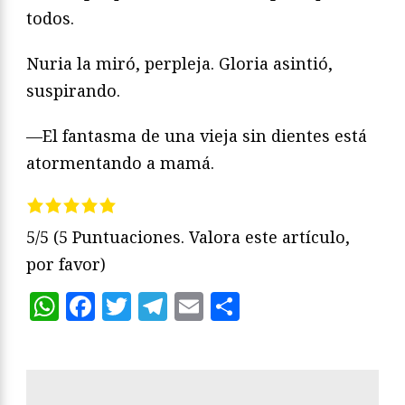
todos.
Nuria la miró, perpleja. Gloria asintió,
suspirando.
—El fantasma de una vieja sin dientes está
atormentando a mamá.
5/5
(5 Puntuaciones. Valora este artículo,
por favor)
WhatsApp
Facebook
Twitter
Telegram
Email
Compartir