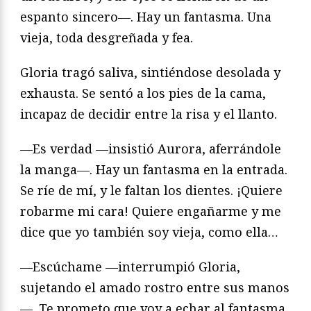
espanto sincero—. Hay un fantasma. Una
vieja, toda desgreñada y fea.
Gloria tragó saliva, sintiéndose desolada y
exhausta. Se sentó a los pies de la cama,
incapaz de decidir entre la risa y el llanto.
—Es verdad —insistió Aurora, aferrándole
la manga—. Hay un fantasma en la entrada.
Se ríe de mí, y le faltan los dientes. ¡Quiere
robarme mi cara! Quiere engañarme y me
dice que yo también soy vieja, como ella…
—Escúchame —interrumpió Gloria,
sujetando el amado rostro entre sus manos
—. Te prometo que voy a echar al fantasma.