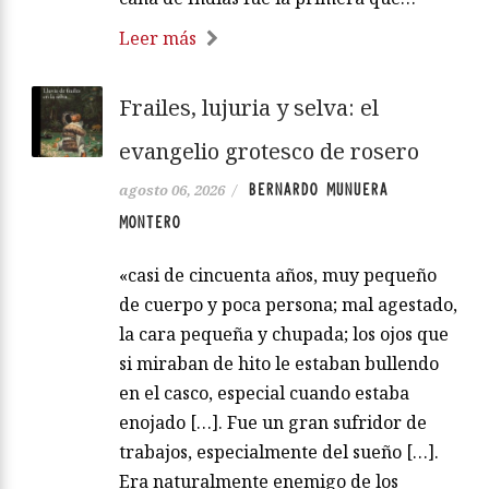
Leer más
Frailes, lujuria y selva: el
evangelio grotesco de rosero
BERNARDO MUNUERA
agosto 06, 2026
/
MONTERO
«casi de cincuenta años, muy pequeño
de cuerpo y poca persona; mal agestado,
la cara pequeña y chupada; los ojos que
si miraban de hito le estaban bullendo
en el casco, especial cuando estaba
enojado […]. Fue un gran sufridor de
trabajos, especialmente del sueño […].
Era naturalmente enemigo de los