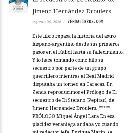
Jimeno Hernández Droulers
ZENDALIBROS.COM
agosto 06, 2026
/
Este libro repasa la historia del astro
hispano-argentino desde sus primeros
pasos en el fútbol hasta su fallecimiento.
Y lo hace tomando como hilo su
secuestro por parte de un grupo
guerrillero mientras el Real Madrid
disputaba un torneo en Caracas. En
Zenda reproducimos el Prólogo de El
secuestro de Di Stéfano (Pepitas), de
Jimeno Hernández Droulers. *****
PRÓLOGO Miguel Ángel Lara En esa
placidez veraniega andaba yo cuando
mi redactor jefe, Enrique Marín, se