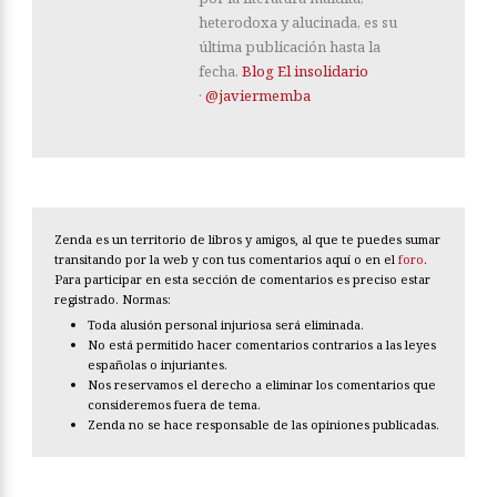
heterodoxa y alucinada, es su
última publicación hasta la
fecha.
Blog El insolidario
·
@javiermemba
Zenda es un territorio de libros y amigos, al que te puedes sumar
transitando por la web y con tus comentarios aquí o en el
foro
.
Para participar en esta sección de comentarios es preciso estar
registrado. Normas:
Toda alusión personal injuriosa será eliminada.
No está permitido hacer comentarios contrarios a las leyes
españolas o injuriantes.
Nos reservamos el derecho a eliminar los comentarios que
consideremos fuera de tema.
Zenda no se hace responsable de las opiniones publicadas.