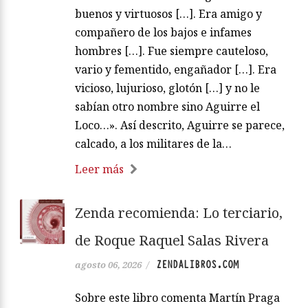
buenos y virtuosos […]. Era amigo y
compañero de los bajos e infames
hombres […]. Fue siempre cauteloso,
vario y fementido, engañador […]. Era
vicioso, lujurioso, glotón […] y no le
sabían otro nombre sino Aguirre el
Loco…». Así descrito, Aguirre se parece,
calcado, a los militares de la…
Leer más
Zenda recomienda: Lo terciario,
de Roque Raquel Salas Rivera
ZENDALIBROS.COM
agosto 06, 2026
/
Sobre este libro comenta Martín Praga