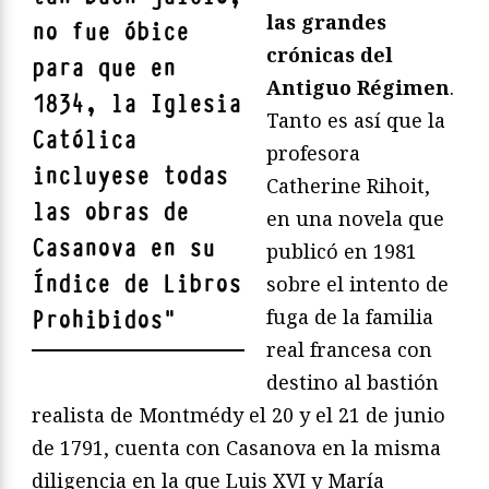
las grandes
no fue óbice
crónicas del
para que en
Antiguo Régimen
.
1834, la Iglesia
Tanto es así que la
Católica
profesora
incluyese todas
Catherine Rihoit,
las obras de
en una novela que
Casanova en su
publicó en 1981
Índice de Libros
sobre el intento de
fuga de la familia
Prohibidos
"
real francesa con
destino al bastión
realista de Montmédy el 20 y el 21 de junio
de 1791, cuenta con Casanova en la misma
diligencia en la que Luis XVI y María