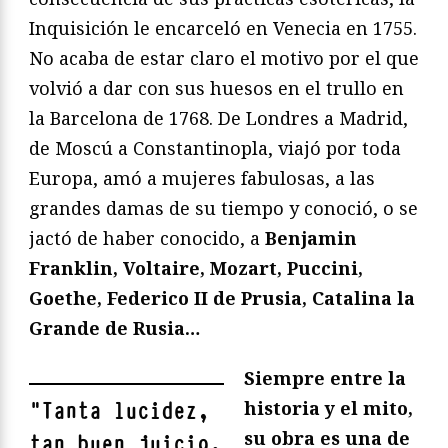
Inquisición le encarceló en Venecia en 1755.
No acaba de estar claro el motivo por el que
volvió a dar con sus huesos en el trullo en
la Barcelona de 1768. De Londres a Madrid,
de Moscú a Constantinopla, viajó por toda
Europa, amó a mujeres fabulosas, a las
grandes damas de su tiempo y conoció, o se
jactó de haber conocido, a
Benjamin
Franklin, Voltaire, Mozart, Puccini,
Goethe, Federico II de Prusia, Catalina la
Grande de Rusia…
Siempre entre la
historia y el mito,
"
Tanta lucidez,
su obra es una de
tan buen juicio,