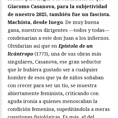
Giacomo Casanova, para la subjetividad
de nuestro 2025, también fue un fascista.
Machista, desde luego
. De muy buena
gana, nuestros dirigentes —todos y todas—
condenarían a este don Juan a los infiernos.
Olvidarían así que en
Epístola de un
licántropo
(1773), una de sus obras más
singulares, Casanova, ese gran seductor
que le hubiera gustado ser a cualquier
hombre de esos que ya de niños soñaban
con crecer para ser un tío, se muestra
abiertamente feminista, criticando con
aguda ironía a quienes menoscaban la
condición femenina, supeditándola a meras
cuestiones fisiológicas. Es más, el del