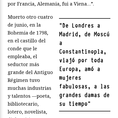
por Francia, Alemania, fui a Viena…”.
Muerto otro cuatro
de junio, en la
"
De Londres a
Bohemia de 1798,
Madrid, de Moscú
en el castillo del
a
conde que le
Constantinopla,
empleaba, el
viajó por toda
seductor más
Europa, amó a
grande del Antiguo
mujeres
Régimen tuvo
fabulosas, a las
muchas industrias
grandes damas de
y talentos —poeta,
su tiempo
"
bibliotecario,
lotero, novelista,