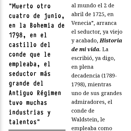
al mundo el 2 de
"
Muerto otro
abril de 1725, en
cuatro de junio,
Venecia”, arranca
en la Bohemia de
el seductor, ya viejo
1798, en el
y acabado,
Historia
castillo del
de mi vida
.
La
conde que le
escribió, ya digo,
empleaba, el
en plena
seductor más
decadencia (1789-
grande del
1798), mientras
Antiguo Régimen
uno de sus grandes
admiradores, el
tuvo muchas
conde de
industrias y
Waldstein, le
talentos
"
empleaba como