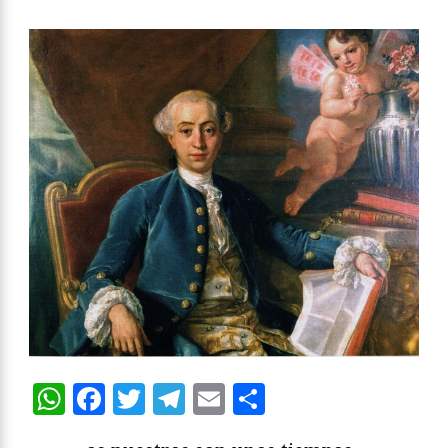
WhatsApp
Facebook
Twitter
Telegram
Email
Compartir