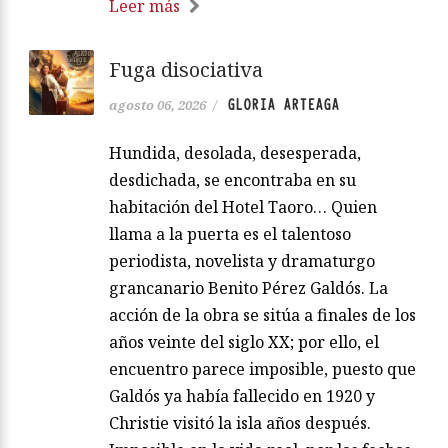
Leer más
Fuga disociativa
GLORIA ARTEAGA
agosto 06, 2026
/
Hundida, desolada, desesperada,
desdichada, se encontraba en su
habitación del Hotel Taoro… Quien
llama a la puerta es el talentoso
periodista, novelista y dramaturgo
grancanario Benito Pérez Galdós. La
acción de la obra se sitúa a finales de los
años veinte del siglo XX; por ello, el
encuentro parece imposible, puesto que
Galdós ya había fallecido en 1920 y
Christie visitó la isla años después.