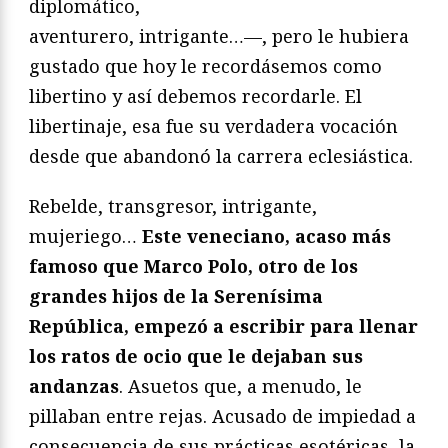
diplomático,
aventurero, intrigante…—, pero le hubiera
gustado que hoy le recordásemos como
libertino y así debemos recordarle. El
libertinaje, esa fue su verdadera vocación
desde que abandonó la carrera eclesiástica.
Rebelde, transgresor, intrigante,
mujeriego…
Este veneciano, acaso más
famoso que Marco Polo, otro de los
grandes hijos de la Serenísima
República, empezó a escribir para llenar
los ratos de ocio que le dejaban sus
andanzas
. Asuetos que, a menudo, le
pillaban entre rejas. Acusado de impiedad a
consecuencia de sus prácticas esotéricas, la