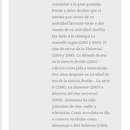
concierne a la gran pantalla.
Puede y debe decirse que el
setenta por ciento de su
actividad literaria viene a dar
cuenta de su actividad cinéfila.
Ha dado a la estampa
La
nouvelle vague
(2003 y 2009),
El
cine de terror de la Universal
(2004 y 2006),
La década de oro
de la ciencia-ficción
(2005) –
edición corregida y aumentada
tres años después en
La edad de
oro de la ciencia ficción–
,
La serie
B
(2006),
La Hammer
(2007) e
Historia del cine universal
(2008). Asimismo ha sido
guionista de cine, radio y
televisión. Como novelista se dio
a conocer en títulos como
Homenaje a Kid Valencia
(1989),