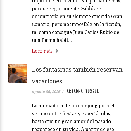
Imposible en la vida real, por las fechas,
porque seguramente Galdós se
encontraría en su siempre querida Gran
Canaria, pero no imposible en la ficción,
tal como consigue Juan Carlos Rubio de
una forma hábil…
Leer más
Los fantasmas también reservan
vacaciones
ARIADNA TUXELL
agosto 06, 2026
/
La animadora de un camping pasa el
verano entre fiestas y espectáculos,
hasta que un gran amor del pasado
reaparece en su vida. A partir de ese