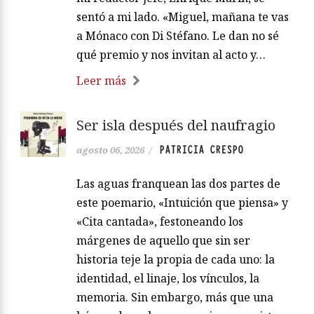
sentó a mi lado. «Miguel, mañana te vas
a Mónaco con Di Stéfano. Le dan no sé
qué premio y nos invitan al acto y…
Leer más
Ser isla después del naufragio
PATRICIA CRESPO
agosto 06, 2026
/
Las aguas franquean las dos partes de
este poemario, «Intuición que piensa» y
«Cita cantada», festoneando los
márgenes de aquello que sin ser
historia teje la propia de cada uno: la
identidad, el linaje, los vínculos, la
memoria. Sin embargo, más que una