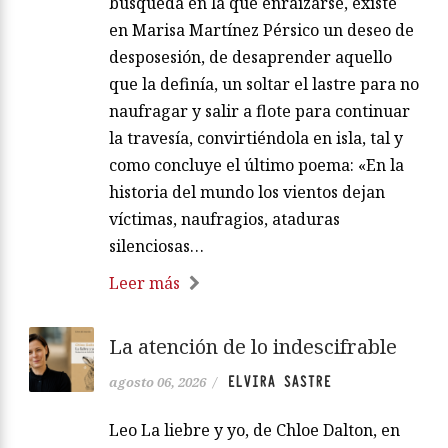
búsqueda en la que enraizarse, existe
en Marisa Martínez Pérsico un deseo de
desposesión, de desaprender aquello
que la definía, un soltar el lastre para no
naufragar y salir a flote para continuar
la travesía, convirtiéndola en isla, tal y
como concluye el último poema: «En la
historia del mundo los vientos dejan
víctimas, naufragios, ataduras
silenciosas…
Leer más
La atención de lo indescifrable
ELVIRA SASTRE
agosto 06, 2026
/
Leo La liebre y yo, de Chloe Dalton, en