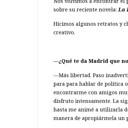
Nos volvimos a encontrar el 
sobre su reciente novela:
La 
Hicimos algunos retratos y c
creativo.
—¿Qué te da Madrid que no
—Más libertad. Paso inadvert
para para hablar de política o
encontrarme con amigos muy
disfruto intensamente. La sig
hasta me animé a utilizarla d
manera de apropiármela un 