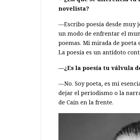
novelista?
—Escribo poesía desde muy jo
un modo de enfrentar el mund
poemas. Mi mirada de poeta e
La poesía es un antídoto cont
—¿Es la poesía tu válvula d
—No. Soy poeta, es mi esencia
dejar el periodismo o la narr
de Caín en la frente.