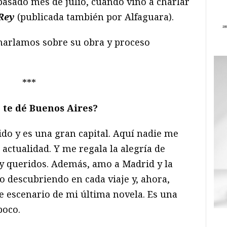
pasado mes de julio, cuando vino a charlar
Rey
(publicada también por Alfaguara).
harlamos sobre su obra y proceso
***
 te dé Buenos Aires?
ido y es una gran capital. Aquí nadie me
 actualidad. Y me regala la alegría de
 queridos. Además, amo a Madrid y la
o descubriendo en cada viaje y, ahora,
e escenario de mi última novela. Es una
poco.