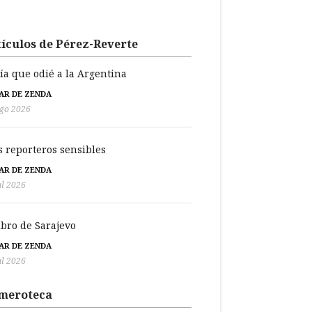
ículos de Pérez-Reverte
día que odié a la Argentina
BAR DE ZENDA
go 2026
s reporteros sensibles
BAR DE ZENDA
ul 2026
libro de Sarajevo
BAR DE ZENDA
ul 2026
meroteca