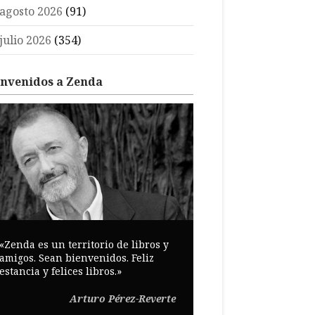
agosto 2026
(91)
julio 2026
(354)
envenidos a Zenda
«Zenda es un territorio de libros y
amigos. Sean bienvenidos. Feliz
estancia y felices libros.»
Arturo Pérez-Reverte