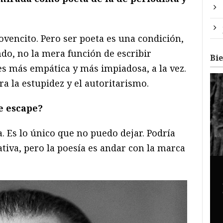
vencito. Pero ser poeta es una condición,
o, no la mera función de escribir
Bi
s más empática y más impiadosa, a la vez.
ra la estupidez y el autoritarismo.
e escape?
. Es lo único que no puedo dejar. Podría
ativa, pero la poesía es andar con la marca