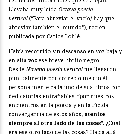
recuerdos imborrables que se alejan.
Llevaba muy leída
Octava poesía
vertical
(“Para abreviar el vacío/ hay que
abreviar también el mundo”), recién
publicada por Carlos Lohlé.
Había recorrido sin descanso en voz baja y
en alta voz ese breve librito negro.
Desde
Novena poesía vertical
me llegaron
puntualmente por correo o me dio él
personalmente cada uno de sus libros con
dedicatorias entrañables: “por nuestros
encuentros en la poesía y en la lúcida
convergencia de estos años,
atentos
siempre al otro lado de las cosas
”. ¿Cuál
era ese otro lado de las cosas? Hacia allá