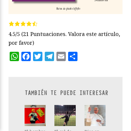
4.5/5
(21 Puntuaciones. Valora este artículo,
por favor)
WhatsApp
Facebook
Twitter
Telegram
Email
Compartir
TAMBIÉN TE PUEDE INTERESAR