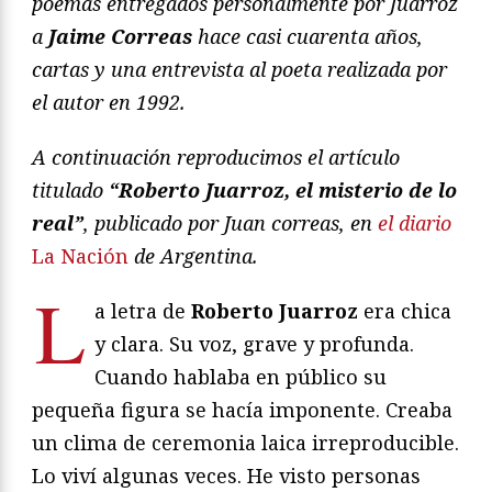
poemas entregados personalmente por Juarroz
a
Jaime Correas
hace casi cuarenta años,
cartas y una entrevista al poeta realizada por
el autor en 1992.
A continuación reproducimos el artículo
titulado
“Roberto Juarroz, el misterio de lo
real”
, publicado por Juan correas, en
el diario
La Nación
de Argentina.
L
a letra de
Roberto Juarroz
era chica
y clara. Su voz, grave y profunda.
Cuando hablaba en público su
pequeña figura se hacía imponente. Creaba
un clima de ceremonia laica irreproducible.
Lo viví algunas veces. He visto personas