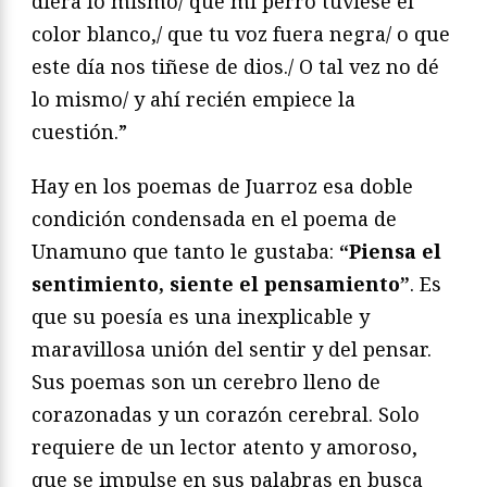
diera lo mismo/ que mi perro tuviese el
color blanco,/ que tu voz fuera negra/ o que
este día nos tiñese de dios./ O tal vez no dé
lo mismo/ y ahí recién empiece la
cuestión.”
Hay en los poemas de Juarroz esa doble
condición condensada en el poema de
Unamuno que tanto le gustaba:
“Piensa el
sentimiento, siente el pensamiento”
. Es
que su poesía es una inexplicable y
maravillosa unión del sentir y del pensar.
Sus poemas son un cerebro lleno de
corazonadas y un corazón cerebral. Solo
requiere de un lector atento y amoroso,
que se impulse en sus palabras en busca