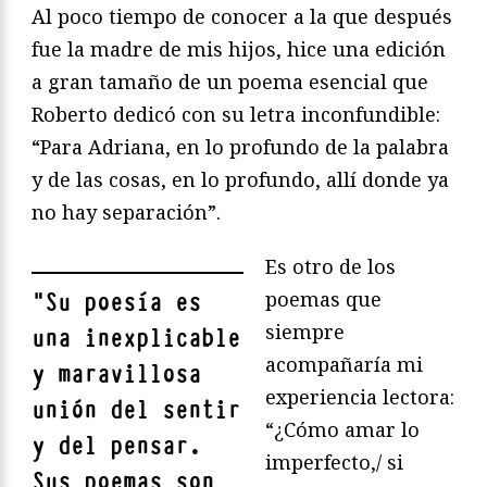
Al poco tiempo de conocer a la que después
fue la madre de mis hijos, hice una edición
a gran tamaño de un poema esencial que
Roberto dedicó con su letra inconfundible:
“Para Adriana, en lo profundo de la palabra
y de las cosas, en lo profundo, allí donde ya
no hay separación”.
Es otro de los
poemas que
"
Su poesía es
siempre
una inexplicable
acompañaría mi
y maravillosa
experiencia lectora:
unión del sentir
“¿Cómo amar lo
y del pensar.
imperfecto,/ si
Sus poemas son