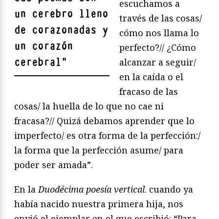
escuchamos a
un cerebro lleno
través de las cosas/
de corazonadas y
cómo nos llama lo
un corazón
perfecto?// ¿Cómo
cerebral
"
alcanzar a seguir/
en la caída o el
fracaso de las
cosas/ la huella de lo que no cae ni
fracasa?// Quizá debamos aprender que lo
imperfecto/ es otra forma de la perfección:/
la forma que la perfección asume/ para
poder ser amada”.
En la
Duodécima poesía vertical
. cuando ya
había nacido nuestra primera hija, nos
envió el ejemplar en el que escribió: “Para