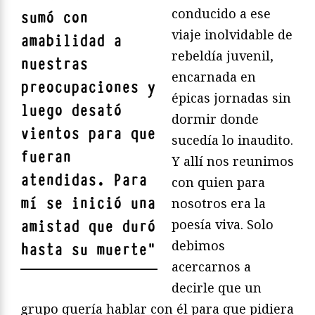
conducido a ese
sumó con
viaje inolvidable de
amabilidad a
rebeldía juvenil,
nuestras
encarnada en
preocupaciones y
épicas jornadas sin
luego desató
dormir donde
vientos para que
sucedía lo inaudito.
fueran
Y allí nos reunimos
atendidas. Para
con quien para
mí se inició una
nosotros era la
poesía viva. Solo
amistad que duró
debimos
hasta su muerte
"
acercarnos a
decirle que un
grupo quería hablar con él para que pidiera