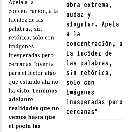
Apela a la
obra extrema,
concentración, a la
audaz y
lucidez de las
singular. Apela
palabras, sin
a la
retórica, solo con
concentración, a
imágenes
la lucidez de
inesperadas pero
las palabras,
cercanas. Inventa
sin retórica,
para el lector algo
que estando ahí no
solo con
ha visto.
Tenemos
imágenes
adelante
inesperadas pero
realidades que no
cercanas
"
vemos hasta que
el poeta las