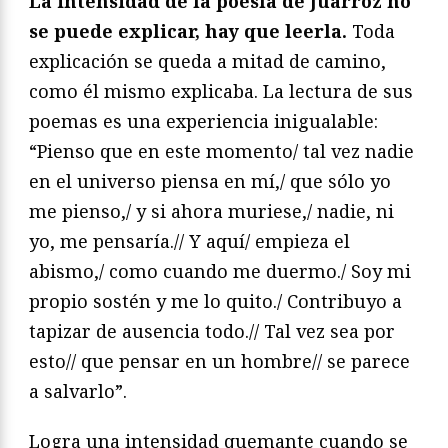
La intensidad de la poesía de Juarroz no
se puede explicar, hay que leerla.
Toda
explicación se queda a mitad de camino,
como él mismo explicaba. La lectura de sus
poemas es una experiencia inigualable:
“Pienso que en este momento/ tal vez nadie
en el universo piensa en mí,/ que sólo yo
me pienso,/ y si ahora muriese,/ nadie, ni
yo, me pensaría.// Y aquí/ empieza el
abismo,/ como cuando me duermo./ Soy mi
propio sostén y me lo quito./ Contribuyo a
tapizar de ausencia todo.// Tal vez sea por
esto// que pensar en un hombre// se parece
a salvarlo”.
Logra una intensidad quemante cuando se