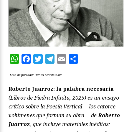
WhatsApp
Facebook
Twitter
Telegram
Email
Compartir
Foto de portada: Daniel Mordzinski
Roberto Juarroz: la palabra necesaria
(Libros de Piedra Infinita, 2025) es un ensayo
crítico sobre la Poesía Vertical —los catorce
volúmenes que forman su obra— de
Roberto
Juarroz
, que incluye materiales inéditos: