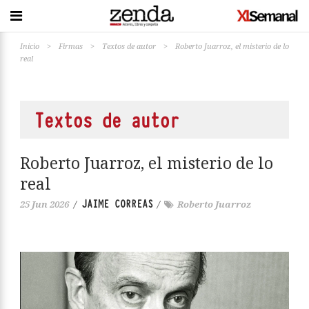
Inicio
>
Firmas
>
Textos de autor
>
Roberto Juarroz, el misterio de lo
real
Textos de autor
Roberto Juarroz, el misterio de lo
real
JAIME CORREAS
25 Jun 2026
/
/
Roberto Juarroz