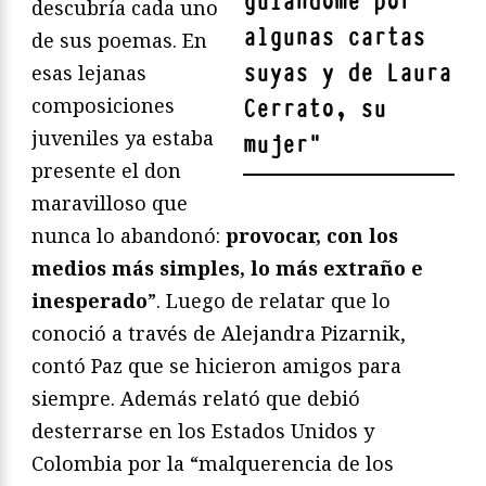
guiándome por
descubría cada uno
algunas cartas
de sus poemas. En
suyas y de Laura
esas lejanas
composiciones
Cerrato, su
juveniles ya estaba
mujer
"
presente el don
maravilloso que
nunca lo abandonó:
provocar, con los
medios más simples, lo más extraño e
inesperado
”. Luego de relatar que lo
conoció a través de Alejandra Pizarnik,
contó Paz que se hicieron amigos para
siempre. Además relató que debió
desterrarse en los Estados Unidos y
Colombia por la “malquerencia de los