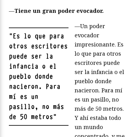
—
Tiene un gran poder evocador.
—Un poder
evocador
"
Es lo que para
impresionante. Es
otros escritores
lo que para otros
puede ser la
escritores puede
infancia o el
ser la infancia o el
pueblo donde
pueblo donde
nacieron. Para
nacieron. Para mí
mí es un
es un pasillo, no
pasillo, no más
más de 50 metros.
de 50 metros
"
Y ahí estaba todo
un mundo
concentrado, y me