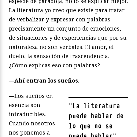
especie de paradoja, no lo sé explicar mejor.
La literatura yo creo que existe para tratar
de verbalizar y expresar con palabras
precisamente un conjunto de emociones,
de situaciones y de experiencias que por su
naturaleza no son verbales. El amor, el
duelo, la sensación de trascendencia.
¿Cómo explicas eso con palabras?
—
Ahí entran los sueños.
—
Los sueños en
esencia son
"
La literatura
intraducibles.
puede hablar de
Cuando nosotros
lo que no se
nos ponemos a
puede hablar
"