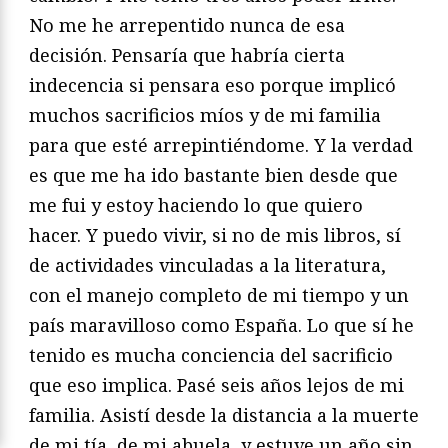
No me he arrepentido nunca de esa
decisión. Pensaría que habría cierta
indecencia si pensara eso porque implicó
muchos sacrificios míos y de mi familia
para que esté arrepintiéndome. Y la verdad
es que me ha ido bastante bien desde que
me fui y estoy haciendo lo que quiero
hacer. Y puedo vivir, si no de mis libros, sí
de actividades vinculadas a la literatura,
con el manejo completo de mi tiempo y un
país maravilloso como España. Lo que sí he
tenido es mucha conciencia del sacrificio
que eso implica. Pasé seis años lejos de mi
familia. Asistí desde la distancia a la muerte
de mi tía, de mi abuela, y estuve un año sin