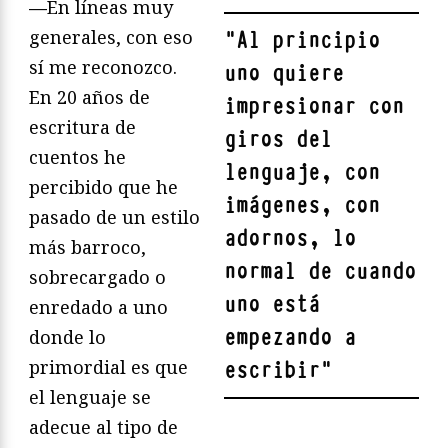
—
En líneas muy
generales, con eso
"
Al principio
sí me reconozco.
uno quiere
En 20 años de
impresionar con
escritura de
giros del
cuentos he
lenguaje, con
percibido que he
imágenes, con
pasado de un estilo
adornos, lo
más barroco,
normal de cuando
sobrecargado o
uno está
enredado a uno
empezando a
donde lo
primordial es que
escribir
"
el lenguaje se
adecue al tipo de