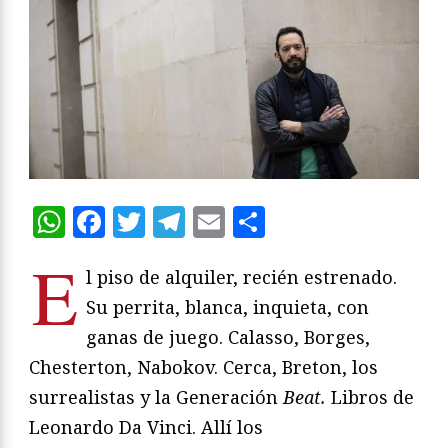
WhatsApp
Facebook
Twitter
Telegram
Email
Compartir
E
l piso de alquiler, recién estrenado.
Su perrita, blanca, inquieta, con
ganas de juego. Calasso, Borges,
Chesterton, Nabokov. Cerca, Breton, los
surrealistas y la Generación
Beat.
Libros de
Leonardo Da Vinci. Allí los