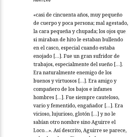
MONTERO
«casi de cincuenta años, muy pequeño
de cuerpo y poca persona; mal agestado,
la cara pequeña y chupada; los ojos que
si miraban de hito le estaban bullendo
en el casco, especial cuando estaba
enojado […]. Fue un gran sufridor de
trabajos, especialmente del sueño […].
Era naturalmente enemigo de los
buenos y virtuosos […]. Era amigo y
compañero de los bajos e infames
hombres […]. Fue siempre cauteloso,
vario y fementido, engañador […]. Era
vicioso, lujurioso, glotón […] y no le
sabían otro nombre sino Aguirre el
Loco…». Así descrito, Aguirre se parece,