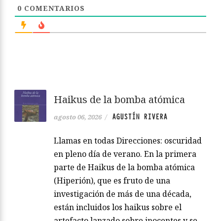
0
COMENTARIOS
Haikus de la bomba atómica
AGUSTÍN RIVERA
agosto 06, 2026
/
Llamas en todas Direcciones: oscuridad
en pleno día de verano. En la primera
parte de Haikus de la bomba atómica
(Hiperión), que es fruto de una
investigación de más de una década,
están incluidos los haikus sobre el
artefacto lanzado sobre inocentes y se