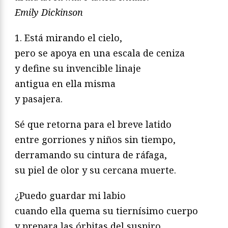
Emily Dickinson
1. Está mirando el cielo,
pero se apoya en una escala de ceniza
y define su invencible linaje
antigua en ella misma
y pasajera.
Sé que retorna para el breve latido
entre gorriones y niños sin tiempo,
derramando su cintura de ráfaga,
su piel de olor y su cercana muerte.
¿Puedo guardar mi labio
cuando ella quema su tiernísimo cuerpo
y prepara las órbitas del suspiro