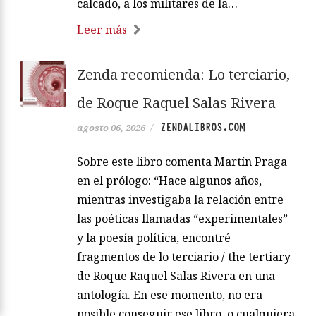
calcado, a los militares de la…
Leer más
Zenda recomienda: Lo terciario,
de Roque Raquel Salas Rivera
ZENDALIBROS.COM
agosto 06, 2026
/
Sobre este libro comenta Martín Praga
en el prólogo: “Hace algunos años,
mientras investigaba la relación entre
las poéticas llamadas “experimentales”
y la poesía política, encontré
fragmentos de lo terciario / the tertiary
de Roque Raquel Salas Rivera en una
antología. En ese momento, no era
posible conseguir ese libro, o cualquiera