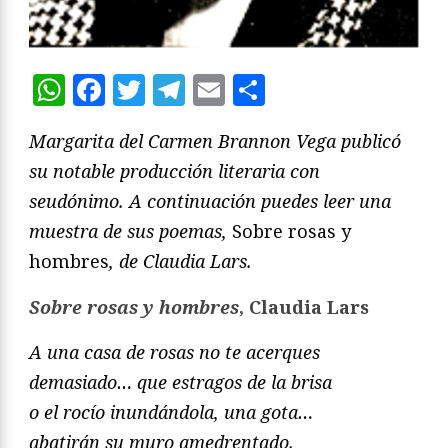
WhatsApp
Facebook
Twitter
Telegram
Email
Compartir
Margarita del Carmen Brannon Vega publicó
su notable producción literaria con
seudónimo. A continuación puedes leer una
muestra de sus poemas,
Sobre rosas y
hombres
, de Claudia Lars.
Sobre rosas y hombres
, Claudia Lars
A una casa de rosas no te acerques
demasiado… que estragos de la brisa
o el rocío inundándola, una gota…
abatirán su muro amedrentado.