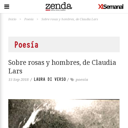
Inicio
>
Poesía
>
Sobre rosas y hombres, de Claudia Lars
Poesía
Sobre rosas y hombres, de Claudia
Lars
LAURA DI VERSO
15 Sep 2018
/
/
poesía