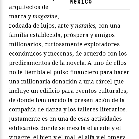
México
"
arquitectos de
marca y
magazine
,
rodeada de lujos, arte y
nannies,
con una
familia establecida, próspera y amigos
millonarios, curiosamente explotadores
económicos y mecenas, de acuerdo con los
predicamentos de la novela. A uno de ellos
no le tiembla el pulso financiero para hacer
una millonaria donación a una cárcel que
incluye un edificio para eventos culturales,
de donde han nacido la presentación de la
compañía de danza y los talleres literarios.
Justamente es en una de esas actividades
edificantes donde se mezcla el aceite y el
vinagre, el bien y el mal, el alfa y el omega,