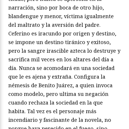
narración, sino por boca de otro hijo,
blandengue y menor, víctima igualmente
del maltrato y la aversión del padre.
Ceferino es iracundo por origen y destino,
se impone un destino tiránico y exitoso,
pero la sangre irascible azteca lo destruye y
sacrifica mil veces en los altares del día a
día. Nunca se acomodará en una sociedad
que le es ajena y extraña. Configura la
némesis de Benito Juárez, a quien invoca
como modelo, pero ultima su negación
cuando rechaza la sociedad en la que
habita. Tal vez es el personaje más
incendiario y fascinante de la novela, no
porque haya perecido en el fuego, sino