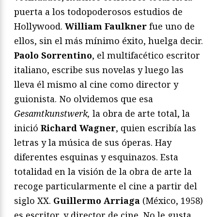
puerta a los todopoderosos estudios de
Hollywood.
William Faulkner
fue uno de
ellos, sin el más mínimo éxito, huelga decir.
Paolo Sorrentino
, el multifacético escritor
italiano, escribe sus novelas y luego las
lleva él mismo al cine como director y
guionista. No olvidemos que esa
Gesamtkunstwerk,
la obra de arte total, la
inició
Richard Wagner
, quien escribía las
letras y la música de sus óperas. Hay
diferentes esquinas y esquinazos. Esta
totalidad en la visión de la obra de arte la
recoge particularmente el cine a partir del
siglo XX.
Guillermo Arriaga
(México, 1958)
es escritor, y director de cine. No le gusta