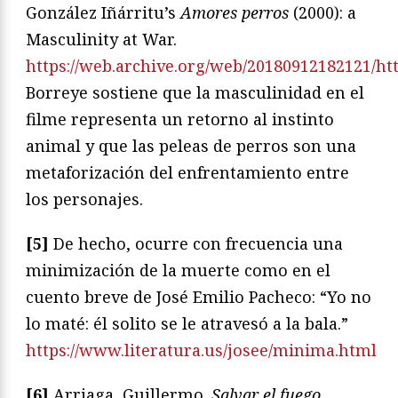
González Iñárritu’s
Amores perros
(2000): a
Masculinity at War.
https://web.archive.org/web/20180912182121/htt
Borreye sostiene que la masculinidad en el
filme representa un retorno al instinto
animal y que las peleas de perros son una
metaforización del enfrentamiento entre
los personajes.
[5]
De hecho, ocurre con frecuencia una
minimización de la muerte como en el
cuento breve de José Emilio Pacheco: “Yo no
lo maté: él solito se le atravesó a la bala.”
https://www.literatura.us/josee/minima.html
[6]
Arriaga, Guillermo.
Salvar el fuego
.