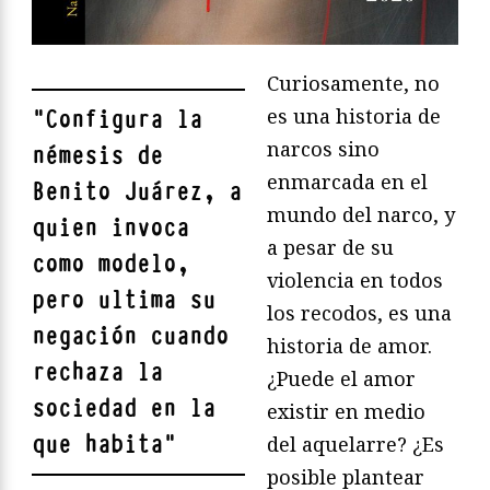
Curiosamente, no
es una historia de
"
Configura la
narcos sino
némesis de
enmarcada en el
Benito Juárez, a
mundo del narco, y
quien invoca
a pesar de su
como modelo,
violencia en todos
pero ultima su
los recodos, es una
negación cuando
historia de amor.
rechaza la
¿Puede el amor
sociedad en la
existir en medio
que habita
"
del aquelarre? ¿Es
posible plantear