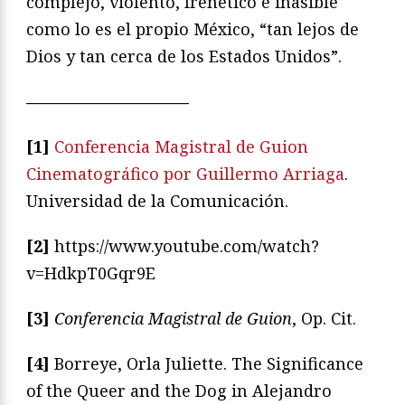
complejo, violento, frenético e inasible
como lo es el propio México, “tan lejos de
Dios y tan cerca de los Estados Unidos”.
——————————
[1]
Conferencia Magistral de Guion
Cinematográfico por Guillermo Arriaga
.
Universidad de la Comunicación.
[2]
https://www.youtube.com/watch?
v=HdkpT0Gqr9E
[3]
Conferencia Magistral de Guion
, Op. Cit.
[4]
Borreye, Orla Juliette. The Significance
of the Queer and the Dog in Alejandro