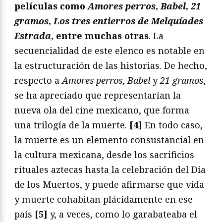
películas como
Amores perros
,
Babel
,
21
gramos
,
Los tres entierros de Melquíades
Estrada
, entre muchas otras
. La
secuencialidad de este elenco es notable en
la estructuración de las historias. De hecho,
respecto a
Amores perros
,
Babel
y
21 gramos
,
se ha apreciado que representarían la
nueva ola del cine mexicano, que forma
una trilogía de la muerte.
[4]
En todo caso,
la muerte es un elemento consustancial en
la cultura mexicana, desde los sacrificios
rituales aztecas hasta la celebración del Día
de los Muertos, y puede afirmarse que vida
y muerte cohabitan plácidamente en ese
país
[5]
y, a veces, como lo garabateaba el