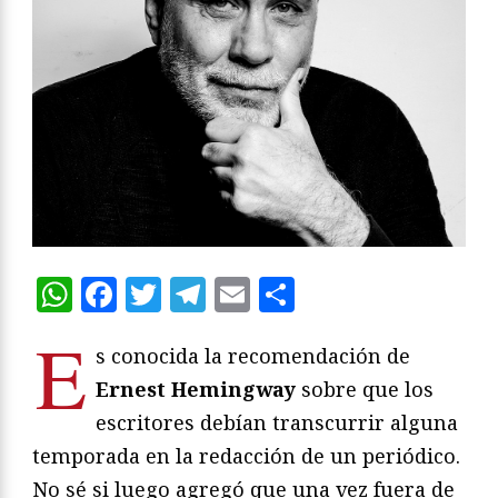
WhatsApp
Facebook
Twitter
Telegram
Email
Compartir
E
s conocida la recomendación de
Ernest Hemingway
sobre que los
escritores debían transcurrir alguna
temporada en la redacción de un periódico.
No sé si luego agregó que una vez fuera de