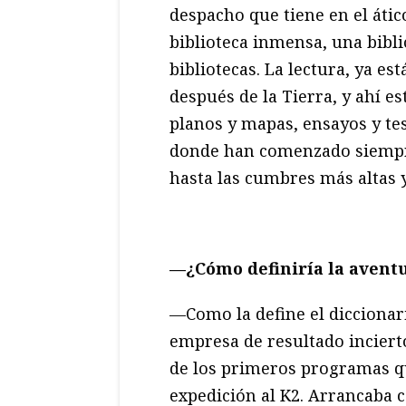
despacho que tiene en el átic
biblioteca inmensa, una bibli
bibliotecas. La lectura, ya e
después de la Tierra, y ahí e
planos y mapas, ensayos y tes
donde han comenzado siempre
hasta las cumbres más altas 
—¿Cómo definiría la avent
—Como la define el diccionar
empresa de resultado inciert
de los primeros programas qu
expedición al K2. Arrancaba 