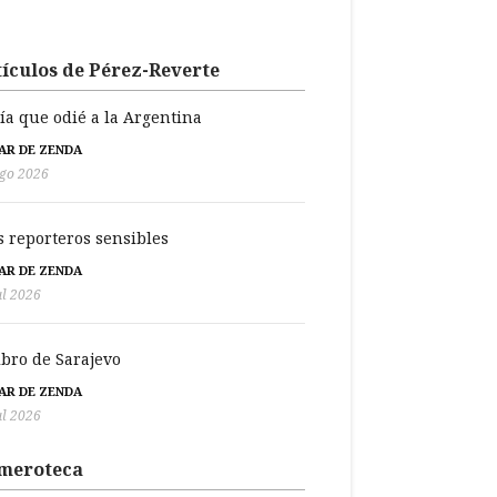
ículos de Pérez-Reverte
día que odié a la Argentina
BAR DE ZENDA
go 2026
s reporteros sensibles
BAR DE ZENDA
ul 2026
libro de Sarajevo
BAR DE ZENDA
ul 2026
meroteca