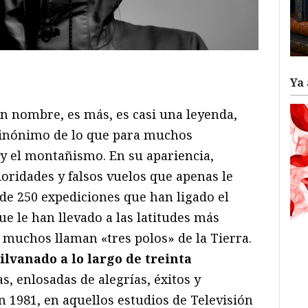
ram
il
ompartir
Ya 
un nombre, es más, es casi una leyenda,
sinónimo de lo que para muchos
 y el montañismo. En su apariencia,
ioridades y falsos vuelos que apenas le
 de 250 expediciones que han ligado el
ue le han llevado a las latitudes más
 muchos llaman «tres polos» de la Tierra.
lvanado a lo largo de treinta
as, enlosadas de alegrías, éxitos y
n 1981, en aquellos estudios de Televisión