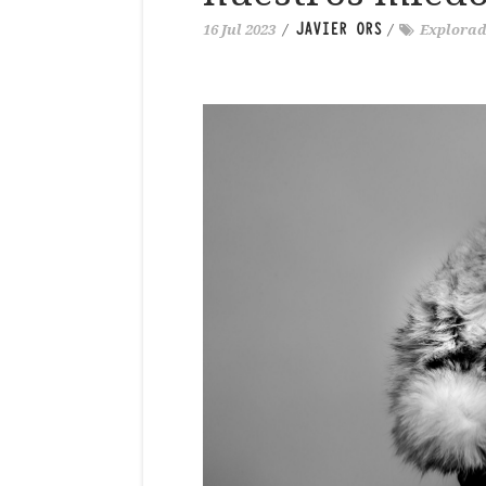
JAVIER ORS
16 Jul 2023
/
/
Explorad