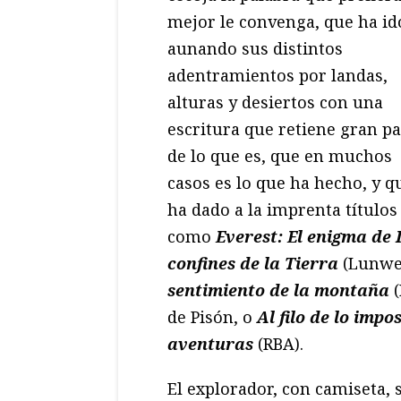
mejor le convenga, que ha id
aunando sus distintos
adentramientos por landas,
alturas y desiertos con una
escritura que retiene gran pa
de lo que es, que en muchos
casos es lo que ha hecho, y q
ha dado a la imprenta títulos
como
Everest: El enigma de 
confines de la Tierra
(Lunwe
sentimiento de la montaña
(
de Pisón, o
Al filo de lo impo
aventuras
(RBA).
El explorador, con camiseta, 