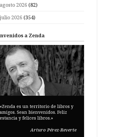
agosto 2026
(82)
julio 2026
(354)
envenidos a Zenda
«Zenda es un territorio de libros y
amigos. Sean bienvenidos. Feliz
estancia y felices libros.»
Arturo Pérez-Reverte