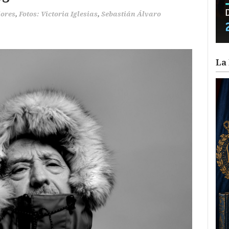
ores
,
Fotos: Victoria Iglesias
,
Sebastián Álvaro
La 