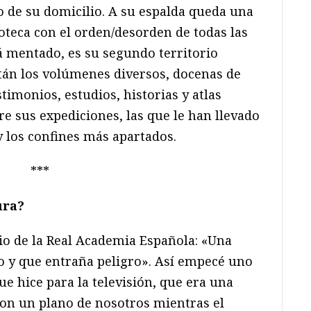
o de su domicilio. A su espalda queda una
oteca con el orden/desorden de todas las
stá mentado, es su segundo territorio
stán los volúmenes diversos, docenas de
timonios, estudios, historias y atlas
 sus expediciones, las que le han llevado
y los confines más apartados.
***
ura?
io de la Real Academia Española: «Una
o y que entraña peligro». Así empecé uno
e hice para la televisión, que era una
con un plano de nosotros mientras el