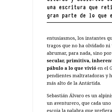
una escritura que ret
gran parte de lo que 
entusiasmos, los instantes qu
tragos que no ha olvidado ni
abrumar, para nada, sino po
secular, primitiva, inheren
pábulo a lo que vivió
en el G
pendientes maltratadoras y h
más alto de la Antártida.
Sebastián Álvaro es un alpini
un aventurero, que cada uno
escoja la palabra que prefiera