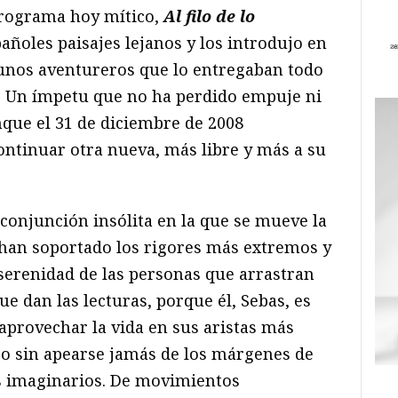
rograma hoy mítico,
Al filo de lo
pañoles paisajes lejanos y los introdujo en
 unos aventureros que lo entregaban todo
lo. Un ímpetu que no ha perdido empuje ni
nque el 31 de diciembre de 2008
ontinuar otra nueva, más libre y más a su
conjunción insólita en la que se mueve la
 han soportado los rigores más extremos y
 serenidad de las personas que arrastran
e dan las lecturas, porque él, Sebas, es
aprovechar la vida en sus aristas más
ero sin apearse jamás de los márgenes de
os imaginarios. De movimientos