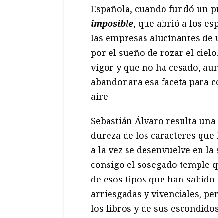
Española, cuando fundó un p
imposible
, que abrió a los es
las empresas alucinantes de
por el sueño de rozar el cie
vigor y que no ha cesado, au
abandonara esa faceta para c
aire.
Sebastián Álvaro resulta una 
dureza de los caracteres que
a la vez se desenvuelve en la
consigo el sosegado temple qu
de esos tipos que han sabido 
arriesgadas y vivenciales, p
los libros y de sus escondid