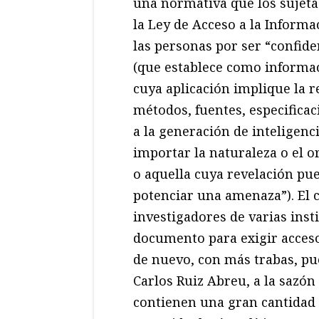
una normativa que los sujeta 
la Ley de Acceso a la Inform
las personas por ser “confide
(que establece como informac
cuya aplicación implique la 
métodos, fuentes, especificac
a la generación de inteligenc
importar la naturaleza o el 
o aquella cuya revelación pue
potenciar una amenaza”). El 
investigadores de varias ins
documento para exigir acceso
de nuevo, con más trabas, pu
Carlos Ruiz Abreu, a la sazón
contienen una gran cantidad d