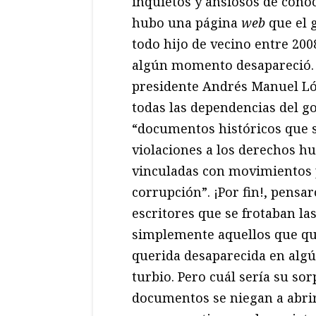
inquietos y ansiosos de cono
hubo una página
web
que el 
todo hijo de vecino entre 200
algún momento desapareció. 
presidente Andrés Manuel Ló
todas las dependencias del go
“documentos históricos que 
violaciones a los derechos h
vinculadas con movimientos po
corrupción”. ¡Por fin!, pensa
escritores que se frotaban l
simplemente aquellos que que
querida desaparecida en alg
turbio. Pero cuál sería su s
documentos se niegan a abrir