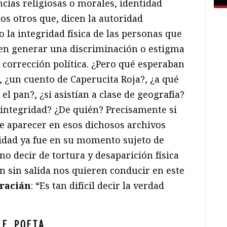
ncias religiosas o morales, identidad
os otros que, dicen la autoridad
 la integridad física de las personas que
en generar una discriminación o estigma
a corrección política. ¿Pero qué esperaban
, ¿un cuento de Caperucita Roja?, ¿a qué
el pan?, ¿si asistían a clase de geografía?
 integridad? ¿De quién? Precisamente si
de aparecer en esos dichosos archivos
ridad ya fue en su momento sujeto de
no decir de tortura y desaparición física
ón sin salida nos quieren conducir en este
Gracián
: “Es tan difícil decir la verdad
LE POETA