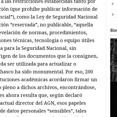
a las restricciones establecidas tanto por
ación (que prohíbe publicar información de
ncial”), como la Ley de Seguridad Nacional
ión “reservada”, no publicable, “aquella
Bi
revelación de normas, procedimientos,
iones técnicas, tecnología o equipo útiles
ia para la Seguridad Nacional, sin
origen de los documentos que la consignen,
da ser utilizada para actualizar o
chasco ha sido monumental. Por eso, 200
tituciones académicas acordaron firmar un
 pleno a dichos archivos, encontrándose,
es ahora resulta que, según declaró
 actual director del AGN, esos papeles
e datos personales “sensibles”, tales