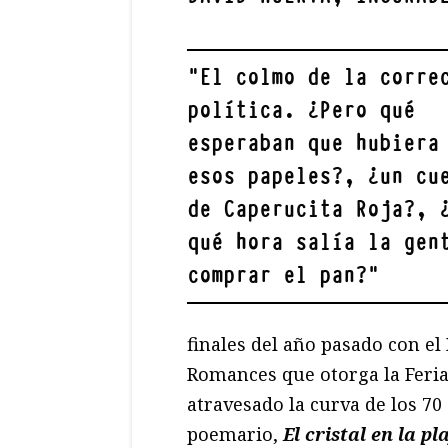
"
El colmo de la corre
política. ¿Pero qué
esperaban que hubiera
esos papeles?, ¿un cu
de Caperucita Roja?, 
qué hora salía la gen
comprar el pan?
"
finales del año pasado con el
Romances que otorga la Feria
atravesado la curva de los 7
poemario,
El cristal en la pl