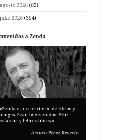
agosto 2026
(82)
julio 2026
(354)
envenidos a Zenda
«Zenda es un territorio de libros y
amigos. Sean bienvenidos. Feliz
estancia y felices libros.»
Arturo Pérez-Reverte