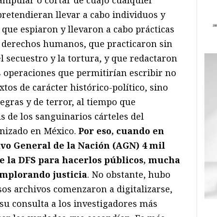
retendieran llevar a cabo individuos y
que espiaron y llevaron a cabo prácticas
os derechos humanos, que practicaron sin
 secuestro y la tortura, y que redactaron
 operaciones que permitirían escribir no
tos de carácter histórico-político, sino
egras y de terror, al tiempo que
is de los sanguinarios cárteles del
anizado en México.
Por eso, cuando en
ivo General de la Nación (AGN) 4 mil
e la DFS para hacerlos públicos, mucha
 implorando justicia
. No obstante, hubo
sos archivos comenzaron a digitalizarse,
ar su consulta a los investigadores más