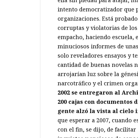
intento democratizador que p
organizaciones. Está probado 
corruptas y violatorias de l
empacho, haciendo escuela, el
minuciosos informes de unas
solo reveladores ensayos y tex
cantidad de buenas novelas n
arrojarían luz sobre la génes
narcotráfico y el crimen org
2002 se entregaron al Arch
200 cajas con documentos d
gente alzó la vista al cielo
que esperar a 2007, cuando e
con el fin, se dijo, de facilit