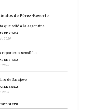
ículos de Pérez-Reverte
día que odié a la Argentina
BAR DE ZENDA
go 2026
s reporteros sensibles
BAR DE ZENDA
ul 2026
libro de Sarajevo
BAR DE ZENDA
ul 2026
meroteca