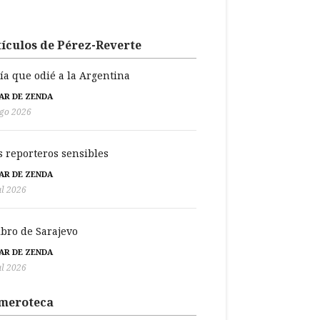
ículos de Pérez-Reverte
día que odié a la Argentina
BAR DE ZENDA
go 2026
s reporteros sensibles
BAR DE ZENDA
ul 2026
libro de Sarajevo
BAR DE ZENDA
ul 2026
meroteca