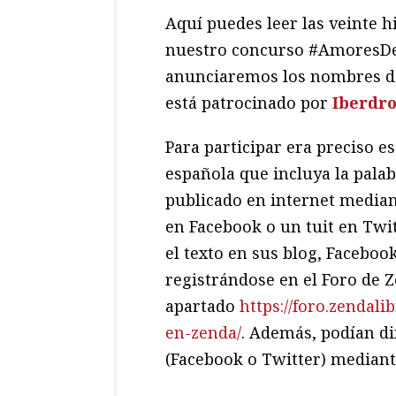
Aquí puedes leer las veinte h
nuestro concurso #AmoresDeVe
anunciaremos los nombres del
está patrocinado por
Iberdro
Para participar era preciso
es
española que incluya la pala
publicado en internet median
en Facebook o un tuit en Twit
el texto en sus blog, Facebook
registrándose en el Foro de Z
apartado
https://foro.zendal
en-zenda/
.
Además, podían dif
(Facebook o Twitter) median