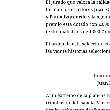
El jurado que valora la calidad
forman los escritores
Juan G
y Paula Izquierdo
y la agent
premio está dotado con 2.000 
texto finalista es de 1.000 € e
El orden de esta selección es
las veinte historias seleccion
Enamor
Juan 
A un extremo de la plancha me
tripulación del Isabela. Vari
Caribe, rebosante de tiburon