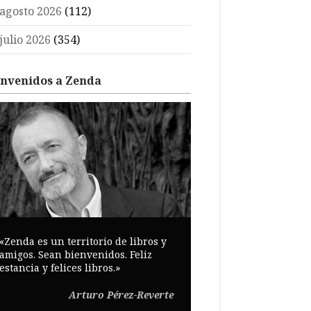
agosto 2026
(112)
julio 2026
(354)
envenidos a Zenda
«Zenda es un territorio de libros y
amigos. Sean bienvenidos. Feliz
estancia y felices libros.»
Arturo Pérez-Reverte