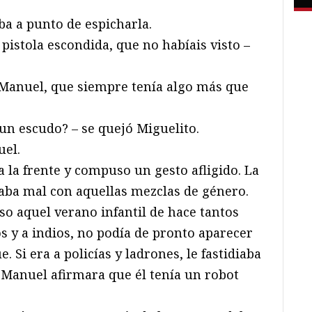
aba a punto de espicharla.
a pistola escondida, que no habíais visto –
ó Manuel, que siempre tenía algo más que
un escudo? – se quejó Miguelito.
uel.
 la frente y compuso un gesto afligido. La
saba mal con aquellas mezclas de género.
so aquel verano infantil de hace tantos
s y a indios, no podía de pronto aparecer
. Si era a policías y ladrones, le fastidiaba
Manuel afirmara que él tenía un robot