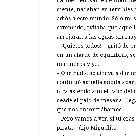
diente, nadaban en terribles 
adiós a este mundo. Sólo mi s
extendido, evitaba que aquell
arrojaran a las aguas sin ma
– ¡Quietos todos! – gritó de 
en un alarde de equilibrio, se
marineros y yo.
– Que nadie se atreva a dar u
continuó aquella súbita apari
otra asiendo aún el cabo del 
desde el palo de mesana, lleg
que nos encontrábamos.
– Pero vamos a ver, si tú era
pirata – dijo Miguelito.