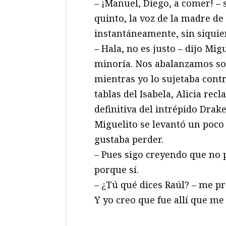
– ¡Manuel, Diego, a comer! – 
quinto, la voz de la madre d
instantáneamente, sin siquie
– Hala, no es justo – dijo Mig
minoría. Nos abalanzamos sob
mientras yo lo sujetaba contr
tablas del Isabela, Alicia rec
definitiva del intrépido Drake
Miguelito se levantó un poco 
gustaba perder.
– Pues sigo creyendo que no 
porque sí.
– ¿Tú qué dices Raúl? – me pr
Y yo creo que fue allí que me