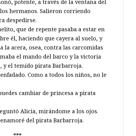
sonó, potente, a través de la ventana del
e los hermanos. Salieron corriendo
ra despedirse.
uelito, que de repente pasaba a estar en
re él, haciendo que cayera al suelo, y
a la acera, osea, contra las carcomidas
lamaba el mando del barco y la victoria
, y el temido pirata Barbarroja.
enfadado. Como a todos los niños, no le
puedes cambiar de princesa a pirata
eguntó Alicia, mirándome a los ojos.
 enamoré del pirata Barbarroja.
***