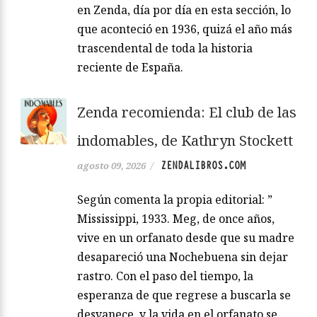
en Zenda, día por día en esta sección, lo
que aconteció en 1936, quizá el año más
trascendental de toda la historia
reciente de España.
Zenda recomienda: El club de las
indomables, de Kathryn Stockett
ZENDALIBROS.COM
agosto 09, 2026
/
Según comenta la propia editorial: ”
Mississippi, 1933. Meg, de once años,
vive en un orfanato desde que su madre
desapareció una Nochebuena sin dejar
rastro. Con el paso del tiempo, la
esperanza de que regrese a buscarla se
desvanece, y la vida en el orfanato se