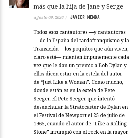
más que la hija de Jane y Serge
JAVIER MEMBA
agosto 09, 2026
/
Todos esos cantautores —y cantautoras
— de la España del tardofranquismo y la
Transición —los poquitos que aún viven,
claro está— mienten impunemente cada
vez que le dan un premio a Bob Dylan y
ellos dicen estar en la estela del autor
de “Just Like a Woman”. Como mucho,
donde están es en la estela de Pete
Seeger. El Pete Seeger que intentó
desenchufar la Stratocaster de Dylan en
el Festival de Newport el 25 de julio de
1965, cuando el autor de “Like a Rolling
Stone” irrumpió con el rock en la mayor