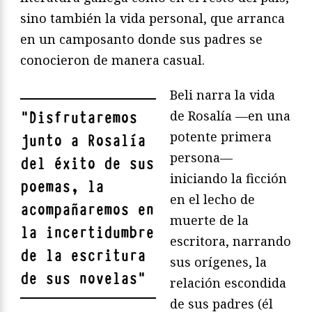
sino también la vida personal, que arranca
en un camposanto donde sus padres se
conocieron de manera casual.
Beli narra la vida
de Rosalía —en una
"
Disfrutaremos
potente primera
junto a Rosalía
persona—
del éxito de sus
iniciando la ficción
poemas, la
en el lecho de
acompañaremos en
muerte de la
la incertidumbre
escritora, narrando
de la escritura
sus orígenes, la
de sus novelas
"
relación escondida
de sus padres (él