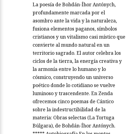
La poesía de Bohdán-Íhor Antónych,
profundamente marcada por el
asombro ante la vida y la naturaleza,
fusiona elementos paganos, símbolos
cristianos y un vitalismo casi místico que
convierte al mundo natural en un
territorio sagrado. El autor celebra los
ciclos de la tierra, la energía creativa y
la armonía entre lo humano y lo
cósmico, construyendo un universo
poético donde lo cotidiano se vuelve
luminoso y trascendente. En Zenda
ofrecemos cinco poemas de Cántico
sobre la indestructibilidad de la
materia: Obras selectas (La Tortuga
Búlgara), de Bohdán-Íhor Antónych.
***** Autobiografía En los montes,