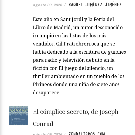
RAQUEL JIMÉNEZ JIMÉNEZ
agosto 09, 2026
/
Este año en Sant Jordi y la Feria del
Libro de Madrid, un autor desconocido
irrumpió en las listas de los más
vendidos. Gil Pratsobrerroca que se
había dedicado a la escritura de guiones
para radio y televisión debutó en la
ficción con El juego del silencio, un
thriller ambientado en un pueblo de los
Pirineos donde una niña de siete años
desaparece.
El cómplice secreto, de Joseph
Conrad
ZENDALIBROS.COM
agosto 09, 2026
/