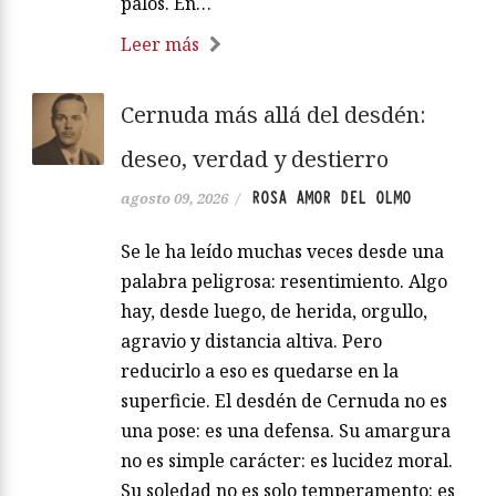
palos. En…
Leer más
Cernuda más allá del desdén:
deseo, verdad y destierro
ROSA AMOR DEL OLMO
agosto 09, 2026
/
Se le ha leído muchas veces desde una
palabra peligrosa: resentimiento. Algo
hay, desde luego, de herida, orgullo,
agravio y distancia altiva. Pero
reducirlo a eso es quedarse en la
superficie. El desdén de Cernuda no es
una pose: es una defensa. Su amargura
no es simple carácter: es lucidez moral.
Su soledad no es solo temperamento: es