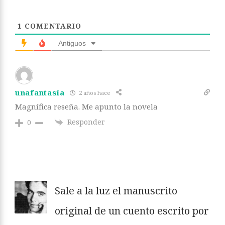
1
COMENTARIO
Antiguos
unafantasía
2 años hace
Magnífica reseña. Me apunto la novela
Responder
0
Sale a la luz el manuscrito
original de un cuento escrito por