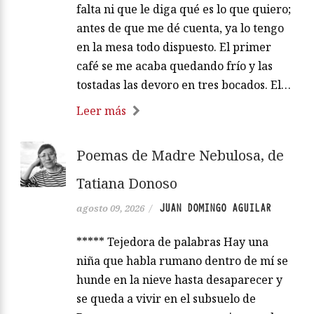
falta ni que le diga qué es lo que quiero;
antes de que me dé cuenta, ya lo tengo
en la mesa todo dispuesto. El primer
café se me acaba quedando frío y las
tostadas las devoro en tres bocados. El…
Leer más
Poemas de Madre Nebulosa, de
Tatiana Donoso
JUAN DOMINGO AGUILAR
agosto 09, 2026
/
***** Tejedora de palabras Hay una
niña que habla rumano dentro de mí se
hunde en la nieve hasta desaparecer y
se queda a vivir en el subsuelo de