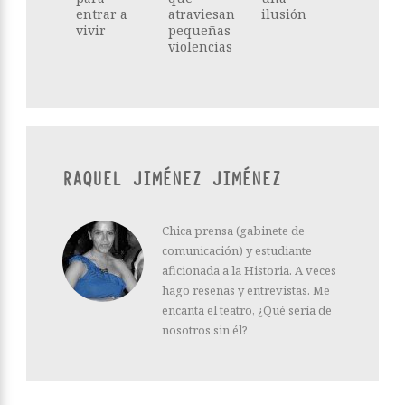
entrar a
atraviesan
ilusión
vivir
pequeñas
violencias
RAQUEL JIMÉNEZ JIMÉNEZ
Chica prensa (gabinete de
comunicación) y estudiante
aficionada a la Historia. A veces
hago reseñas y entrevistas. Me
encanta el teatro, ¿Qué sería de
nosotros sin él?