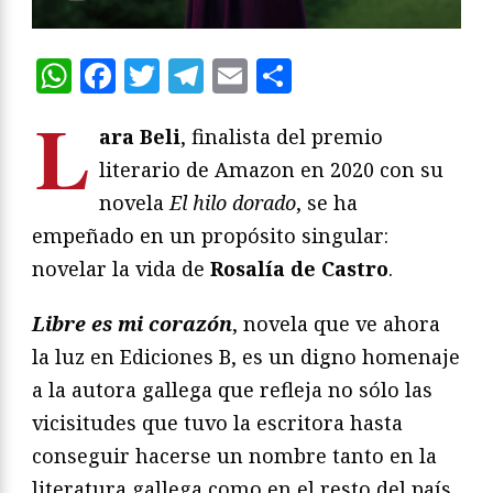
WhatsApp
Facebook
Twitter
Telegram
Email
Compartir
L
ara Beli
, finalista del premio
literario de Amazon en 2020 con su
novela
El hilo dorado
, se ha
empeñado en un propósito singular:
novelar la vida de
Rosalía de Castro
.
Libre es mi corazón
, novela que ve ahora
la luz en Ediciones B, es un digno homenaje
a la autora gallega que refleja no sólo las
vicisitudes que tuvo la escritora hasta
conseguir hacerse un nombre tanto en la
literatura gallega como en el resto del país,