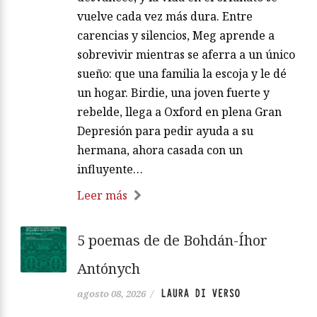
vuelve cada vez más dura. Entre
carencias y silencios, Meg aprende a
sobrevivir mientras se aferra a un único
sueño: que una familia la escoja y le dé
un hogar. Birdie, una joven fuerte y
rebelde, llega a Oxford en plena Gran
Depresión para pedir ayuda a su
hermana, ahora casada con un
influyente…
Leer más
5 poemas de de Bohdán-Íhor
Antónych
LAURA DI VERSO
agosto 08, 2026
/