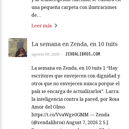
una pequeña carpeta con ilustraciones
de…
Leer más
La semana en Zenda, en 10 tuits
ZENDALIBROS.COM
agosto 09, 2026
/
La semana en Zenda, en 10 tuits 1 “Hay
escritores que envejecen con dignidad y
otros que no envejecen nunca porque el
país se encarga de actualizarlos”. Larra:
la inteligencia contra la pared, por Rosa
Amor del Olmo.
https://t.co/VvaWge0GMM — Zenda
(@zendalibros) August 7, 2026 2 S.J.