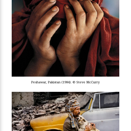
Peshawar, Pakistan (1984). © Steve McCurry