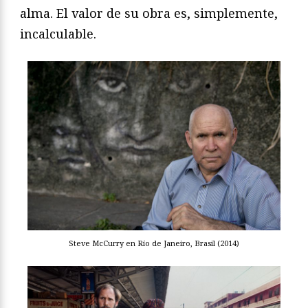
alma. El valor de su obra es, simplemente,
incalculable.
Steve McCurry en Río de Janeiro, Brasil (2014)