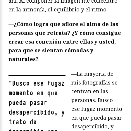
ahí. Al componer la imagen me concentro
en la armonía, el equilibrio y el ritmo.
—¿Cómo logra que aflore el alma de las
personas que retrata? ¿Y cómo consigue
crear esa conexión entre ellas y usted,
para que se sientan cómodas y
naturales?
—La mayoría de
mis fotografías se
"
Busco ese fugaz
centran en las
momento en que
personas. Busco
pueda pasar
ese fugaz momento
desapercibido, y
en que pueda pasar
trato de
desapercibido, y