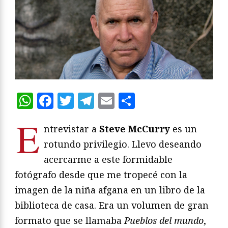
WhatsApp
Facebook
Twitter
Telegram
Email
Compartir
E
ntrevistar a
Steve McCurry
es un
rotundo privilegio. Llevo deseando
acercarme a este formidable
fotógrafo desde que me tropecé con la
imagen de la niña afgana en un libro de la
biblioteca de casa. Era un volumen de gran
formato que se llamaba
Pueblos del mundo
,