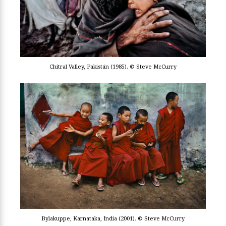
Chitral Valley, Pakistán (1985). © Steve McCurry
Bylakuppe, Karnataka, India (2001). © Steve McCurry