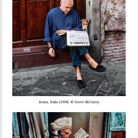
Roma, Italia (1994). © Steve McCurry