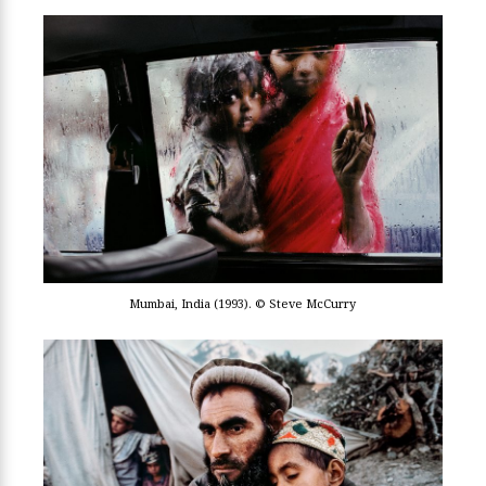
Mumbai, India (1993). © Steve McCurry