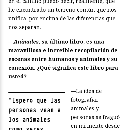
en el camino puedo decir, realmente, que
he encontrado un terreno común que nos
unifica, por encima de las diferencias que
nos separan.
—Animales
, su último libro, es una
maravillosa e increíble recopilación de
escenas entre humanos y animales y su
conexión. ¿Qué significa este libro para
usted?
—La idea de
fotografiar
"
Espero que las
animales y
personas vean a
personas se fraguó
los animales
en mi mente desde
como seres