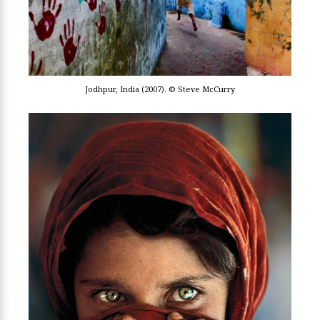
Jodhpur, India (2007). © Steve McCurry