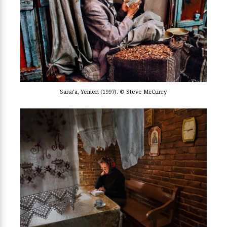
Sana’a, Yemen (1997). © Steve McCurry