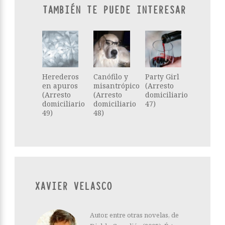
TAMBIÉN TE PUEDE INTERESAR
Herederos
Canófilo y
Party Girl
en apuros
misantrópico
(Arresto
(Arresto
(Arresto
domiciliario
domiciliario
domiciliario
47)
49)
48)
XAVIER VELASCO
Autor, entre otras novelas, de