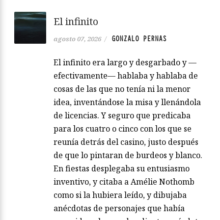
El infinito
GONZALO PERNAS
agosto 07, 2026
/
El infinito era largo y desgarbado y —
efectivamente— hablaba y hablaba de
cosas de las que no tenía ni la menor
idea, inventándose la misa y llenándola
de licencias. Y seguro que predicaba
para los cuatro o cinco con los que se
reunía detrás del casino, justo después
de que lo pintaran de burdeos y blanco.
En fiestas desplegaba su entusiasmo
inventivo, y citaba a Amélie Nothomb
como si la hubiera leído, y dibujaba
anécdotas de personajes que había