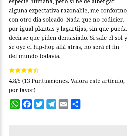
especie humana, pero si he de albergar
alguna expectativa razonable, me conformo
con otro día soleado. Nada que no codicien
por igual plantas y lagartijas, sin que pueda
decirse que piden demasiado. Si sale el sol y
se oye el hip-hop allá atrás, no será el fin
del mundo todavía.
4.8/5
(13 Puntuaciones. Valora este artículo,
por favor)
WhatsApp
Facebook
Twitter
Telegram
Email
Compartir