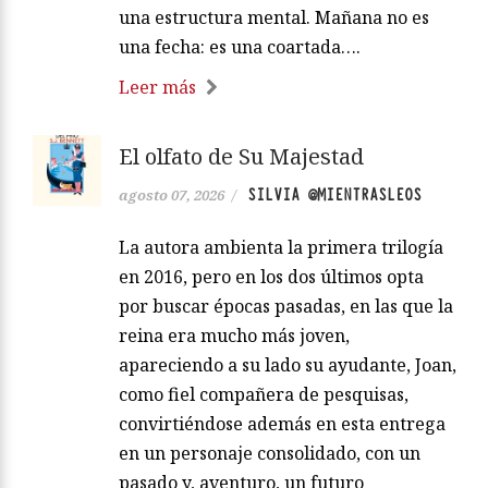
una estructura mental. Mañana no es
una fecha: es una coartada….
Leer más
El olfato de Su Majestad
SILVIA @MIENTRASLEOS
agosto 07, 2026
/
La autora ambienta la primera trilogía
en 2016, pero en los dos últimos opta
por buscar épocas pasadas, en las que la
reina era mucho más joven,
apareciendo a su lado su ayudante, Joan,
como fiel compañera de pesquisas,
convirtiéndose además en esta entrega
en un personaje consolidado, con un
pasado y, aventuro, un futuro