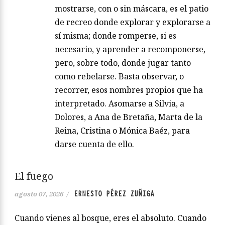
mostrarse, con o sin máscara, es el patio
de recreo donde explorar y explorarse a
sí misma; donde romperse, si es
necesario, y aprender a recomponerse,
pero, sobre todo, donde jugar tanto
como rebelarse. Basta observar, o
recorrer, esos nombres propios que ha
interpretado. Asomarse a Silvia, a
Dolores, a Ana de Bretaña, Marta de la
Reina, Cristina o Mónica Baéz, para
darse cuenta de ello.
El fuego
ERNESTO PÉREZ ZUÑIGA
agosto 07, 2026
/
Cuando vienes al bosque, eres el absoluto. Cuando