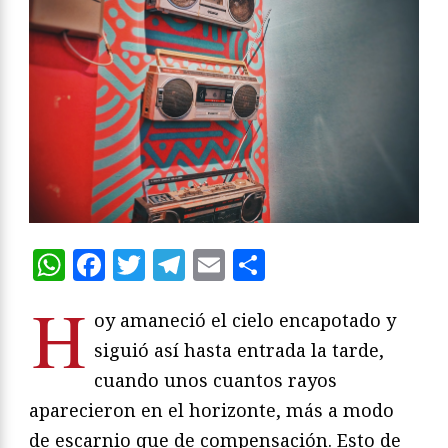
WhatsApp
Facebook
Twitter
Telegram
Email
Compartir
H
oy amaneció el cielo encapotado y
siguió así hasta entrada la tarde,
cuando unos cuantos rayos
aparecieron en el horizonte, más a modo
de escarnio que de compensación. Esto de