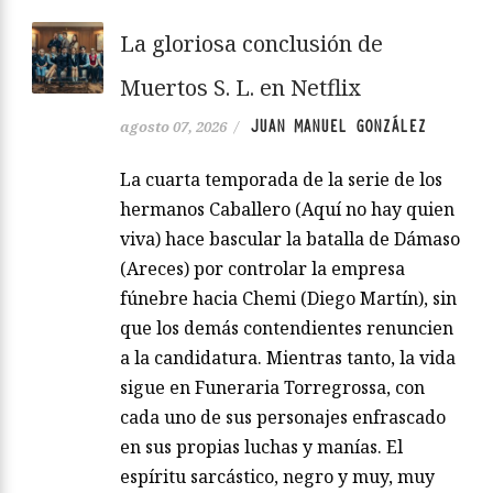
La gloriosa conclusión de
Muertos S. L. en Netflix
JUAN MANUEL GONZÁLEZ
agosto 07, 2026
/
La cuarta temporada de la serie de los
hermanos Caballero (Aquí no hay quien
viva) hace bascular la batalla de Dámaso
(Areces) por controlar la empresa
fúnebre hacia Chemi (Diego Martín), sin
que los demás contendientes renuncien
a la candidatura. Mientras tanto, la vida
sigue en Funeraria Torregrossa, con
cada uno de sus personajes enfrascado
en sus propias luchas y manías. El
espíritu sarcástico, negro y muy, muy