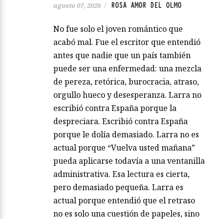
ROSA AMOR DEL OLMO
agosto 07, 2026
/
No fue solo el joven romántico que
acabó mal. Fue el escritor que entendió
antes que nadie que un país también
puede ser una enfermedad: una mezcla
de pereza, retórica, burocracia, atraso,
orgullo hueco y desesperanza. Larra no
escribió contra España porque la
despreciara. Escribió contra España
porque le dolía demasiado. Larra no es
actual porque “Vuelva usted mañana”
pueda aplicarse todavía a una ventanilla
administrativa. Esa lectura es cierta,
pero demasiado pequeña. Larra es
actual porque entendió que el retraso
no es solo una cuestión de papeles, sino