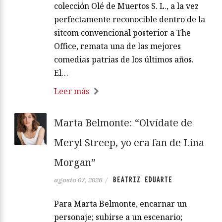
colección Olé de Muertos S. L., a la vez
perfectamente reconocible dentro de la
sitcom convencional posterior a The
Office, remata una de las mejores
comedias patrias de los últimos años.
El…
Leer más
Marta Belmonte: “Olvídate de
Meryl Streep, yo era fan de Lina
Morgan”
BEATRIZ EDUARTE
agosto 07, 2026
/
Para Marta Belmonte, encarnar un
personaje; subirse a un escenario;