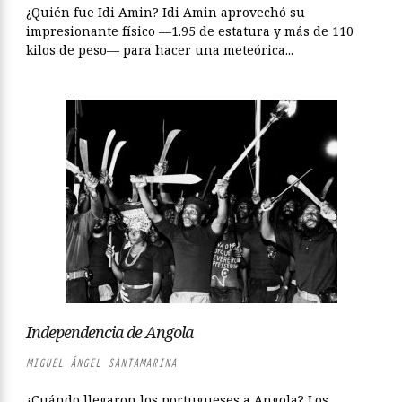
¿Quién fue Idi Amin? Idi Amin aprovechó su
impresionante físico —1.95 de estatura y más de 110
kilos de peso— para hacer una meteórica...
Independencia de Angola
MIGUEL ÁNGEL SANTAMARINA
¿Cuándo llegaron los portugueses a Angola? Los