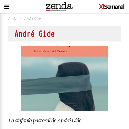
Inicio
>
André Gide
André Gide
La sinfonía pastoral de André Gide