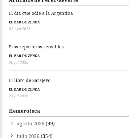
Artículos de Pérez-Reverte
El día que odié a la Argentina
EL BAR DE ZENDA
02 Ago 2026
Esos reporteros sensibles
EL BAR DE ZENDA
30 Jul 2026
El libro de Sarajevo
EL BAR DE ZENDA
23 Jul 2026
Hemeroteca
agosto 2026
(99)
julio 2026
(354)