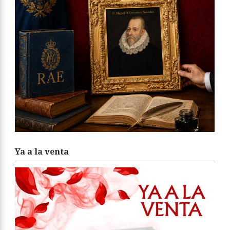
Ya a la venta