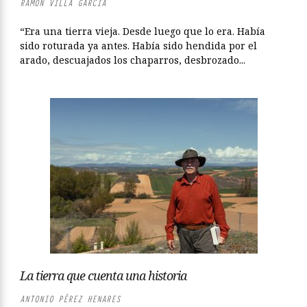
RAMÓN VILLA GARCÍA
“Era una tierra vieja. Desde luego que lo era. Había
sido roturada ya antes. Había sido hendida por el
arado, descuajados los chaparros, desbrozado...
La tierra que cuenta una historia
ANTONIO PÉREZ HENARES