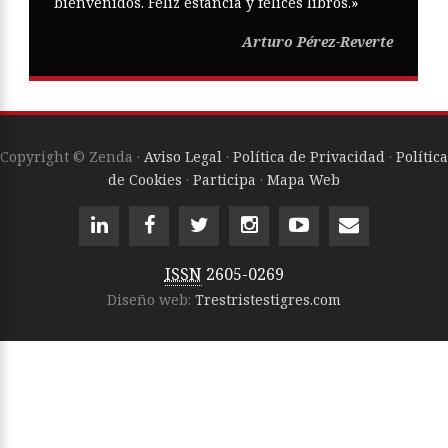
bienvenidos. Feliz estancia y felices libros.»
Arturo Pérez-Reverte
Copyright © Zenda ·
Aviso Legal
·
Política de Privacidad
·
Política
de Cookies
·
Participa
·
Mapa Web
ISSN
2605-0269
Diseño web:
Trestristestigres.com