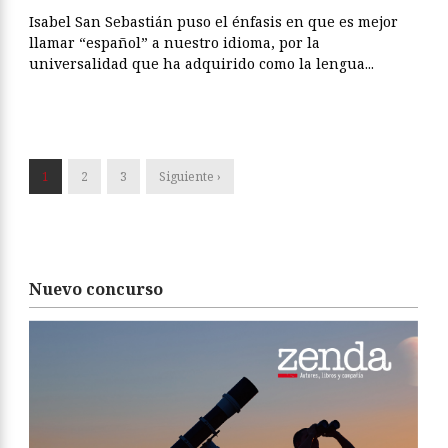
Isabel San Sebastián puso el énfasis en que es mejor
llamar “español” a nuestro idioma, por la
universalidad que ha adquirido como la lengua...
1
2
3
Siguiente ›
Nuevo concurso