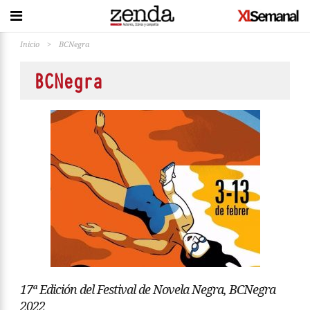
Inicio
>
BCNegra
BCNegra
17ª Edición del Festival de Novela Negra, BCNegra
2022