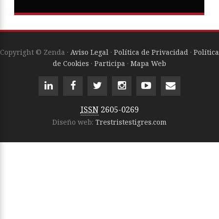
Copyright © Zenda ·
Aviso Legal
·
Política de Privacidad
·
Política
de Cookies
·
Participa
·
Mapa Web
ISSN
2605-0269
Diseño web:
Trestristestigres.com