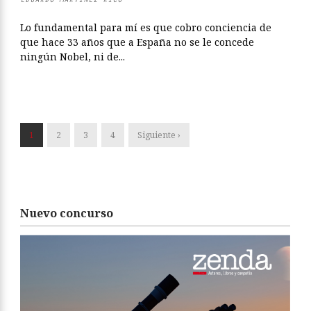
Lo fundamental para mí es que cobro conciencia de
que hace 33 años que a España no se le concede
ningún Nobel, ni de...
1
2
3
4
Siguiente ›
Nuevo concurso