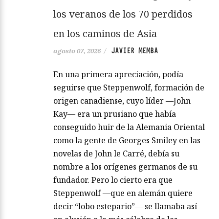
los veranos de los 70 perdidos
en los caminos de Asia
JAVIER MEMBA
agosto 07, 2026
/
En una primera apreciación, podía
seguirse que Steppenwolf, formación de
origen canadiense, cuyo líder —John
Kay— era un prusiano que había
conseguido huir de la Alemania Oriental
como la gente de Georges Smiley en las
novelas de John le Carré, debía su
nombre a los orígenes germanos de su
fundador. Pero lo cierto era que
Steppenwolf —que en alemán quiere
decir “lobo estepario”— se llamaba así