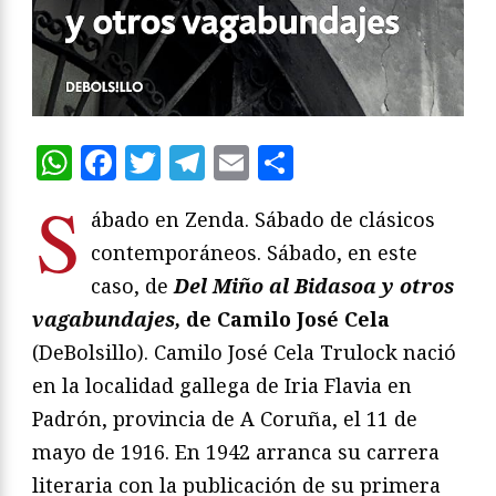
WhatsApp
Facebook
Twitter
Telegram
Email
Compartir
S
ábado en Zenda. Sábado de clásicos
contemporáneos. Sábado, en este
caso, de
Del Miño al Bidasoa y otros
vagabundajes,
de Camilo José Cela
(DeBolsillo). Camilo José Cela Trulock nació
en la localidad gallega de Iria Flavia en
Padrón, provincia de A Coruña, el 11 de
mayo de 1916. En 1942 arranca su carrera
literaria con la publicación de su primera