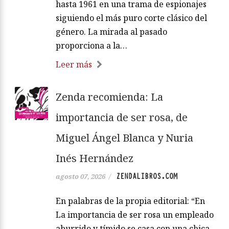
hasta 1961 en una trama de espionajes
siguiendo el más puro corte clásico del
género. La mirada al pasado
proporciona a la…
Leer más
Zenda recomienda: La
importancia de ser rosa, de
Miguel Ángel Blanca y Nuria
Inés Hernández
ZENDALIBROS.COM
agosto 07, 2026
/
En palabras de la propia editorial: “En
La importancia de ser rosa un empleado
aburrido y tímido se casa con una chica