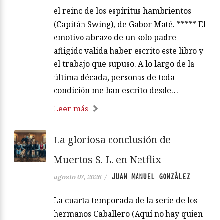
el reino de los espíritus hambrientos
(Capitán Swing), de Gabor Maté. ***** El
emotivo abrazo de un solo padre
afligido valida haber escrito este libro y
el trabajo que supuso. A lo largo de la
última década, personas de toda
condición me han escrito desde…
Leer más
La gloriosa conclusión de
Muertos S. L. en Netflix
JUAN MANUEL GONZÁLEZ
agosto 07, 2026
/
La cuarta temporada de la serie de los
hermanos Caballero (Aquí no hay quien