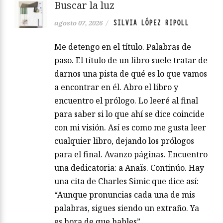
Buscar la luz
SILVIA LÓPEZ RIPOLL
agosto 07, 2026
/
Me detengo en el título. Palabras de
paso. El título de un libro suele tratar de
darnos una pista de qué es lo que vamos
a encontrar en él. Abro el libro y
encuentro el prólogo. Lo leeré al final
para saber si lo que ahí se dice coincide
con mi visión. Así es como me gusta leer
cualquier libro, dejando los prólogos
para el final. Avanzo páginas. Encuentro
una dedicatoria: a Anaïs. Continúo. Hay
una cita de Charles Simic que dice así:
“Aunque pronuncias cada una de mis
palabras, sigues siendo un extraño. Ya
es hora de que hables”….