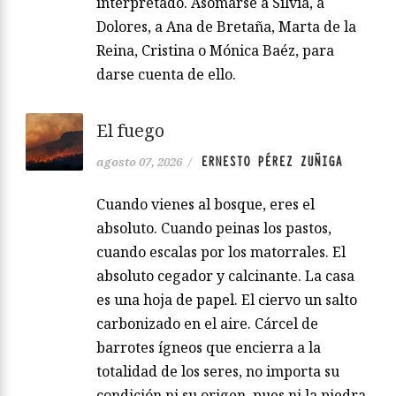
interpretado. Asomarse a Silvia, a
Dolores, a Ana de Bretaña, Marta de la
Reina, Cristina o Mónica Baéz, para
darse cuenta de ello.
El fuego
ERNESTO PÉREZ ZUÑIGA
agosto 07, 2026
/
Cuando vienes al bosque, eres el
absoluto. Cuando peinas los pastos,
cuando escalas por los matorrales. El
absoluto cegador y calcinante. La casa
es una hoja de papel. El ciervo un salto
carbonizado en el aire. Cárcel de
barrotes ígneos que encierra a la
totalidad de los seres, no importa su
condición ni su origen, pues ni la piedra