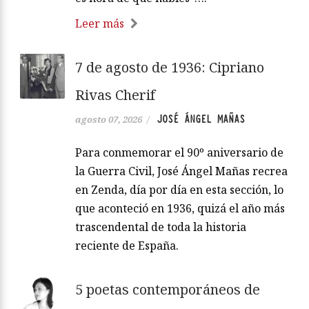
Leer más
7 de agosto de 1936: Cipriano
Rivas Cherif
JOSÉ ÁNGEL MAÑAS
agosto 07, 2026
/
Para conmemorar el 90º aniversario de
la Guerra Civil, José Ángel Mañas recrea
en Zenda, día por día en esta sección, lo
que aconteció en 1936, quizá el año más
trascendental de toda la historia
reciente de España.
5 poetas contemporáneos de