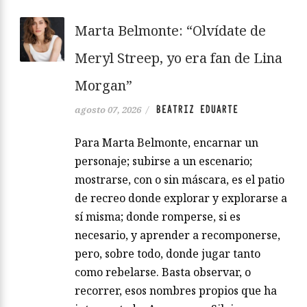
Marta Belmonte: “Olvídate de
Meryl Streep, yo era fan de Lina
Morgan”
BEATRIZ EDUARTE
agosto 07, 2026
/
Para Marta Belmonte, encarnar un
personaje; subirse a un escenario;
mostrarse, con o sin máscara, es el patio
de recreo donde explorar y explorarse a
sí misma; donde romperse, si es
necesario, y aprender a recomponerse,
pero, sobre todo, donde jugar tanto
como rebelarse. Basta observar, o
recorrer, esos nombres propios que ha