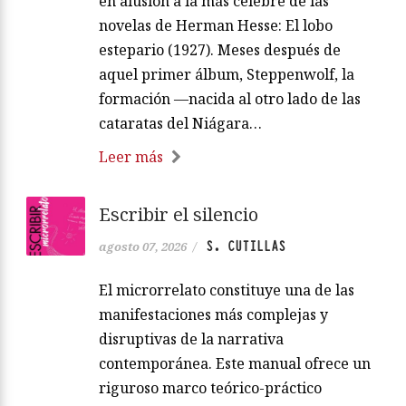
en alusión a la más célebre de las
novelas de Herman Hesse: El lobo
estepario (1927). Meses después de
aquel primer álbum, Steppenwolf, la
formación —nacida al otro lado de las
cataratas del Niágara…
Leer más
Escribir el silencio
S. CUTILLAS
agosto 07, 2026
/
El microrrelato constituye una de las
manifestaciones más complejas y
disruptivas de la narrativa
contemporánea. Este manual ofrece un
riguroso marco teórico-práctico