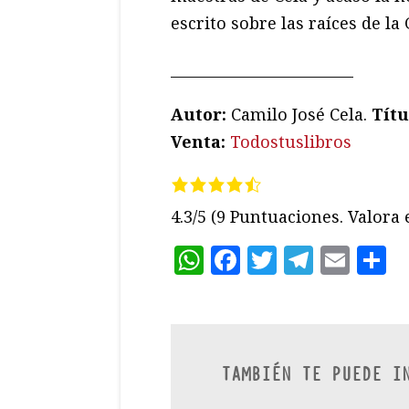
escrito sobre las raíces de la
_________________________
Autor:
Camilo José Cela.
Títu
Venta:
Todostuslibros
4.3/5
(9 Puntuaciones. Valora e
WhatsApp
Facebook
Twitter
Teleg
Ema
C
TAMBIÉN TE PUEDE I