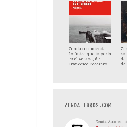
Zenda recomienda:
Ze
Lo único que importa
am
es el verano, de
de 
Francesco Pecoraro
de
ZENDALIBROS.COM
Zenda. Autores, li