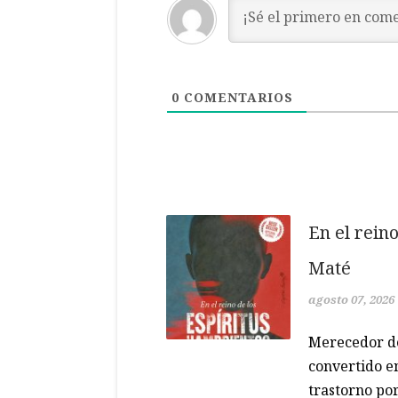
0
COMENTARIOS
En el rein
Maté
agosto 07, 2026
Merecedor de
convertido en
trastorno po