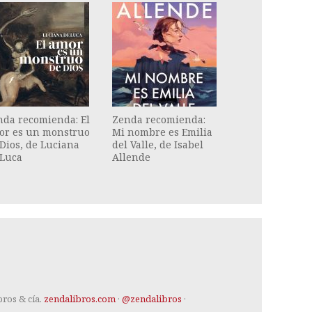
nda recomienda: El
Zenda recomienda:
or es un monstruo
Mi nombre es Emilia
Dios, de Luciana
del Valle, de Isabel
 Luca
Allende
bros & cía.
zendalibros.com
·
@zendalibros
·