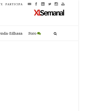
TE
PARTICIPA
enda-Edhasa
Foro