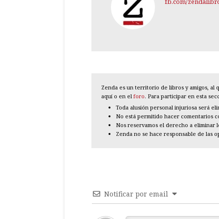
fb.com/zendalibr
Zenda es un territorio de libros y amigos, a
aquí o en el
foro
. Para participar en esta se
Toda alusión personal injuriosa será el
No está permitido hacer comentarios con
Nos reservamos el derecho a eliminar 
Zenda no se hace responsable de las o
Notificar por email