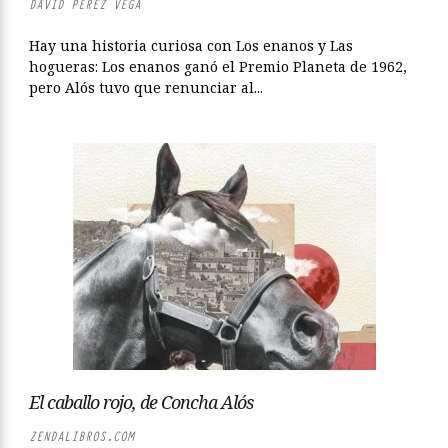
DAVID PÉREZ VEGA
Hay una historia curiosa con Los enanos y Las
hogueras: Los enanos ganó el Premio Planeta de 1962,
pero Alós tuvo que renunciar al...
El caballo rojo, de Concha Alós
ZENDALIBROS.COM