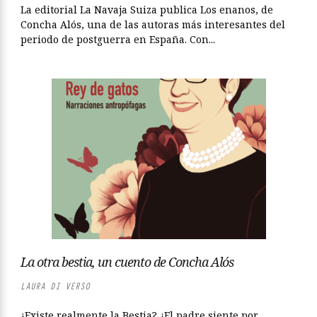
La editorial La Navaja Suiza publica Los enanos, de
Concha Alós, una de las autoras más interesantes del
periodo de postguerra en España. Con...
La otra bestia, un cuento de Concha Alós
LAURA DI VERSO
¿Existe realmente la Bestia? ¿El padre siente por