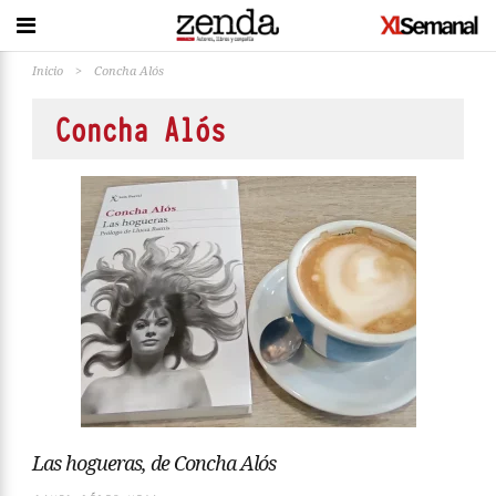
Inicio
>
Concha Alós
Concha Alós
Las hogueras, de Concha Alós