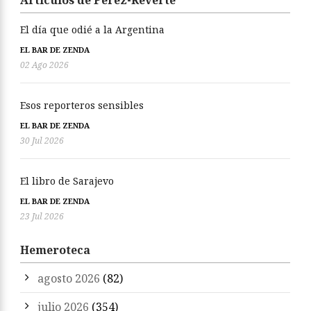
Artículos de Pérez-Reverte
El día que odié a la Argentina
EL BAR DE ZENDA
02 Ago 2026
Esos reporteros sensibles
EL BAR DE ZENDA
30 Jul 2026
El libro de Sarajevo
EL BAR DE ZENDA
23 Jul 2026
Hemeroteca
agosto 2026
(82)
julio 2026
(354)