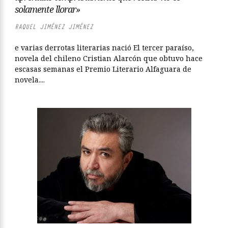
solamente llorar»
RAQUEL JIMÉNEZ JIMÉNEZ
e varias derrotas literarias nació El tercer paraíso,
novela del chileno Cristian Alarcón que obtuvo hace
escasas semanas el Premio Literario Alfaguara de
novela....