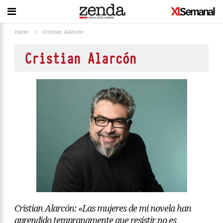
Inicio
>
Cristian Alarcón
Cristian Alarcón
Cristian Alarcón: «Las mujeres de mi novela han
aprendido tempranamente que resistir no es