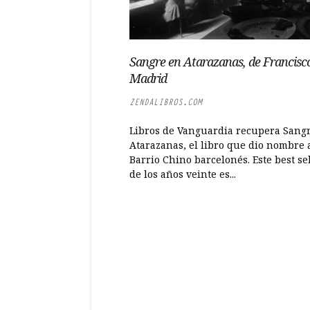
Sangre en Atarazanas, de Francisc
Madrid
ZENDALIBROS.COM
Libros de Vanguardia recupera Sang
Atarazanas, el libro que dio nombre 
Barrio Chino barcelonés. Este best se
de los años veinte es...