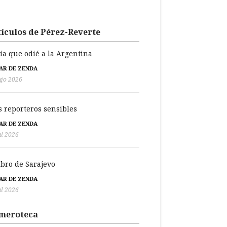
ículos de Pérez-Reverte
día que odié a la Argentina
BAR DE ZENDA
go 2026
s reporteros sensibles
BAR DE ZENDA
ul 2026
libro de Sarajevo
BAR DE ZENDA
ul 2026
meroteca