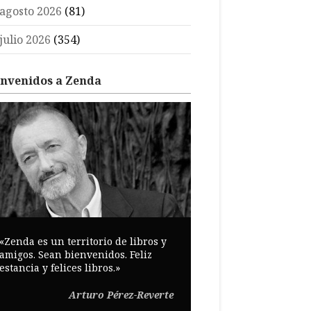
agosto 2026
(81)
julio 2026
(354)
envenidos a Zenda
«Zenda es un territorio de libros y
amigos. Sean bienvenidos. Feliz
estancia y felices libros.»
Arturo Pérez-Reverte