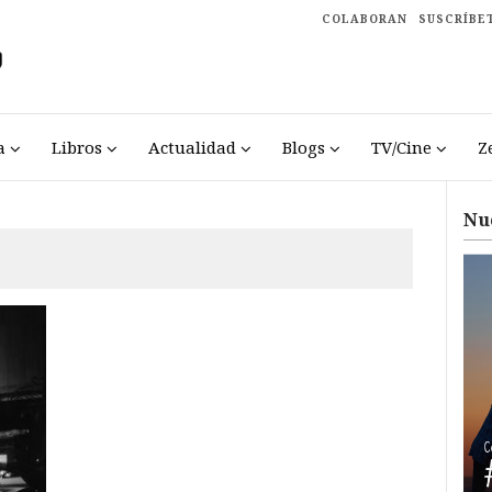
COLABORAN
SUSCRÍBE
a
Libros
Actualidad
Blogs
TV/Cine
Z
Nu