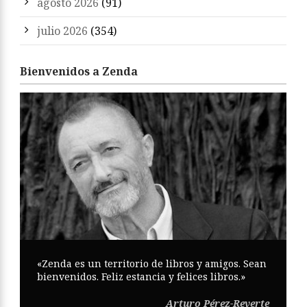
agosto 2026
(91)
julio 2026
(354)
Bienvenidos a Zenda
«Zenda es un territorio de libros y amigos. Sean
bienvenidos. Feliz estancia y felices libros.»
Arturo Pérez-Reverte