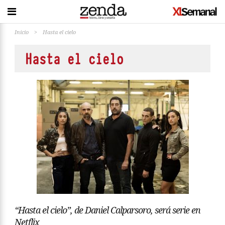
Inicio
>
Hasta el cielo
Hasta el cielo
“Hasta el cielo”, de Daniel Calparsoro, será serie en
Netflix