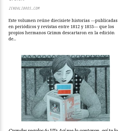
ZENDALIBROS.COM
Este volumen reúne diecisiete historias —publicadas
en periódicos y revistas entre 1812 y 1853— que los
propios hermanos Grimm descartaron en la edición
de...
Grandes regalos (y VI): Así me lo contaron, así te lo