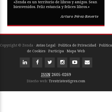
«Zenda es un territorio de libros y amigos. Sean
bienvenidos. Feliz estancia y felices libros.»
Arturo Pérez-Reverte
Copyright © Zenda ·
Aviso Legal
·
Política de Privacidad
·
Política
de Cookies
·
Participa
·
Mapa Web
ISSN
2605-0269
Diseño web:
Trestristestigres.com