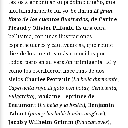
textos a encontrar su próximo dueño, que
afortunadamente fui yo. Se llama
El gran
libro de los cuentos ilustrados
, de Carine
Picaud y Olivier Piffault
. Es una obra
bellísima, con unas ilustraciones
espectaculares y cautivadoras, que reúne
diez de los cuentos más conocidos por
todos, pero en su versión primigenia, tal y
como los escribieron hace más de dos
siglos
Charles Perrault
(
La bella durmiente,
Caperucita roja, El gato con botas, Cenicienta,
Pulgarcito
),
Madame Leprince de
Beaumont
(
La bella y la bestia
),
Benjamin
Tabart
(
Juan y las habichuelas mágicas
),
Jacob y Wilhelm Grimm
(
Blancanieves
),