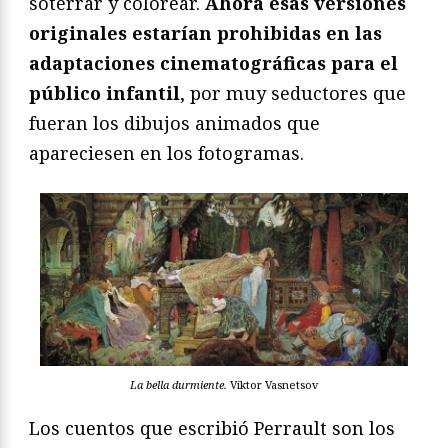
soterrar y colorear.
Ahora esas versiones
originales estarían prohibidas en las
adaptaciones cinematográficas para el
público infantil
, por muy seductores que
fueran los dibujos animados que
apareciesen en los fotogramas.
La bella durmiente.
Víktor Vasnetsov
Los cuentos que escribió Perrault son los