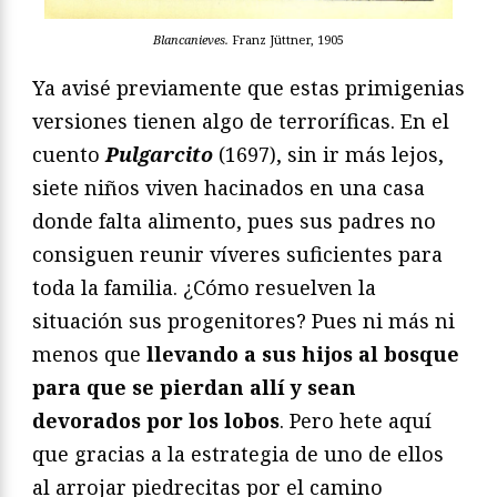
Blancanieves.
Franz Jüttner, 1905
Ya avisé previamente que estas primigenias
versiones tienen algo de terroríficas. En el
cuento
Pulgarcito
(1697), sin ir más lejos,
siete niños viven hacinados en una casa
donde falta alimento, pues sus padres no
consiguen reunir víveres suficientes para
toda la familia. ¿Cómo resuelven la
situación sus progenitores? Pues ni más ni
menos que
llevando a sus hijos al bosque
para que se pierdan allí y sean
devorados por los lobos
. Pero hete aquí
que gracias a la estrategia de uno de ellos
al arrojar piedrecitas por el camino