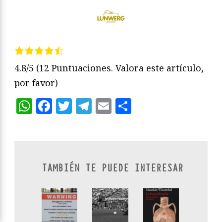
4.8/5
(12 Puntuaciones. Valora este artículo,
por favor)
WhatsApp
Facebook
Twitter
Telegram
Email
Compartir
TAMBIÉN TE PUEDE INTERESAR