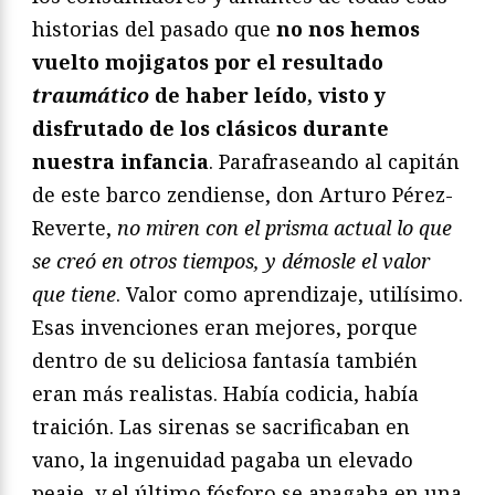
historias del pasado que
no nos hemos
vuelto mojigatos por el resultado
traumático
de haber leído, visto y
disfrutado de los clásicos durante
nuestra infancia
. Parafraseando al capitán
de este barco zendiense, don Arturo Pérez-
Reverte,
no miren con el prisma actual lo que
se creó en otros tiempos, y démosle el valor
que tiene
. Valor como aprendizaje, utilísimo.
Esas invenciones eran mejores, porque
dentro de su deliciosa fantasía también
eran más realistas. Había codicia, había
traición. Las sirenas se sacrificaban en
vano, la ingenuidad pagaba un elevado
peaje, y el último fósforo se apagaba en una