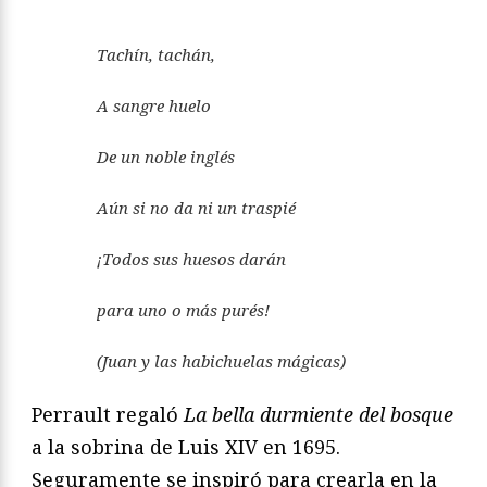
Tachín, tachán,
A sangre huelo
De un noble inglés
Aún si no da ni un traspié
¡Todos sus huesos darán
para uno o más purés!
(Juan y las habichuelas mágicas)
Perrault regaló
La bella durmiente del bosque
a la sobrina de Luis XIV en 1695.
Seguramente se inspiró para crearla en la