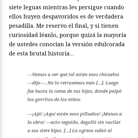
siete leguas mientras les persigue cuando
ellos huyen despavoridos es de verdadera
pesadilla. Me reservo el final, y si tienen
curiosidad léanlo, porque quizá la mayoría
de ustedes conocían la versión edulcorada
de esta brutal historia…
—Vamos a ver qué tal están esos chicuelos
—dijo—. No lo retrasemos más […]. Luego
fue hasta la cama de sus hijas, donde palpó
los gorritos de los niños.
—¡Ajá! ¡Aquí están esos pilluelos! ¡Manos a
la obra! —acto seguido, degolló sin vacilar
a sus siete hijas. […] La ogresa subió al