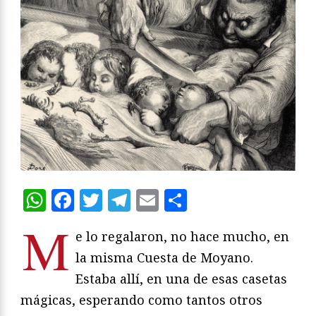
WhatsApp
Facebook
Twitter
Telegram
Email
Compartir
M
e lo regalaron, no hace mucho, en
la misma Cuesta de Moyano.
Estaba allí, en una de esas casetas
mágicas, esperando como tantos otros