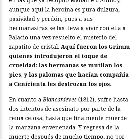
en las que ya recopiló Madame d’Aulnoy,
aunque aquí la heroína es pura dulzura,
pasividad y perdón, pues a sus
hermanastras se las lleva a vivir con ella a
Palacio una vez resuelto el misterio del
zapatito de cristal.
Aquí fueron los Grimm
quienes introdujeron el toque de
crueldad: las hermanas se mutilan los
pies, y las palomas que hacían compañía
a Cenicienta les destrozan los ojos
.
En cuanto a
Blancanieves
(1812), sufre hasta
dos intentos de asesinato por parte de la
reina celosa, hasta que finalmente muerde
la manzana envenenada. Y regresa de la
muerte después de mucho tiempo, no por