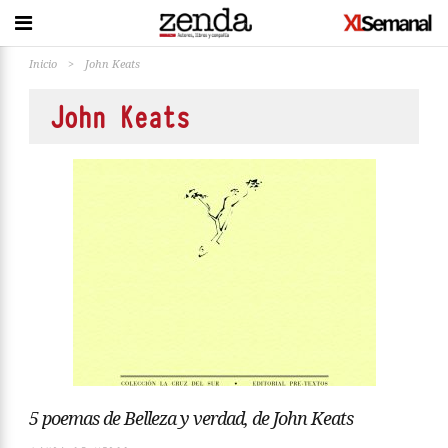
Inicio
>
John Keats
John Keats
5 poemas de Belleza y verdad, de John Keats