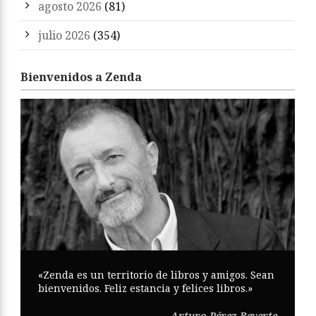
agosto 2026
(81)
julio 2026
(354)
Bienvenidos a Zenda
«Zenda es un territorio de libros y amigos. Sean
bienvenidos. Feliz estancia y felices libros.»
Arturo Pérez-Reverte