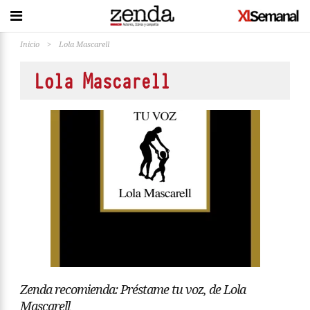
Inicio
>
Lola Mascarell
Lola Mascarell
Zenda recomienda: Préstame tu voz, de Lola
Mascarell