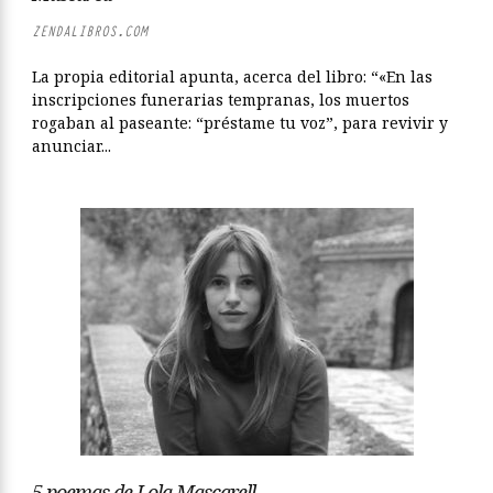
ZENDALIBROS.COM
La propia editorial apunta, acerca del libro: “«En las
inscripciones funerarias tempranas, los muertos
rogaban al paseante: “préstame tu voz”, para revivir y
anunciar...
5 poemas de Lola Mascarell