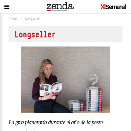
Inicio
>
Longseller
Longseller
La gira planetaria durante el año de la peste