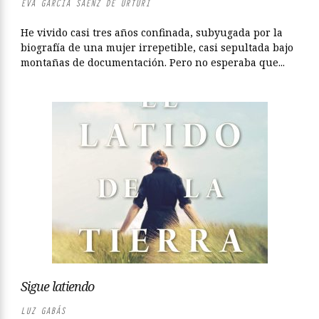
EVA GARCÍA SÁENZ DE URTURI
He vivido casi tres años confinada, subyugada por la
biografía de una mujer irrepetible, casi sepultada bajo
montañas de documentación. Pero no esperaba que...
Sigue latiendo
LUZ GABÁS