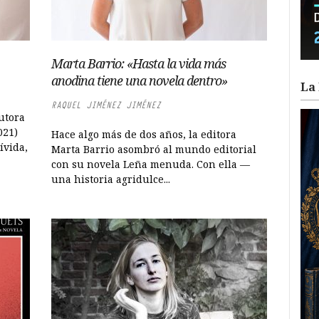
Marta Barrio: «Hasta la vida más
anodina tiene una novela dentro»
La 
RAQUEL JIMÉNEZ JIMÉNEZ
utora
021)
Hace algo más de dos años, la editora
ívida,
Marta Barrio asombró al mundo editorial
con su novela Leña menuda. Con ella —
una historia agridulce...