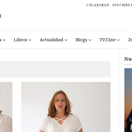
COLABORAN
SUSCRÍBE
a
Libros
Actualidad
Blogs
TV/Cine
Z
Nu