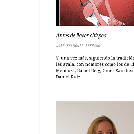
Antes de llover chispea
JOSÉ BELMONTE SERRANO
Y, una vez más, siguiendo la tradici
les avala, con nombres como los de É
Mendoza, Rafael Reig, Ginés Sánchez
Daniel Ruiz,...