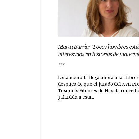
Marta Barrio: “Pocos hombres est
interesados en historias de matern
EFE
Leña menuda llega ahora a las librer
después de que el jurado del XVII Pr
Tusquets Editores de Novela concedie
galardón a esta...