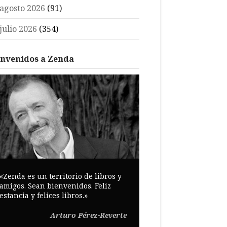
agosto 2026
(91)
julio 2026
(354)
envenidos a Zenda
«Zenda es un territorio de libros y
amigos. Sean bienvenidos. Feliz
estancia y felices libros.»
Arturo Pérez-Reverte