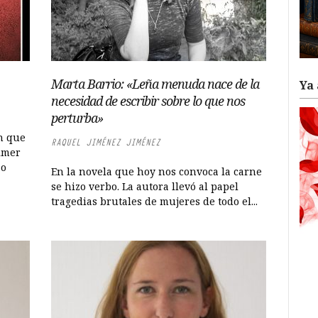
Marta Barrio: «Leña menuda nace de la
Ya 
necesidad de escribir sobre lo que nos
perturba»
ón que
RAQUEL JIMÉNEZ JIMÉNEZ
lmer
 o
En la novela que hoy nos convoca la carne
se hizo verbo. La autora llevó al papel
tragedias brutales de mujeres de todo el...