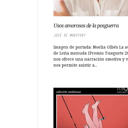
Usos amorosos de la posguerra
JOSÉ DE MONTFORT
Imagen de portada: Noelia Olbés La a
de Leña menuda (Premio Tusquets 2
nos ofrece una narración emotiva y v
nos permite asistir a...