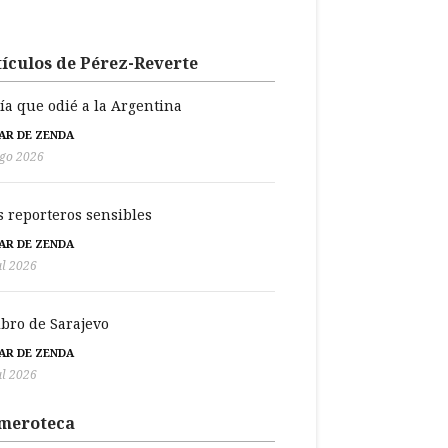
ículos de Pérez-Reverte
día que odié a la Argentina
BAR DE ZENDA
go 2026
s reporteros sensibles
BAR DE ZENDA
ul 2026
libro de Sarajevo
BAR DE ZENDA
ul 2026
meroteca