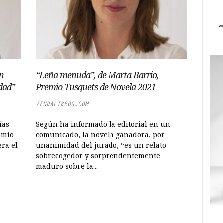
án
“Leña menuda”, de Marta Barrio,
idad”
Premio Tusquets de Novela 2021
ZENDALIBROS.COM
ías
Según ha informado la editorial en un
emio
comunicado, la novela ganadora, por
ra el
unanimidad del jurado, “es un relato
sobrecogedor y sorprendentemente
maduro sobre la...