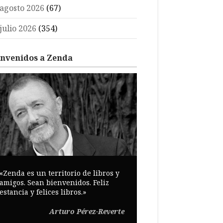
agosto 2026
(67)
julio 2026
(354)
envenidos a Zenda
«Zenda es un territorio de libros y
amigos. Sean bienvenidos. Feliz
estancia y felices libros.»
Arturo Pérez-Reverte