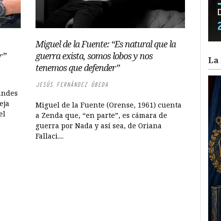
Miguel de la Fuente: “Es natural que la
r”
guerra exista, somos lobos y nos
La 
tenemos que defender”
JESÚS FERNÁNDEZ ÚBEDA
andes
eja
Miguel de la Fuente (Orense, 1961) cuenta
el
a Zenda que, “en parte”, es cámara de
guerra por Nada y así sea, de Oriana
Fallaci....