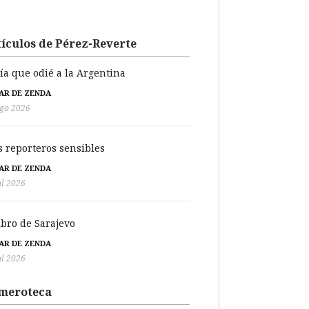
ículos de Pérez-Reverte
día que odié a la Argentina
BAR DE ZENDA
go 2026
s reporteros sensibles
BAR DE ZENDA
ul 2026
libro de Sarajevo
BAR DE ZENDA
ul 2026
meroteca