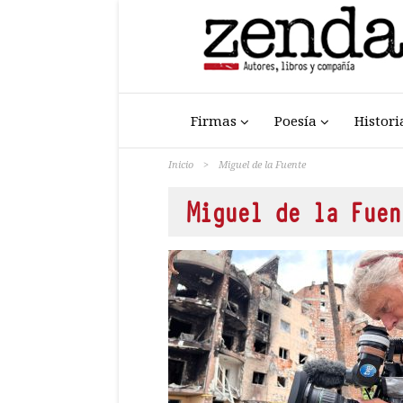
Firmas
Poesía
Histori
Inicio
>
Miguel de la Fuente
Miguel de la Fuen