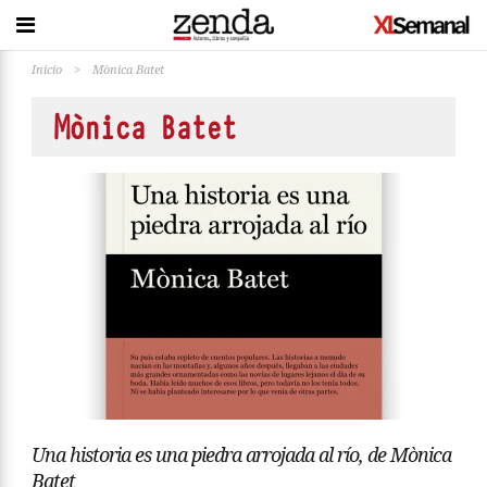
Inicio
>
Mònica Batet
Mònica Batet
Una historia es una piedra arrojada al río, de Mònica
Batet