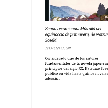
Zenda recomienda: Más allá del
equinoccio de primavera, de Nats
Soseki
ZENDALIBROS.COM
Considerado uno de los autores
fundamentales de la novela japonesa
principios del siglo XX, Natsume Sose
publicó en vida hasta quince novelas
además...