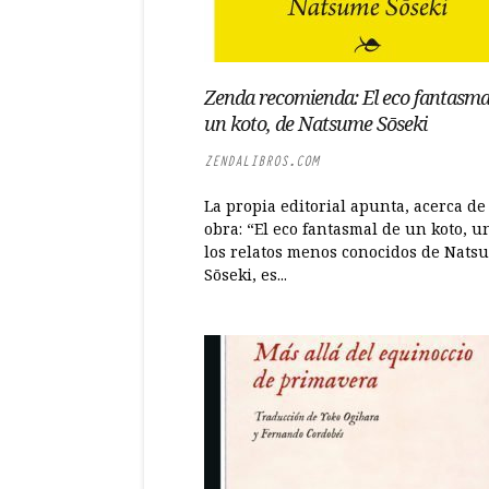
Zenda recomienda: El eco fantasma
un koto, de Natsume Sōseki
ZENDALIBROS.COM
La propia editorial apunta, acerca de
obra: “El eco fantasmal de un koto, u
los relatos menos conocidos de Nats
Sōseki, es...