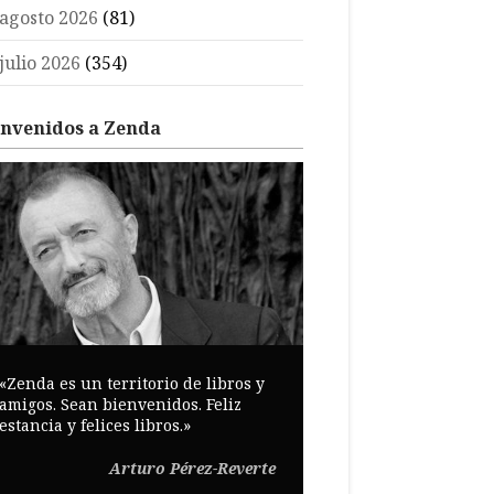
agosto 2026
(81)
julio 2026
(354)
envenidos a Zenda
«Zenda es un territorio de libros y
amigos. Sean bienvenidos. Feliz
estancia y felices libros.»
Arturo Pérez-Reverte