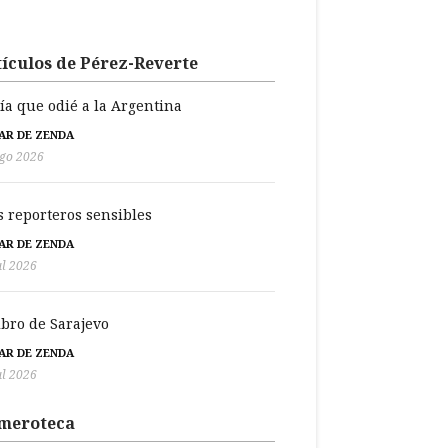
ículos de Pérez-Reverte
día que odié a la Argentina
BAR DE ZENDA
go 2026
s reporteros sensibles
BAR DE ZENDA
ul 2026
libro de Sarajevo
BAR DE ZENDA
ul 2026
meroteca