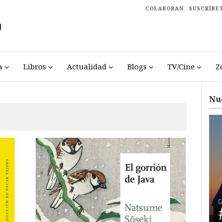
COLABORAN
SUSCRÍBE
a
Libros
Actualidad
Blogs
TV/Cine
Z
Nu