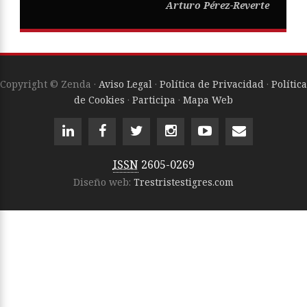
Arturo Pérez-Reverte
Copyright © Zenda ·
Aviso Legal
·
Política de Privacidad
·
Política
de Cookies
·
Participa
·
Mapa Web
ISSN
2605-0269
Diseño web:
Trestristestigres.com