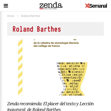
Inicio
>
Roland Barthes
Roland Barthes
Zenda recomienda: El placer del texto y Lección
inaugural, de Roland Barthes