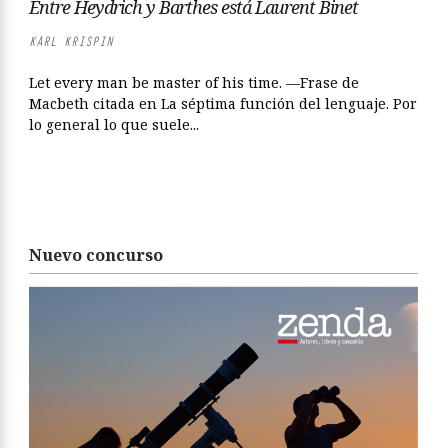
Entre Heydrich y Barthes está Laurent Binet
KARL KRISPIN
Let every man be master of his time. —Frase de
Macbeth citada en La séptima función del lenguaje. Por
lo general lo que suele...
Nuevo concurso