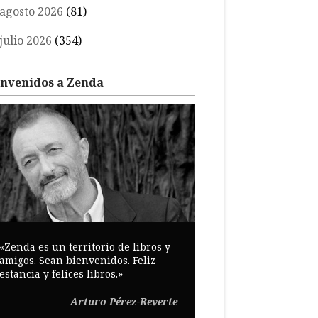
agosto 2026
(81)
julio 2026
(354)
envenidos a Zenda
«Zenda es un territorio de libros y
amigos. Sean bienvenidos. Feliz
estancia y felices libros.»
Arturo Pérez-Reverte