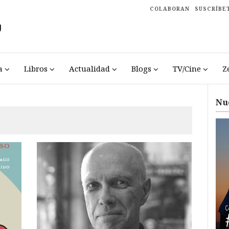
COLABORAN
SUSCRÍBE
a
Libros
Actualidad
Blogs
TV/Cine
Z
Nu