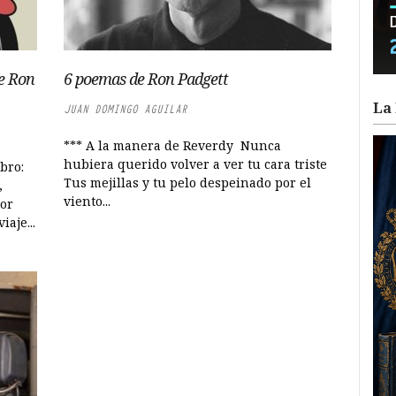
e Ron
6 poemas de Ron Padgett
La 
JUAN DOMINGO AGUILAR
*** A la manera de Reverdy Nunca
hubiera querido volver a ver tu cara triste
ibro:
Tus mejillas y tu pelo despeinado por el
,
viento...
por
aje...