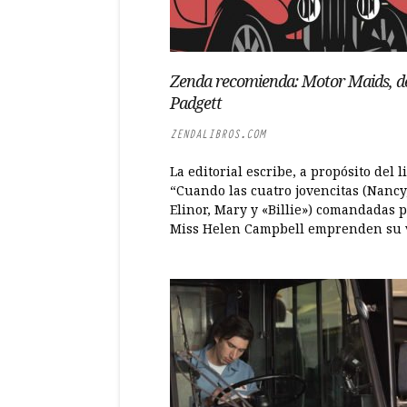
Zenda recomienda: Motor Maids, d
Padgett
ZENDALIBROS.COM
La editorial escribe, a propósito del l
“Cuando las cuatro jovencitas (Nancy
Elinor, Mary y «Billie») comandadas 
Miss Helen Campbell emprenden su vi