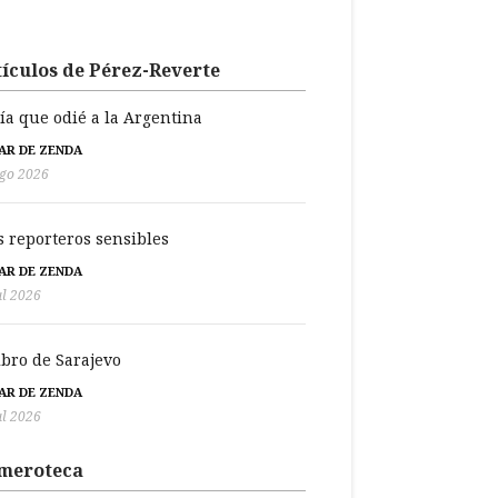
ículos de Pérez-Reverte
día que odié a la Argentina
BAR DE ZENDA
go 2026
s reporteros sensibles
BAR DE ZENDA
ul 2026
libro de Sarajevo
BAR DE ZENDA
ul 2026
meroteca