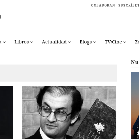
COLABORAN
SUSCRÍBE
a
Libros
Actualidad
Blogs
TV/Cine
Z
Nu