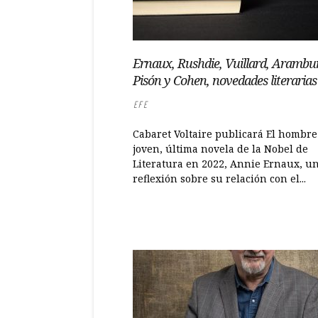
Ernaux, Rushdie, Vuillard, Arambu
Pisón y Cohen, novedades literaria
EFE
Cabaret Voltaire publicará El hombre
joven, última novela de la Nobel de
Literatura en 2022, Annie Ernaux, u
reflexión sobre su relación con el...