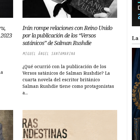
ru,
Irán rompe relaciones con Reino Unido
s 2023
por la publicación de los “Versos
La 
satánicos” de Salman Rushdie
MIGUEL ÁNGEL SANTAMARINA
¿Qué ocurrió con la publicación de los
na
Versos satánicos de Salman Rushdie? La
cuarta novela del escritor británico
Salman Rushdie tiene como protagonistas
a...