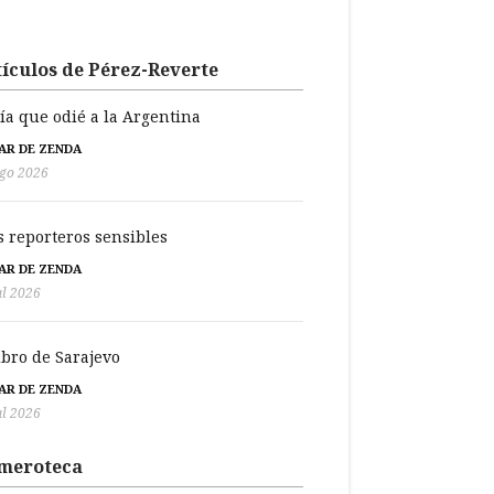
ículos de Pérez-Reverte
día que odié a la Argentina
BAR DE ZENDA
go 2026
s reporteros sensibles
BAR DE ZENDA
ul 2026
libro de Sarajevo
BAR DE ZENDA
ul 2026
meroteca