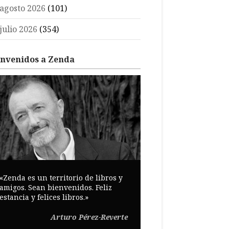
agosto 2026
(101)
julio 2026
(354)
envenidos a Zenda
«Zenda es un territorio de libros y
amigos. Sean bienvenidos. Feliz
estancia y felices libros.»
Arturo Pérez-Reverte