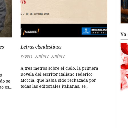
Ya 
es
Letras clandestinas
RAQUEL JIMÉNEZ JIMÉNEZ
A tres metros sobre el cielo, la primera
novela del escritor italiano Federico
as
Moccia, que había sido rechazada por
ndo se
todas las editoriales italianas, se...
o es...