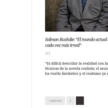
Salman Rushdie: “El mundo actual 
cada vez más irreal”
EFE
“Es difícil describir la realidad con l
técnicas de la novela realista; el mu
ha vuelto fantástico y el realismo ya n
‹ Anterior
1
2