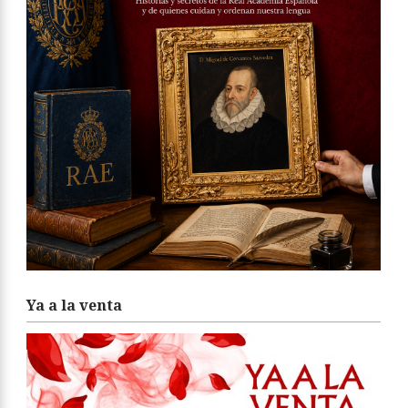
Ya a la venta