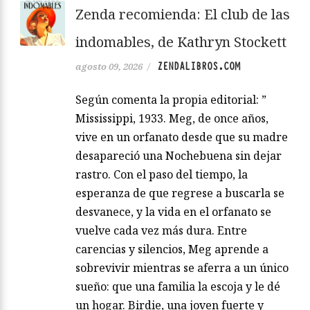
Zenda recomienda: El club de las
indomables, de Kathryn Stockett
ZENDALIBROS.COM
agosto 09, 2026
/
Según comenta la propia editorial: ”
Mississippi, 1933. Meg, de once años,
vive en un orfanato desde que su madre
desapareció una Nochebuena sin dejar
rastro. Con el paso del tiempo, la
esperanza de que regrese a buscarla se
desvanece, y la vida en el orfanato se
vuelve cada vez más dura. Entre
carencias y silencios, Meg aprende a
sobrevivir mientras se aferra a un único
sueño: que una familia la escoja y le dé
un hogar. Birdie, una joven fuerte y