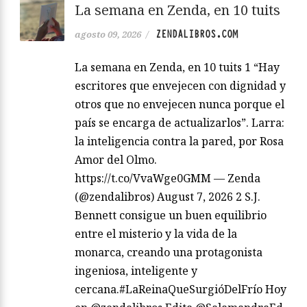
La semana en Zenda, en 10 tuits
ZENDALIBROS.COM
agosto 09, 2026
/
La semana en Zenda, en 10 tuits 1 “Hay
escritores que envejecen con dignidad y
otros que no envejecen nunca porque el
país se encarga de actualizarlos”. Larra:
la inteligencia contra la pared, por Rosa
Amor del Olmo.
https://t.co/VvaWge0GMM — Zenda
(@zendalibros) August 7, 2026 2 S.J.
Bennett consigue un buen equilibrio
entre el misterio y la vida de la
monarca, creando una protagonista
ingeniosa, inteligente y
cercana.#LaReinaQueSurgióDelFrío Hoy