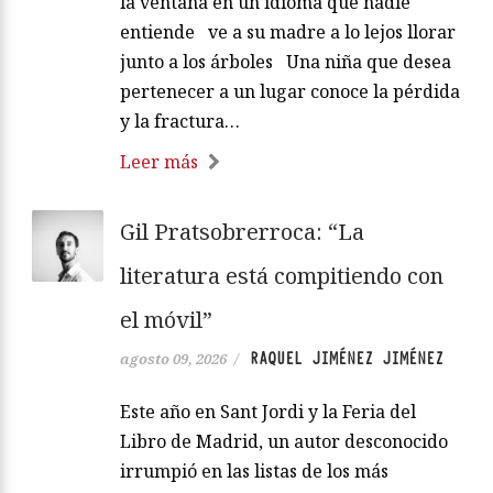
la ventana en un idioma que nadie
entiende ve a su madre a lo lejos llorar
junto a los árboles Una niña que desea
pertenecer a un lugar conoce la pérdida
y la fractura…
Leer más
Gil Pratsobrerroca: “La
literatura está compitiendo con
el móvil”
RAQUEL JIMÉNEZ JIMÉNEZ
agosto 09, 2026
/
Este año en Sant Jordi y la Feria del
Libro de Madrid, un autor desconocido
irrumpió en las listas de los más