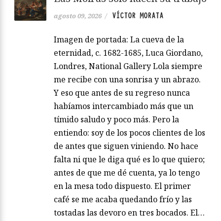
VÍCTOR MORATA
agosto 09, 2026
/
Imagen de portada: La cueva de la
eternidad, c. 1682-1685, Luca Giordano,
Londres, National Gallery Lola siempre
me recibe con una sonrisa y un abrazo.
Y eso que antes de su regreso nunca
habíamos intercambiado más que un
tímido saludo y poco más. Pero la
entiendo: soy de los pocos clientes de los
de antes que siguen viniendo. No hace
falta ni que le diga qué es lo que quiero;
antes de que me dé cuenta, ya lo tengo
en la mesa todo dispuesto. El primer
café se me acaba quedando frío y las
tostadas las devoro en tres bocados. El…