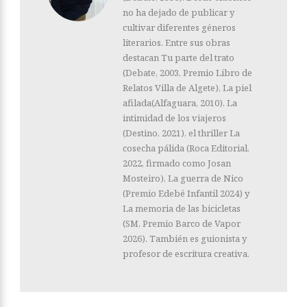
no ha dejado de publicar y
cultivar diferentes géneros
literarios. Entre sus obras
destacan Tu parte del trato
(Debate, 2003, Premio Libro de
Relatos Villa de Algete), La piel
afilada(Alfaguara, 2010), La
intimidad de los viajeros
(Destino, 2021), el thriller La
cosecha pálida (Roca Editorial,
2022, firmado como Josan
Mosteiro), La guerra de Nico
(Premio Edebé Infantil 2024) y
La memoria de las bicicletas
(SM, Premio Barco de Vapor
2026). También es guionista y
profesor de escritura creativa.