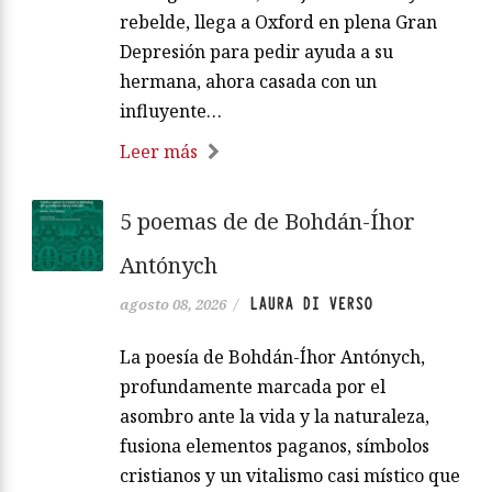
rebelde, llega a Oxford en plena Gran
Depresión para pedir ayuda a su
hermana, ahora casada con un
influyente…
Leer más
5 poemas de de Bohdán-Íhor
Antónych
LAURA DI VERSO
agosto 08, 2026
/
La poesía de Bohdán-Íhor Antónych,
profundamente marcada por el
asombro ante la vida y la naturaleza,
fusiona elementos paganos, símbolos
cristianos y un vitalismo casi místico que