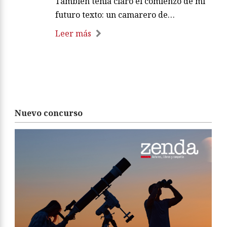
También tenía claro el comienzo de mi
futuro texto: un camarero de…
Leer más
Nuevo concurso