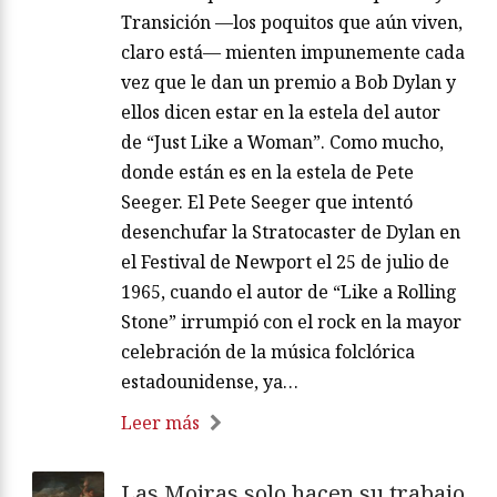
Transición —los poquitos que aún viven,
claro está— mienten impunemente cada
vez que le dan un premio a Bob Dylan y
ellos dicen estar en la estela del autor
de “Just Like a Woman”. Como mucho,
donde están es en la estela de Pete
Seeger. El Pete Seeger que intentó
desenchufar la Stratocaster de Dylan en
el Festival de Newport el 25 de julio de
1965, cuando el autor de “Like a Rolling
Stone” irrumpió con el rock en la mayor
celebración de la música folclórica
estadounidense, ya…
Leer más
Las Moiras solo hacen su trabajo