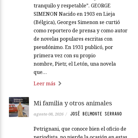
tranquilo y respetable”. GEORGE
SIMENON Nacido en 1903 en Lieja
(Bélgica), Georges Simenon se curtió
como reportero de prensa y como autor
de novelas populares escritas con
pseudónimo. En 1931 publicó, por
primera vez con su propio
nombre, Pietr, el Letón, una novela
que…
Leer más
Mi familia y otros animales
JOSÉ BELMONTE SERRANO
agosto 08, 2026
/
Petrignani, que conoce bien el oficio de
periodista, no pierde la ocasión en estas