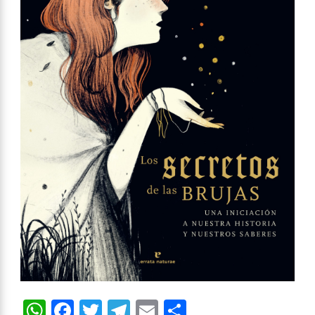
WhatsApp
Facebook
Twitter
Telegram
Email
Compartir