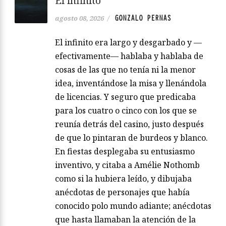
El infinito
GONZALO PERNAS
agosto 08, 2026
/
El infinito era largo y desgarbado y —
efectivamente— hablaba y hablaba de
cosas de las que no tenía ni la menor
idea, inventándose la misa y llenándola
de licencias. Y seguro que predicaba
para los cuatro o cinco con los que se
reunía detrás del casino, justo después
de que lo pintaran de burdeos y blanco.
En fiestas desplegaba su entusiasmo
inventivo, y citaba a Amélie Nothomb
como si la hubiera leído, y dibujaba
anécdotas de personajes que había
conocido polo mundo adiante; anécdotas
que hasta llamaban la atención de la