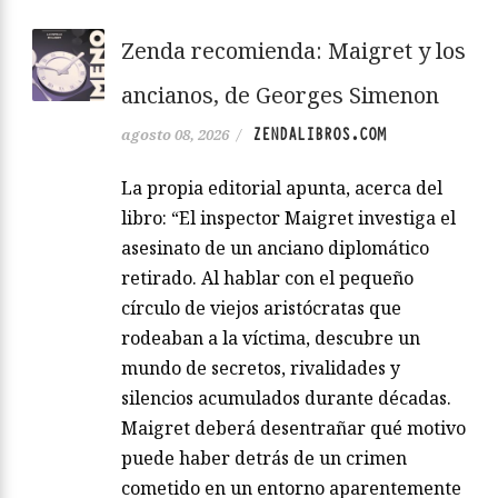
Zenda recomienda: Maigret y los
ancianos, de Georges Simenon
ZENDALIBROS.COM
agosto 08, 2026
/
La propia editorial apunta, acerca del
libro: “El inspector Maigret investiga el
asesinato de un anciano diplomático
retirado. Al hablar con el pequeño
círculo de viejos aristócratas que
rodeaban a la víctima, descubre un
mundo de secretos, rivalidades y
silencios acumulados durante décadas.
Maigret deberá desentrañar qué motivo
puede haber detrás de un crimen
cometido en un entorno aparentemente