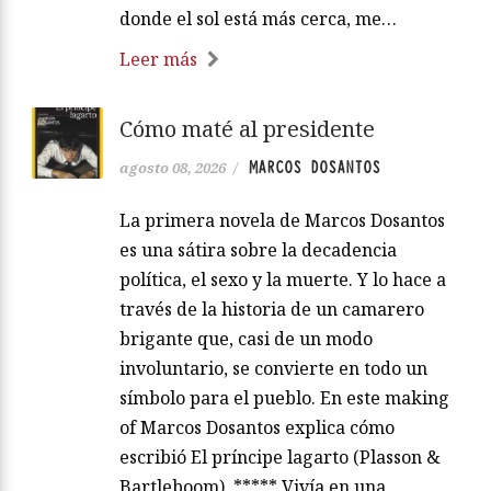
donde el sol está más cerca, me…
Leer más
Cómo maté al presidente
MARCOS DOSANTOS
agosto 08, 2026
/
La primera novela de Marcos Dosantos
es una sátira sobre la decadencia
política, el sexo y la muerte. Y lo hace a
través de la historia de un camarero
brigante que, casi de un modo
involuntario, se convierte en todo un
símbolo para el pueblo. En este making
of Marcos Dosantos explica cómo
escribió El príncipe lagarto (Plasson &
Bartleboom). ***** Vivía en una