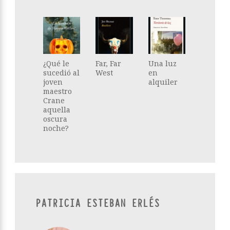
¿Qué le
Far, Far
Una luz
sucedió al
West
en
joven
alquiler
maestro
Crane
aquella
oscura
noche?
PATRICIA ESTEBAN ERLÉS