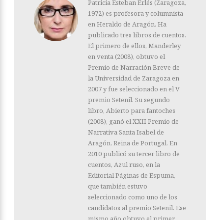
Patricia Esteban Erlés (Zaragoza,
1972) es profesora y columnista
en Heraldo de Aragón. Ha
publicado tres libros de cuentos.
El primero de ellos, Manderley
en venta (2008), obtuvo el
Premio de Narración Breve de
la Universidad de Zaragoza en
2007 y fue seleccionado en el V
premio Setenil. Su segundo
libro, Abierto para fantoches
(2008), ganó el XXII Premio de
Narrativa Santa Isabel de
Aragón, Reina de Portugal. En
2010 publicó su tercer libro de
cuentos, Azul ruso, en la
Editorial Páginas de Espuma,
que también estuvo
seleccionado como uno de los
candidatos al premio Setenil. Ese
mismo año obtuvo el primer