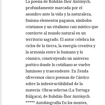
La poesía de Bohdán-Íhor Antónych,
profundamente marcada por el
asombro ante la vida y la naturaleza,
fusiona elementos paganos, símbolos
cristianos y un vitalismo casi místico que
convierte al mundo natural en un
territorio sagrado. El autor celebra los
ciclos de la tierra, la energía creativa y
la armonía entre lo humano y lo
cósmico, construyendo un universo
poético donde lo cotidiano se vuelve
luminoso y trascendente. En Zenda
ofrecemos cinco poemas de Cántico
sobre la indestructibilidad de la
materia: Obras selectas (La Tortuga
Búlgara), de Bohdán-Íhor Antónych.
***** Autobiografía En los montes,