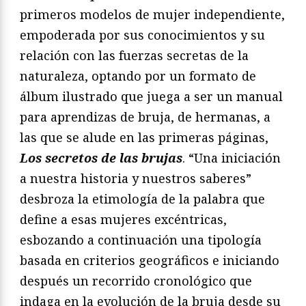
primeros modelos de mujer independiente,
empoderada por sus conocimientos y su
relación con las fuerzas secretas de la
naturaleza, optando por un formato de
álbum ilustrado que juega a ser un manual
para aprendizas de bruja, de hermanas, a
las que se alude en las primeras páginas,
Los secretos de las brujas
. “Una iniciación
a nuestra historia y nuestros saberes”
desbroza la etimología de la palabra que
define a esas mujeres excéntricas,
esbozando a continuación una tipología
basada en criterios geográficos e iniciando
después un recorrido cronológico que
indaga en la evolución de la bruja desde su