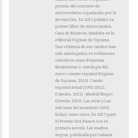
premio del concurso de
microrrelatos organizado por la
Revista Eñe. En 2012 publicó su
primer libro de microcuentos,
Casa de Muñecas, también en la
editorial Páginas de Espuma.
Una veintena de sus cuentos han
sido antologados en volúmenes
colectivos como Pequeñas
Resistencias 5: Antología del
nuevo cuento español (Páginas
de Espuma, 2010), Cuento
español actual (1992-2012),
(Cátedra, 2012) , Madrid Negro
(Siruela, 2016), Las otras y Las
mil caras del monstruo (2018,
Eolas), entre otros. En 2017 ganó
el Premio Dos Passos con su
primera novela, Las madres
negras, publicada por Galaxia