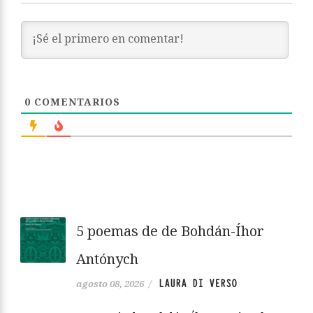
0
COMENTARIOS
5 poemas de de Bohdán-Íhor
Antónych
LAURA DI VERSO
agosto 08, 2026
/