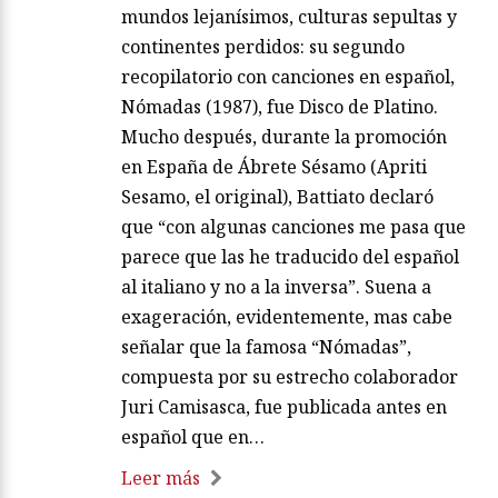
mundos lejanísimos, culturas sepultas y
continentes perdidos: su segundo
recopilatorio con canciones en español,
Nómadas (1987), fue Disco de Platino.
Mucho después, durante la promoción
en España de Ábrete Sésamo (Apriti
Sesamo, el original), Battiato declaró
que “con algunas canciones me pasa que
parece que las he traducido del español
al italiano y no a la inversa”. Suena a
exageración, evidentemente, mas cabe
señalar que la famosa “Nómadas”,
compuesta por su estrecho colaborador
Juri Camisasca, fue publicada antes en
español que en…
Leer más