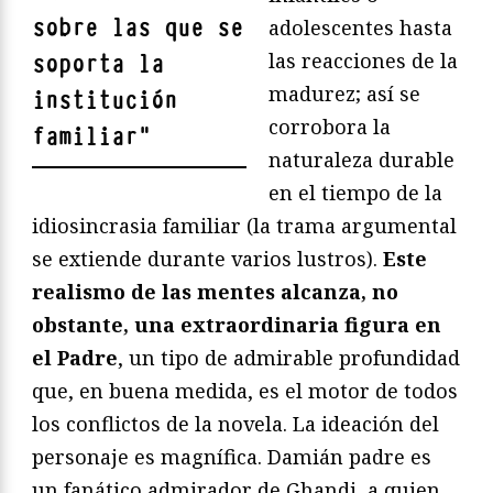
sobre las que se
adolescentes hasta
las reacciones de la
soporta la
madurez; así se
institución
corrobora la
familiar
"
naturaleza durable
en el tiempo de la
idiosincrasia familiar (la trama argumental
se extiende durante varios lustros).
Este
realismo de las mentes alcanza, no
obstante, una extraordinaria figura en
el Padre
, un tipo de admirable profundidad
que, en buena medida, es el motor de todos
los conflictos de la novela. La ideación del
personaje es magnífica. Damián padre es
un fanático admirador de Ghandi, a quien