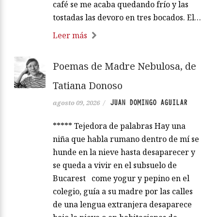
café se me acaba quedando frío y las
tostadas las devoro en tres bocados. El…
Leer más
Poemas de Madre Nebulosa, de
Tatiana Donoso
JUAN DOMINGO AGUILAR
agosto 09, 2026
/
***** Tejedora de palabras Hay una
niña que habla rumano dentro de mí se
hunde en la nieve hasta desaparecer y
se queda a vivir en el subsuelo de
Bucarest come yogur y pepino en el
colegio, guía a su madre por las calles
de una lengua extranjera desaparece