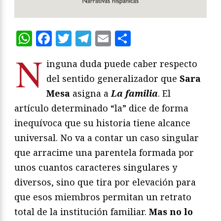
WhatsApp
Facebook
Twitter
Telegram
Email
Compartir
N
inguna duda puede caber respecto
del sentido generalizador que
Sara
Mesa
asigna a
La familia
. El
artículo determinado “la” dice de forma
inequívoca que su historia tiene alcance
universal. No va a contar un caso singular
que arracime una parentela formada por
unos cuantos caracteres singulares y
diversos, sino que tira por elevación para
que esos miembros permitan un retrato
total de la institución familiar.
Mas no lo