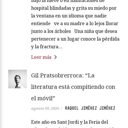
bajo la nieve o en habitaciones de
hospital blindadas y grita su miedo por
la ventana en un idioma que nadie
entiende ve a su madre a lo lejos llorar
junto a los árboles Una niña que desea
pertenecer a un lugar conoce la pérdida
y la fractura…
Leer más
Gil Pratsobrerroca: “La
literatura está compitiendo con
el móvil”
RAQUEL JIMÉNEZ JIMÉNEZ
agosto 09, 2026
/
Este año en Sant Jordi y la Feria del