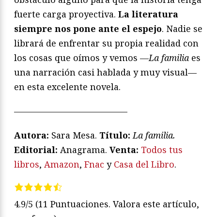
fuerte carga proyectiva.
La literatura
siempre nos pone ante el espejo
. Nadie se
librará de enfrentar su propia realidad con
los cosas que oímos y vemos —
La familia
es
una narración casi hablada y muy visual—
en esta excelente novela.
—————————————
Autora:
Sara Mesa.
T
ítulo:
La familia
.
Editorial:
Anagrama.
Venta:
Todos tus
libros
,
Amazon
,
Fnac
y
Casa del Libro
.
4.9/5
(11 Puntuaciones. Valora este artículo,