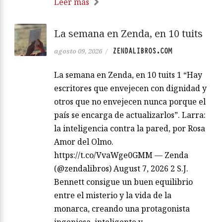
Leer más
La semana en Zenda, en 10 tuits
ZENDALIBROS.COM
agosto 09, 2026
/
La semana en Zenda, en 10 tuits 1 “Hay
escritores que envejecen con dignidad y
otros que no envejecen nunca porque el
país se encarga de actualizarlos”. Larra:
la inteligencia contra la pared, por Rosa
Amor del Olmo.
https://t.co/VvaWge0GMM — Zenda
(@zendalibros) August 7, 2026 2 S.J.
Bennett consigue un buen equilibrio
entre el misterio y la vida de la
monarca, creando una protagonista
ingeniosa, inteligente y