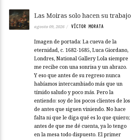
Las Moiras solo hacen su trabajo
VÍCTOR MORATA
agosto 09, 2026
/
Imagen de portada: La cueva de la
eternidad, c. 1682-1685, Luca Giordano,
Londres, National Gallery Lola siempre
me recibe con una sonrisa y un abrazo.
Y eso que antes de su regreso nunca
habíamos intercambiado más que un
tímido saludo y poco más. Pero la
entiendo: soy de los pocos clientes de los
de antes que siguen viniendo. No hace
falta ni que le diga qué es lo que quiero;
antes de que me dé cuenta, ya lo tengo
en la mesa todo dispuesto. El primer