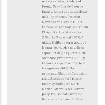
novela social española, y el
Premio Fray Luis de León de
Ensayo. Entre sus publicaciones
más importantes, destacan
Narrativa en el exilio (1977),
Lectura de Juan Goytisolo (1980),
El siglo XX. Literatura actual
(1984), La Eva actual (1998), El
último Delibes y otras notas de
lectura (2007), Diez novelistas
españoles de postgue­rra. Siete
olvidados y tres raros (2010) y
La novela española durante el
franquismo (2010). Ha
prologado libros de Cervantes,
Miguel Delibes, José Hierro,
Juan Goytisolo, José María
Merino, Arturo Pérez-Reverte,
Josep Pla, Gonzalo Torrente
Ballester y Francisco Umbral.