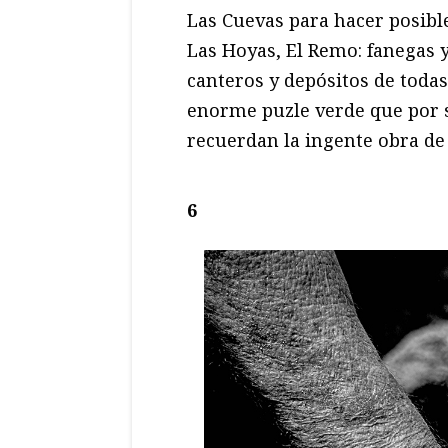
Las Cuevas para hacer posible
Las Hoyas, El Remo: fanegas 
canteros y depósitos de toda
enorme puzle verde que por s
recuerdan la ingente obra de 
6