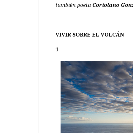
también poeta
Coriolano Gon
VIVIR SOBRE EL VOLCÁN
1