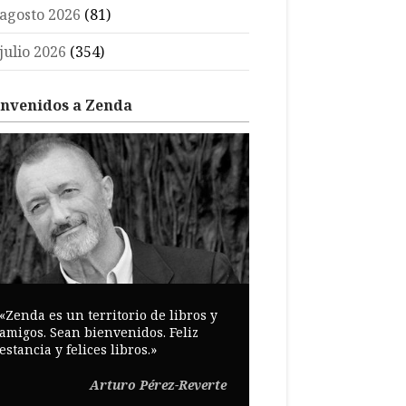
agosto 2026
(81)
julio 2026
(354)
envenidos a Zenda
«Zenda es un territorio de libros y
amigos. Sean bienvenidos. Feliz
estancia y felices libros.»
Arturo Pérez-Reverte