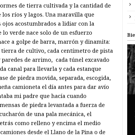
rmes de tierra cultivada y la cantidad de
 los ríos y lagos. Una maravilla que
 ojos acostumbrados a lidiar con la
 lo verde nace solo de un esfuerzo
Bi
ace a golpe de barra, marrón y dinamita:
tierra de cultivo, cada centímetro de pista
y paredes de arrimo, cada túnel excavado
ada canal para llevarla y cada estanque
se de piedra movida, separada, escogida,
eña camioneta el día antes para dar avío
ntaba mi padre que hacía cuando
nmensas de piedra levantada a fuerza de
 cucharón de una pala mecánica, el
trás como relleno y encima el medio
camiones desde el Llano de la Pina o de