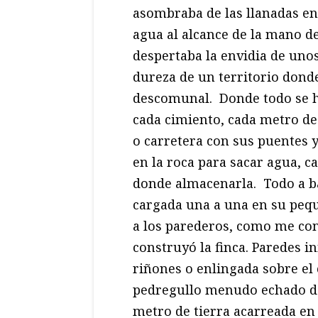
asombraba de las llanadas eno
agua al alcance de la mano de
despertaba la envidia de unos
dureza de un territorio donde
descomunal. Donde todo se h
cada cimiento, cada metro de 
o carretera con sus puentes 
en la roca para sacar agua, c
donde almacenarla. Todo a ba
cargada una a una en su pequ
a los parederos, como me co
construyó la finca. Paredes i
riñones o enlingada sobre el
pedregullo menudo echado de
metro de tierra acarreada en 