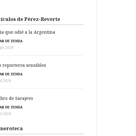
ículos de Pérez-Reverte
día que odié a la Argentina
BAR DE ZENDA
go 2026
s reporteros sensibles
BAR DE ZENDA
ul 2026
libro de Sarajevo
BAR DE ZENDA
ul 2026
meroteca