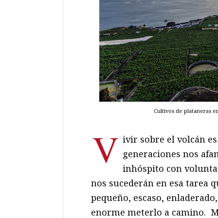
Cultivos de plataneras e
V
ivir sobre el volcán e
generaciones nos afa
inhóspito con volunta
nos sucederán en esa tarea qu
pequeño, escaso, enladerado, 
enorme meterlo a camino. Mi 