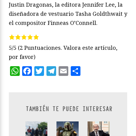
Justin Dragonas, la editora Jennifer Lee, la
diseñadora de vestuario Tasha Goldthwait y
el compositor Finneas O’Connell.
5/5
(2 Puntuaciones. Valora este artículo,
por favor)
WhatsApp
Facebook
Twitter
Telegram
Email
Compartir
TAMBIÉN TE PUEDE INTERESAR