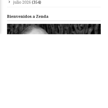
julio 2026
(354)
Bienvenidos a Zenda
«Zenda es un territorio de libros y amigos. Sean
bienvenidos. Feliz estancia y felices libros.»
Arturo Pérez-Reverte