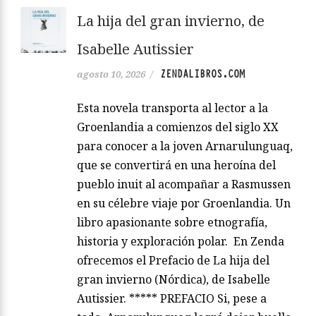
La hija del gran invierno, de
Isabelle Autissier
ZENDALIBROS.COM
agosto 10, 2026
/
Esta novela transporta al lector a la
Groenlandia a comienzos del siglo XX
para conocer a la joven Arnarulunguaq,
que se convertirá en una heroína del
pueblo inuit al acompañar a Rasmussen
en su célebre viaje por Groenlandia. Un
libro apasionante sobre etnografía,
historia y exploración polar. En Zenda
ofrecemos el Prefacio de La hija del
gran invierno (Nórdica), de Isabelle
Autissier. ***** PREFACIO Si, pese a