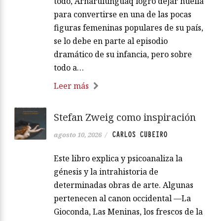
todo, Arnarulunguaq logró dejar huella
para convertirse en una de las pocas
figuras femeninas populares de su país,
se lo debe en parte al episodio
dramático de su infancia, pero sobre
todo a…
Leer más
Stefan Zweig como inspiración
CARLOS CUBEIRO
agosto 10, 2026
/
Este libro explica y psicoanaliza la
génesis y la intrahistoria de
determinadas obras de arte. Algunas
pertenecen al canon occidental —La
Gioconda, Las Meninas, los frescos de la