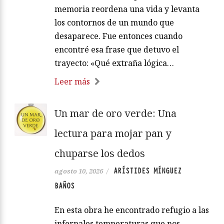
memoria reordena una vida y levanta
los contornos de un mundo que
desaparece. Fue entonces cuando
encontré esa frase que detuvo el
trayecto: «Qué extraña lógica…
Leer más
Un mar de oro verde: Una
lectura para mojar pan y
chuparse los dedos
ARÍSTIDES MÍNGUEZ
agosto 10, 2026
/
BAÑOS
En esta obra he encontrado refugio a las
infernales temperaturas que nos