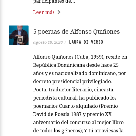
participantes de…
Leer más
5 poemas de Alfonso Quiñones
LAURA DI VERSO
agosto 10, 2026
/
Alfonso Quiñones (Cuba, 1959), reside en
República Dominicana desde hace 25
años y es nacionalizado dominicano, por
decreto presidencial privilegiado.
Poeta, traductor literario, cineasta,
periodista cultural, ha publicado los
poemarios Cuarto alquilado (Premio
David de Poesía 1987 y premio XX
aniversario del concurso al mejor libro
de todos los géneros); Y tú atraviesas la