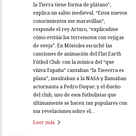
la Tierra tiene forma de plátano”,
explica un sabio medieval. “Estos nuevos
conocimientos me maravillan”,
responde el rey Arturo, “explicadme
cómo evitáis los terremotos con vejigas
de oveja”. En Móstoles escuché las
canciones de animación del Flat Earth
Fútbol Club: con la música del “que
viiiva España” cantaban “la Tieeerra es
plana”, insultaban a la NASA y llamaban
actornauta a Pedro Duque; y el dueño
del club, uno de esos futbolistas que
últimamente se hacen tan populares con
sus revelaciones sobre el…
Leer más