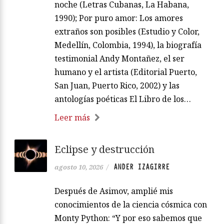
noche (Letras Cubanas, La Habana,
1990); Por puro amor: Los amores
extraños son posibles (Estudio y Color,
Medellín, Colombia, 1994), la biografía
testimonial Andy Montañez, el ser
humano y el artista (Editorial Puerto,
San Juan, Puerto Rico, 2002) y las
antologías poéticas El Libro de los…
Leer más
Eclipse y destrucción
ANDER IZAGIRRE
agosto 10, 2026
/
Después de Asimov, amplié mis
conocimientos de la ciencia cósmica con
Monty Python: “Y por eso sabemos que