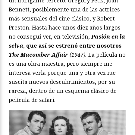
un intrigante terceto: Gregory Peck, Joan
Bennett, posiblemente una de las actrices
más sensuales del cine clásico, y Robert
Preston. Hasta hace unos diez años largos
no conseguí ver, en televisión,
Pasión en la
selva,
que así se estrenó entre nosotros
The Macomber Affair
(1947).
La película no
es una obra maestra, pero siempre me
interesa verla porque una y otra vez me
suscita nuevos descubrimientos, por su
rareza, dentro de un esquema clásico de
película de safari.