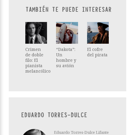
TAMBIÉN TE PUEDE INTERESAR
Crimen
“Dakota”:
El cofre
de doble
Un
del pirata
filo: El
hombre y
pianista
su avión
melancólico
EDUARDO TORRES-DULCE
Eduardo Torres-Dulce Lifante