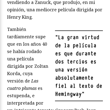
vendiendo a Zanuck, que produjo, en mi
opinión, una mediocre película dirigida por
Henry King.
También
tardíamente supe
"
La gran virtud
que en los años 40
de la película
se había rodado
es que durante
una película
dos tercios es
dirigida por Zoltan
una versión
Korda, cuya
absolutamente
versión de
Las
fiel al texto de
cuatro plumas
es
Hemingway
"
estupenda, e
interpretada por