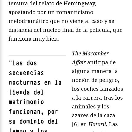
tersura del relato de Hemingway,
apostando por un romanticismo
melodramático que no viene al caso y se
distancia del núcleo final de la película, que
funciona muy bien.
The Macomber
Affair
anticipa de
"
Las dos
alguna manera la
secuencias
noción de peligro,
nocturnas en la
los coches lanzados
tienda del
a la carrera tras los
matrimonio
animales y los
funcionan, por
azares de la caza
su dominio del
[6] en
Hatari!.
Las
tempo y los