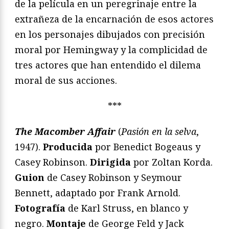
de la película en un peregrinaje entre la
extrañeza de la encarnación de esos actores
en los personajes dibujados con precisión
moral por Hemingway y la complicidad de
tres actores que han entendido el dilema
moral de sus acciones.
***
The Macomber Affair
(
Pasión en la selva
,
1947).
Producida
por Benedict Bogeaus y
Casey Robinson.
Dirigida
por Zoltan Korda.
Guion
de Casey Robinson y Seymour
Bennett, adaptado por Frank Arnold.
Fotografía
de Karl Struss, en blanco y
negro.
Montaje
de George Feld y Jack