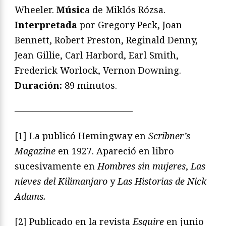
Wheeler.
Músic
a de Miklós Rózsa.
Interpretada
por Gregory Peck, Joan
Bennett, Robert Preston, Reginald Denny,
Jean Gillie, Carl Harbord, Earl Smith,
Frederick Worlock, Vernon Downing.
Duración:
89 minutos.
—————————————
[1] La publicó Hemingway en
Scribner’s
Magazine
en 1927. Apareció en libro
sucesivamente en
Hombres sin mujeres
,
Las
nieves del Kilimanjaro
y
Las Historias de Nick
Adams.
[2] Publicado en la revista
Esquire
en junio