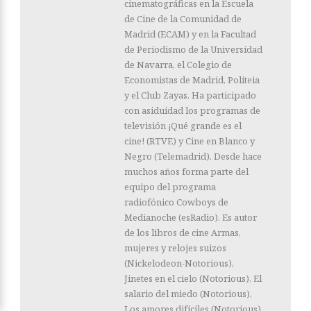
cinematográficas en la Escuela
de Cine de la Comunidad de
Madrid (ECAM) y en la Facultad
de Periodismo de la Universidad
de Navarra, el Colegio de
Economistas de Madrid, Politeia
y el Club Zayas. Ha participado
con asiduidad los programas de
televisión ¡Qué grande es el
cine! (RTVE) y Cine en Blanco y
Negro (Telemadrid). Desde hace
muchos años forma parte del
equipo del programa
radiofónico Cowboys de
Medianoche (esRadio). Es autor
de los libros de cine Armas,
mujeres y relojes suizos
(Nickelodeon-Notorious),
Jinetes en el cielo (Notorious), El
salario del miedo (Notorious),
Los amores difíciles (Notorious),