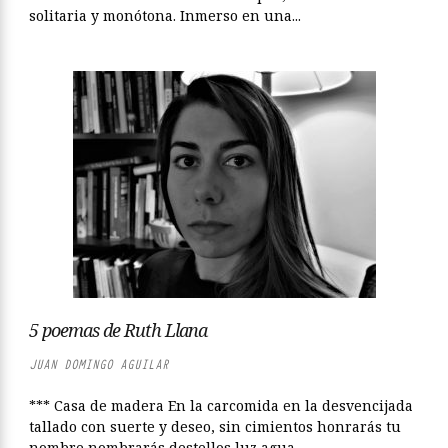
solitaria y monótona. Inmerso en una...
5 poemas de Ruth Llana
JUAN DOMINGO AGUILAR
*** Casa de madera En la carcomida en la desvencijada
tallado con suerte y deseo, sin cimientos honrarás tu
nombre nombrarás destellos luz agua...