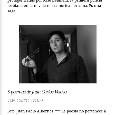
protagonizadas por Kate Delafield, la primera policía
lesbiana en la novela negra norteamericana. Es una
saga...
5 poemas de Juan Carlos Veloso
JUAN DOMINGO AGUILAR
Foto: Juan Pablo Albornoz. *** La poesía no pertenece a