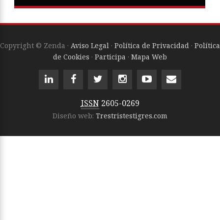
Copyright © Zenda ·
Aviso Legal
·
Política de Privacidad
·
Política
de Cookies
·
Participa
·
Mapa Web
ISSN
2605-0269
Diseño web:
Trestristestigres.com