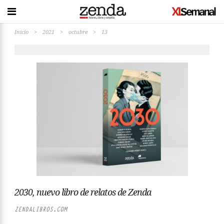
Inicio
>
2021
>
octubre
>
13
2030, nuevo libro de relatos de Zenda
ZENDALIBROS.COM