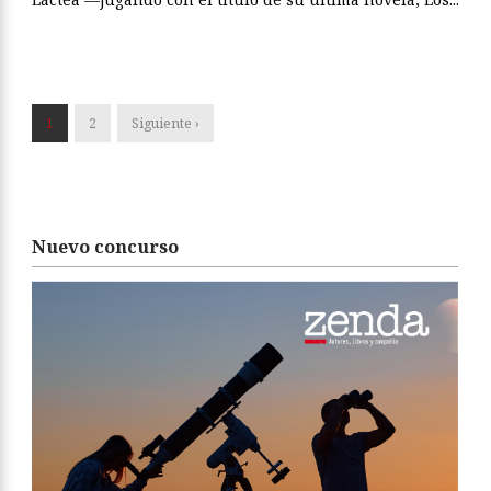
1
2
Siguiente ›
Nuevo concurso