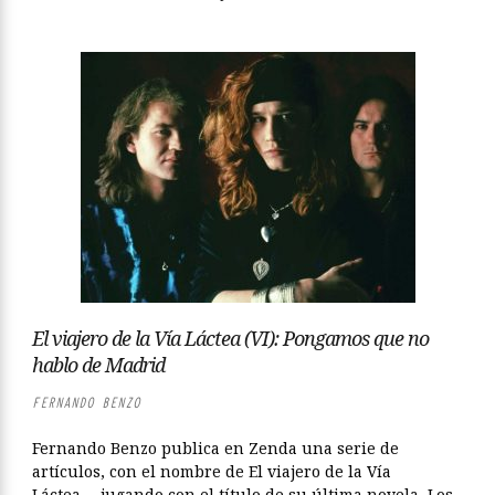
El viajero de la Vía Láctea (VI): Pongamos que no
hablo de Madrid
FERNANDO BENZO
Fernando Benzo publica en Zenda una serie de
artículos, con el nombre de El viajero de la Vía
Láctea —jugando con el título de su última novela, Los...