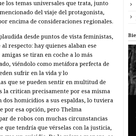
que los temas universales que trata, junto
 mencionado del viaje del protagonista,
 por encima de consideraciones regionales.
Bi
plaudida desde puntos de vista feministas,
al respecto: hay quienes alaban ese
s amigas se tiran en coche a lo más
ado, viéndolo como metáfora perfecta de
en sufrir en la vida y lo
as que se pueden sentir en multitud de
s la critican precisamente por esa misma
 dos homicidios a sus espaldas, lo tuviera
e por esa opción, pero Thelma
par de robos con muchas circunstancias
e que tendría que vérselas con la justicia,