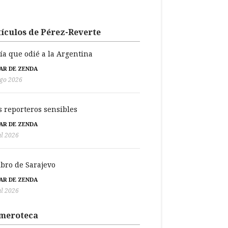
ículos de Pérez-Reverte
día que odié a la Argentina
BAR DE ZENDA
go 2026
s reporteros sensibles
BAR DE ZENDA
ul 2026
libro de Sarajevo
BAR DE ZENDA
ul 2026
meroteca