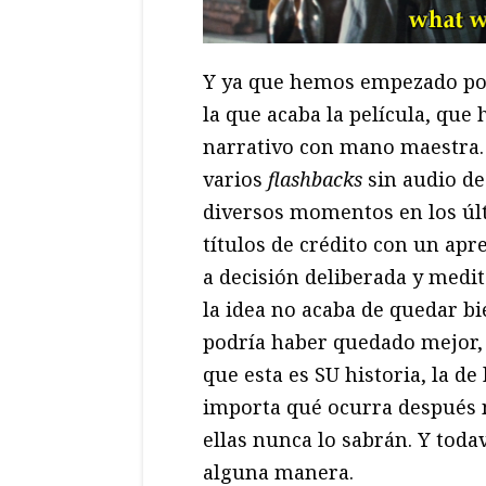
Y ya que hemos empezado por 
la que acaba la película, que
narrativo con mano maestra. 
varios
flashbacks
sin audio de
diversos momentos en los últ
títulos de crédito con un ap
a decisión deliberada y medita
la idea no acaba de quedar bie
podría haber quedado mejor, 
que esta es SU historia, la de
importa qué ocurra después n
ellas nunca lo sabrán. Y toda
alguna manera.