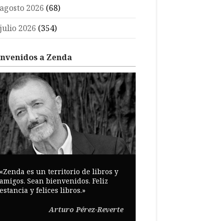
agosto 2026
(68)
julio 2026
(354)
envenidos a Zenda
«Zenda es un territorio de libros y
amigos. Sean bienvenidos. Feliz
estancia y felices libros.»
Arturo Pérez-Reverte