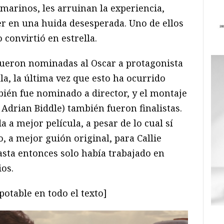
arinos, les arruinan la experiencia,
er en una huida desesperada. Uno de ellos
o convirtió en estrella.
ueron nominadas al Oscar a protagonista
la, la última vez que esto ha ocurrido
bién fue nominado a director, y el montaje
 Adrian Biddle) también fueron finalistas.
a mejor película, a pesar de lo cual sí
o, a mejor guión original, para Callie
sta entonces solo había trabajado en
ios.
potable en todo el texto]