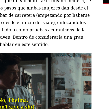
r que un suicidio. De la misma manera, se
os pasos que ambas mujeres dan desde el
l bar de carretera (empezando por haberse
o desde el inicio del viaje), enfocándolos
n lado o como pruebas acumuladas de la
viven. Dentro de considerarla una gran
hablar en este sentido.