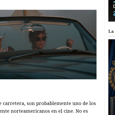
La 
ram
il
ompartir
e carretera, son probablemente uno de los
nte norteamericanos en el cine. No es