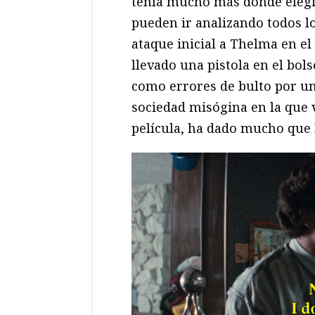
tenía mucho más donde elegi
pueden ir analizando todos l
ataque inicial a Thelma en e
llevado una pistola en el bols
como errores de bulto por u
sociedad misógina en la que 
película, ha dado mucho que 