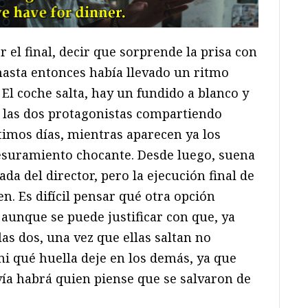
el final, decir que sorprende la prisa con
 hasta entonces había llevado un ritmo
El coche salta, hay un fundido a blanco y
 las dos protagonistas compartiendo
imos días, mientras aparecen ya los
resuramiento chocante. Desde luego, suena
da del director, pero la ejecución final de
n. Es difícil pensar qué otra opción
aunque se puede justificar con que, ya
 las dos, una vez que ellas saltan no
i qué huella deje en los demás, ya que
vía habrá quien piense que se salvaron de