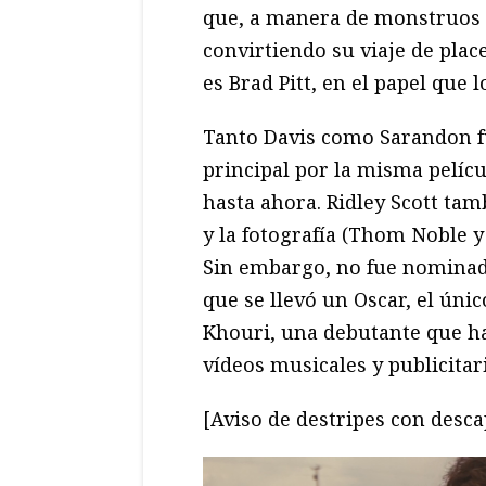
que, a manera de monstruos m
convirtiendo su viaje de plac
es Brad Pitt, en el papel que l
Tanto Davis como Sarandon f
principal por la misma pelícu
hasta ahora. Ridley Scott tam
y la fotografía (Thom Noble y
Sin embargo, no fue nominada 
que se llevó un Oscar, el únic
Khouri, una debutante que ha
vídeos musicales y publicitar
[Aviso de destripes con desca