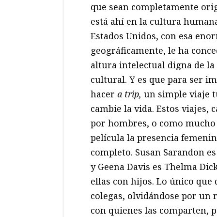
que sean completamente origi
está ahí en la cultura human
Estados Unidos, con esa enor
geográficamente, le ha conce
altura intelectual digna de l
cultural. Y es que para ser i
hacer
a trip,
un simple viaje t
cambie la vida. Estos viajes,
por hombres, o como mucho 
película la presencia femenin
completo. Susan Sarandon es
y Geena Davis es Thelma Dick
ellas con hijos. Lo único que
colegas, olvidándose por un 
con quienes las comparten, 