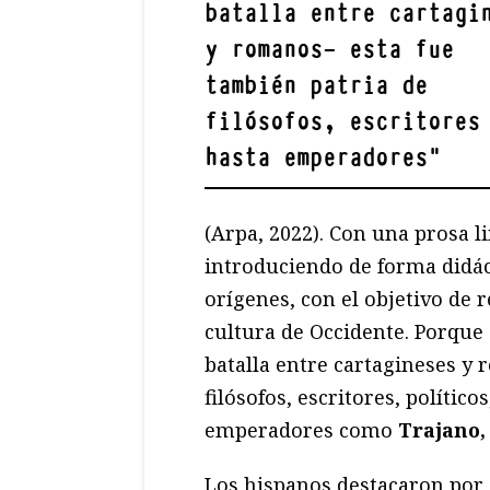
batalla entre cartagi
y romanos— esta fue
también patria de
filósofos, escritores
hasta emperadores
"
(Arpa, 2022). Con una prosa li
introduciendo de forma didác
orígenes, con el objetivo de 
cultura de Occidente. Porque
batalla entre cartagineses y
filósofos, escritores, político
emperadores como
Trajano,
Los hispanos destacaron por