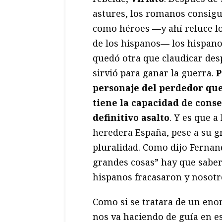
astures, los romanos consigu
como héroes —y ahí reluce lo
de los hispanos— los hispano
quedó otra que claudicar desp
sirvió para ganar la guerra.
P
personaje del perdedor que
tiene la capacidad de cons
definitivo asalto
. Y es que a
heredera España, pese a su g
pluralidad. Como dijo Fernan
grandes cosas” hay que saber
hispanos fracasaron y nosotr
Como si se tratara de un eno
nos va haciendo de guía en e