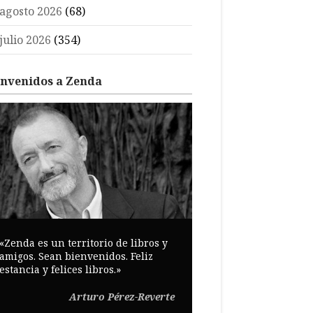
agosto 2026
(68)
julio 2026
(354)
envenidos a Zenda
«Zenda es un territorio de libros y
amigos. Sean bienvenidos. Feliz
estancia y felices libros.»
Arturo Pérez-Reverte