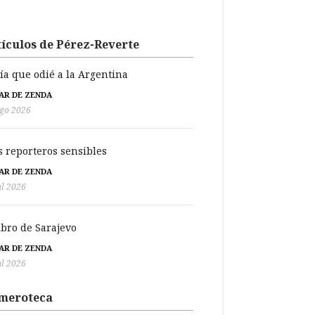
ículos de Pérez-Reverte
día que odié a la Argentina
BAR DE ZENDA
go 2026
s reporteros sensibles
BAR DE ZENDA
ul 2026
libro de Sarajevo
BAR DE ZENDA
ul 2026
meroteca