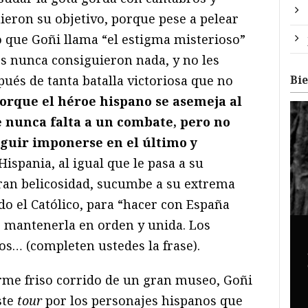
ieron su objetivo, porque pese a pelear
 que Goñi llama “el estigma misterioso”
s nunca consiguieron nada, y no les
Bi
ués de tanta batalla victoriosa que no
orque el héroe hispano se asemeja al
 nunca falta a un combate, pero no
eguir imponerse en el último y
 Hispania, al igual que le pasa a su
ran belicosidad, sucumbe a su extrema
do el Católico, para “hacer con España
 mantenerla en orden y unida. Los
os… (completen ustedes la frase).
rme friso corrido de un gran museo, Goñi
ste
tour
por los personajes hispanos que