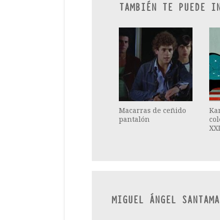
TAMBIÉN TE PUEDE I
Macarras de ceñido
Kar
pantalón
col
XX
MIGUEL ÁNGEL SANTAMA