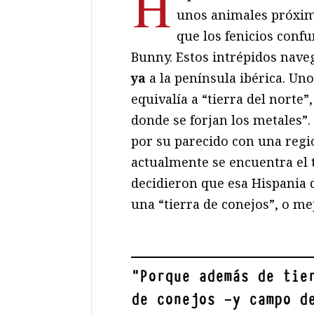
H
unos animales próximo
que los fenicios conf
Bunny. Estos intrépidos nav
ya
a la península ibérica. Un
equivalía a “tierra del norte”
donde se forjan los metales”.
por su parecido con una regió
actualmente se encuentra el 
decidieron que esa Hispania 
una “tierra de conejos”, o me
"
Porque además de tie
de conejos —y campo d